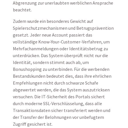
Abgrenzung zur unerlaubten werblichen Ansprache
beachtet.
Zudem wurde ein besonderes Gewicht auf
Spielerschutzmechanismen und Betrugsprävention
gesetzt. Jeder neue Account passiert das
vollständige Know-Your-Customer-Verfahren, um
Mehrfachanmeldungen oder Identitätsbetrug zu
unterdrücken. Das System überprüft nicht nur die
Identität, sondern stimmt auch ab, um
Bonushopping zu unterbinden. Für die werbenden
Bestandskunden bedeutet dies, dass ihre ehrlichen
Empfehlungen nicht durch schwarze Schafe
abgewertet werden, die das System auszutricksen
versuchen. Die IT-Sicherheit des Portals sichert
durch moderne SSL-Verschlüsselung, dass alle
Transaktionsdaten sicher transferiert werden und
der Transfer der Belohnungen vor unbefugtem
Zugriff gesichert ist.