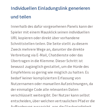
Individuellen Einladungslink generieren
und teilen
Innerhalb des dafür vorgesehenen Panels kann der
Spieler mit einem Mausklick seinen individuellen
URL kopieren oder direkt über vorhandene
Schnittstellen teilen. Die Seite stellt zu diesem
Zweck mehrere Wege an, darunter die direkte
Verbreitung via E-Mail, Chatdienste oder das
Übertragen in die Klemme. Dieser Schritt ist
bewusst zugänglich gestaltet, um die Hürde des
Empfehlens so gering wie möglich zu halten. Es
bedarf keiner komplizierten Erfassung von
Nutzernamen oder manuellen Aufzeichnungen, da
der einmalige Code alle relevanten Daten
verschlüsselt weitergibt. Der Nutzer kann selbst
entscheiden, über welchen vertraulichen Pfad er die
Aufforderung ausspricht, was die Glaubwürdigkeit