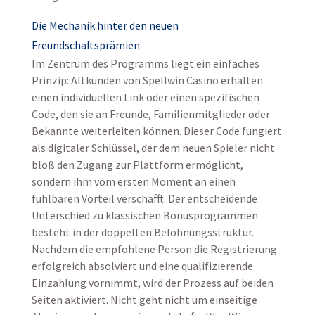
Die Mechanik hinter den neuen
Freundschaftsprämien
Im Zentrum des Programms liegt ein einfaches
Prinzip: Altkunden von Spellwin Casino erhalten
einen individuellen Link oder einen spezifischen
Code, den sie an Freunde, Familienmitglieder oder
Bekannte weiterleiten können. Dieser Code fungiert
als digitaler Schlüssel, der dem neuen Spieler nicht
bloß den Zugang zur Plattform ermöglicht,
sondern ihm vom ersten Moment an einen
fühlbaren Vorteil verschafft. Der entscheidende
Unterschied zu klassischen Bonusprogrammen
besteht in der doppelten Belohnungsstruktur.
Nachdem die empfohlene Person die Registrierung
erfolgreich absolviert und eine qualifizierende
Einzahlung vornimmt, wird der Prozess auf beiden
Seiten aktiviert. Nicht geht nicht um einseitige