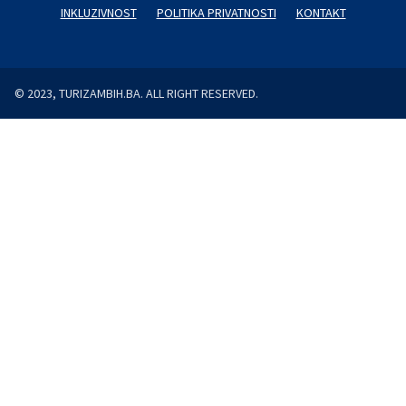
INKLUZIVNOST
POLITIKA PRIVATNOSTI
KONTAKT
© 2023, TURIZAMBIH.BA. ALL RIGHT RESERVED.