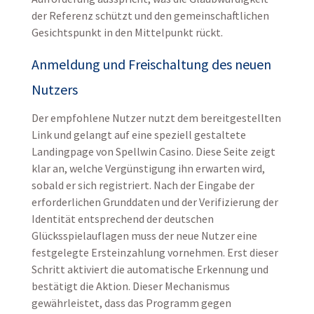
der Referenz schützt und den gemeinschaftlichen
Gesichtspunkt in den Mittelpunkt rückt.
Anmeldung und Freischaltung des neuen
Nutzers
Der empfohlene Nutzer nutzt dem bereitgestellten
Link und gelangt auf eine speziell gestaltete
Landingpage von Spellwin Casino. Diese Seite zeigt
klar an, welche Vergünstigung ihn erwarten wird,
sobald er sich registriert. Nach der Eingabe der
erforderlichen Grunddaten und der Verifizierung der
Identität entsprechend der deutschen
Glücksspielauflagen muss der neue Nutzer eine
festgelegte Ersteinzahlung vornehmen. Erst dieser
Schritt aktiviert die automatische Erkennung und
bestätigt die Aktion. Dieser Mechanismus
gewährleistet, dass das Programm gegen