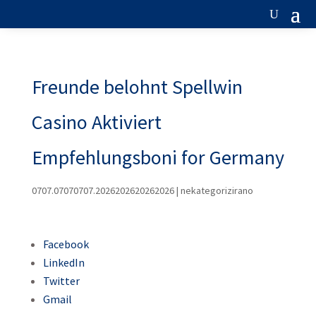
Freunde belohnt Spellwin
Casino Aktiviert
Empfehlungsboni for Germany
0707.07070707.2026202620262026
|
nekategorizirano
Facebook
LinkedIn
Twitter
Gmail