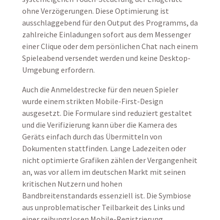
ohne Verzögerungen. Diese Optimierung ist
ausschlaggebend für den Output des Programms, da
zahlreiche Einladungen sofort aus dem Messenger
einer Clique oder dem persönlichen Chat nach einem
Spieleabend versendet werden und keine Desktop-
Umgebung erfordern.
Auch die Anmeldestrecke für den neuen Spieler
wurde einem strikten Mobile-First-Design
ausgesetzt. Die Formulare sind reduziert gestaltet
und die Verifizierung kann über die Kamera des
Geräts einfach durch das Übermitteln von
Dokumenten stattfinden. Lange Ladezeiten oder
nicht optimierte Grafiken zählen der Vergangenheit
an, was vor allem im deutschen Markt mit seinen
kritischen Nutzern und hohen
Bandbreitenstandards essenziell ist. Die Symbiose
aus unproblematischer Teilbarkeit des Links und
einer reibungslosen Mobile-Registrierung