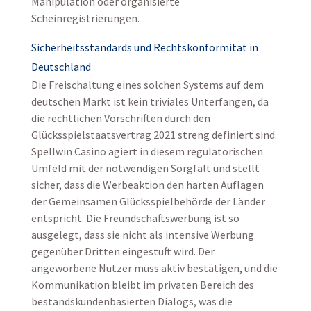
Manipulation oder organisierte
Scheinregistrierungen.
Sicherheitsstandards und Rechtskonformität in
Deutschland
Die Freischaltung eines solchen Systems auf dem
deutschen Markt ist kein triviales Unterfangen, da
die rechtlichen Vorschriften durch den
Glücksspielstaatsvertrag 2021 streng definiert sind.
Spellwin Casino agiert in diesem regulatorischen
Umfeld mit der notwendigen Sorgfalt und stellt
sicher, dass die Werbeaktion den harten Auflagen
der Gemeinsamen Glücksspielbehörde der Länder
entspricht. Die Freundschaftswerbung ist so
ausgelegt, dass sie nicht als intensive Werbung
gegenüber Dritten eingestuft wird. Der
angeworbene Nutzer muss aktiv bestätigen, und die
Kommunikation bleibt im privaten Bereich des
bestandskundenbasierten Dialogs, was die