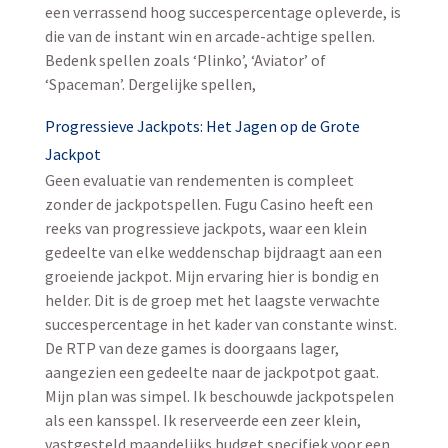
een verrassend hoog succespercentage opleverde, is
die van de instant win en arcade-achtige spellen.
Bedenk spellen zoals ‘Plinko’, ‘Aviator’ of
‘Spaceman’. Dergelijke spellen,
Progressieve Jackpots: Het Jagen op de Grote
Jackpot
Geen evaluatie van rendementen is compleet
zonder de jackpotspellen. Fugu Casino heeft een
reeks van progressieve jackpots, waar een klein
gedeelte van elke weddenschap bijdraagt aan een
groeiende jackpot. Mijn ervaring hier is bondig en
helder. Dit is de groep met het laagste verwachte
succespercentage in het kader van constante winst.
De RTP van deze games is doorgaans lager,
aangezien een gedeelte naar de jackpotpot gaat.
Mijn plan was simpel. Ik beschouwde jackpotspelen
als een kansspel. Ik reserveerde een zeer klein,
vastgesteld maandelijks budget specifiek voor een