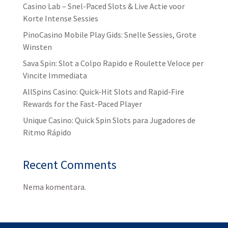
Casino Lab – Snel‑Paced Slots & Live Actie voor
Korte Intense Sessies
PinoCasino Mobile Play Gids: Snelle Sessies, Grote
Winsten
Sava Spin: Slot a Colpo Rapido e Roulette Veloce per
Vincite Immediata
AllSpins Casino: Quick‑Hit Slots and Rapid‑Fire
Rewards for the Fast‑Paced Player
Unique Casino: Quick Spin Slots para Jugadores de
Ritmo Rápido
Recent Comments
Nema komentara.