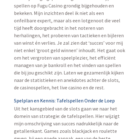
spellen op Fugu Casino grondig bijgehouden en
bekeken. Mijn inzichten deel ik niet als een
onfeilbare expert, maar als een lotgenoot die veel
tijd heeft doorgebracht in het noteren van
herhalingen, het proberen van tactieken en bijleren
van winst én verlies. Je zal zien dat ‘succes’ voor mij
niet enkel ‘groot geld winnen’ inhoudt. Het gaat ook
om het vergroten van speelplezier, het efficiënt
managen van je bankroll en het vinden van spellen
die bij jou geschikt zijn. Laten we gezamenlijk kijken
naar de statistieken en anekdotes achter de slots,
de casinospellen, het live casino en de rest.
Spelplan en Kennis: Tafelspellen Onder de Loep
Uit het kansgebied van de slots gaan we naar het
domein van strategie: de tafelspellen. Hier wijzigt
mijn omschrijving van succes nadrukkelijk naar de
getallenkant. Games zoals blackjack en roulette
geven, bij een goede aanpak, een van de beste