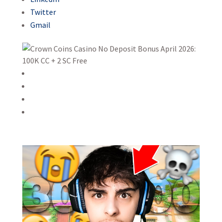
Twitter
Gmail