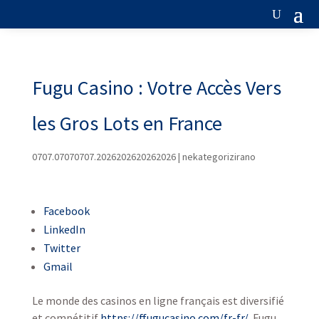
Fugu Casino : Votre Accès Vers
les Gros Lots en France
0707.07070707.2026202620262026
|
nekategorizirano
Facebook
LinkedIn
Twitter
Gmail
Le monde des casinos en ligne français est diversifié
et compétitif
https://ffugucasino.com/fr-fr/
. Fugu