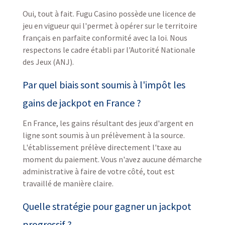
Oui, tout à fait. Fugu Casino possède une licence de
jeu en vigueur qui l'permet à opérer sur le territoire
français en parfaite conformité avec la loi. Nous
respectons le cadre établi par l'Autorité Nationale
des Jeux (ANJ).
Par quel biais sont soumis à l'impôt les
gains de jackpot en France ?
En France, les gains résultant des jeux d'argent en
ligne sont soumis à un prélèvement à la source.
L'établissement prélève directement l'taxe au
moment du paiement. Vous n'avez aucune démarche
administrative à faire de votre côté, tout est
travaillé de manière claire.
Quelle stratégie pour gagner un jackpot
progressif ?