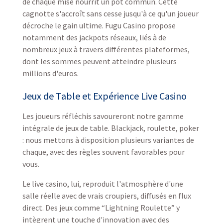
de chaque mise nourrit un pot commun. Cette
cagnotte s'accroît sans cesse jusqu'à ce qu'un joueur
décroche le gain ultime. Fugu Casino propose
notamment des jackpots réseaux, liés à de
nombreux jeux à travers différentes plateformes,
dont les sommes peuvent atteindre plusieurs
millions d'euros.
Jeux de Table et Expérience Live Casino
Les joueurs réfléchis savoureront notre gamme
intégrale de jeux de table. Blackjack, roulette, poker
: nous mettons à disposition plusieurs variantes de
chaque, avec des règles souvent favorables pour
vous.
Le live casino, lui, reproduit l'atmosphère d'une
salle réelle avec de vrais croupiers, diffusés en flux
direct. Des jeux comme “Lightning Roulette” y
intègrent une touche d'innovation avec des