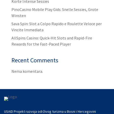
Korte Intense Sessies
PinoCasino Mobile Play Gids: Snelle Sessies, Grote
Winsten
Sava Spin: Slot a Colpo Rapido e Roulette Veloce per
Vincite Immediata
AllSpins Casino: Quick‑Hit Slots and Rapid‑Fire
Rewards for the Fast‑Paced Player
Recent Comments
Nema komentara.
USAID Projekt razvoja održivog turizma u Bosni i Hercegovini