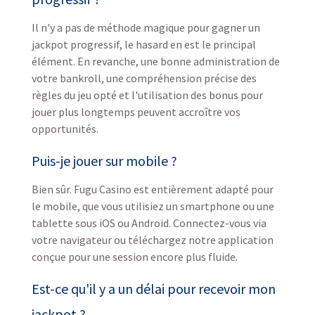
Il n'y a pas de méthode magique pour gagner un
jackpot progressif, le hasard en est le principal
élément. En revanche, une bonne administration de
votre bankroll, une compréhension précise des
règles du jeu opté et l'utilisation des bonus pour
jouer plus longtemps peuvent accroître vos
opportunités.
Puis-je jouer sur mobile ?
Bien sûr. Fugu Casino est entièrement adapté pour
le mobile, que vous utilisiez un smartphone ou une
tablette sous iOS ou Android. Connectez-vous via
votre navigateur ou téléchargez notre application
conçue pour une session encore plus fluide.
Est-ce qu'il y a un délai pour recevoir mon
jackpot ?