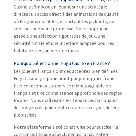
Casino y s'impose en jouant sur une stratégie
directe : un accès direct à des animations de qualité
où les gains notables, et surtout les jackpots, ne
sont pas une vaine promesse. Notre approche
associe une sélection rigoureuse de jeux, une
sécurité totale et une interface adaptée pour les
habitudes des joueurs en France.
Pourquoi Sélectionner Fugu Casino en France ?
Les joueurs français ont des attentes bien définies.
Fugu Casino y répond point par point grâce à une
licence reconnue, un service client joignable en
français et une connaissance approfondie des règles
locales. Nous maîtrisons les tendances nationales,
des moyens de paiement courants aux types de jeux
plébiscités.
Notre plateforme a été construite pour susciter la
confiance. Chaque aspect, depuis la navigation