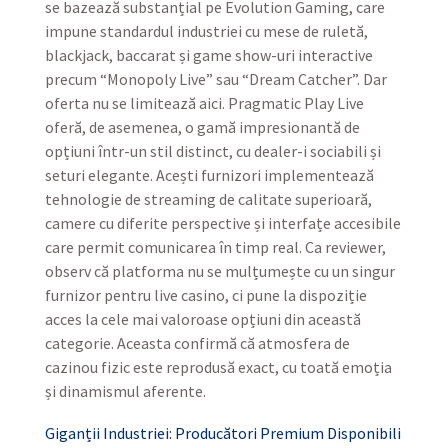
se bazează substanțial pe Evolution Gaming, care
impune standardul industriei cu mese de ruletă,
blackjack, baccarat și game show-uri interactive
precum “Monopoly Live” sau “Dream Catcher”. Dar
oferta nu se limitează aici. Pragmatic Play Live
oferă, de asemenea, o gamă impresionantă de
opțiuni într-un stil distinct, cu dealer-i sociabili și
seturi elegante. Acești furnizori implementează
tehnologie de streaming de calitate superioară,
camere cu diferite perspective și interfațe accesibile
care permit comunicarea în timp real. Ca reviewer,
observ că platforma nu se mulțumește cu un singur
furnizor pentru live casino, ci pune la dispoziție
acces la cele mai valoroase opțiuni din această
categorie. Aceasta confirmă că atmosfera de
cazinou fizic este reprodusă exact, cu toată emoția
și dinamismul aferente.
Giganții Industriei: Producători Premium Disponibili