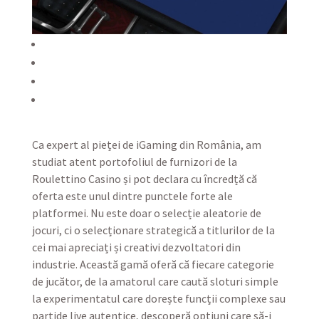
Ca expert al pieței de iGaming din România, am
studiat atent portofoliul de furnizori de la
Roulettino Casino și pot declara cu încredță că
oferta este unul dintre punctele forte ale
platformei. Nu este doar o selecție aleatorie de
jocuri, ci o selecționare strategică a titlurilor de la
cei mai apreciați și creativi dezvoltatori din
industrie. Această gamă oferă că fiecare categorie
de jucător, de la amatorul care caută sloturi simple
la experimentatul care dorește funcții complexe sau
partide live autentice, descoperă opțiuni care să-i