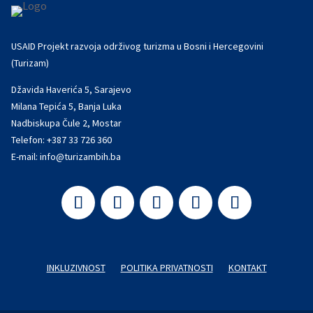
USAID Projekt razvoja održivog turizma u Bosni i Hercegovini
(Turizam)
Džavida Haverića 5, Sarajevo
Milana Tepića 5, Banja Luka
Nadbiskupa Čule 2, Mostar
Telefon:
+387 33 726 360
E-mail:
info@turizambih.ba
INKLUZIVNOST
POLITIKA PRIVATNOSTI
KONTAKT