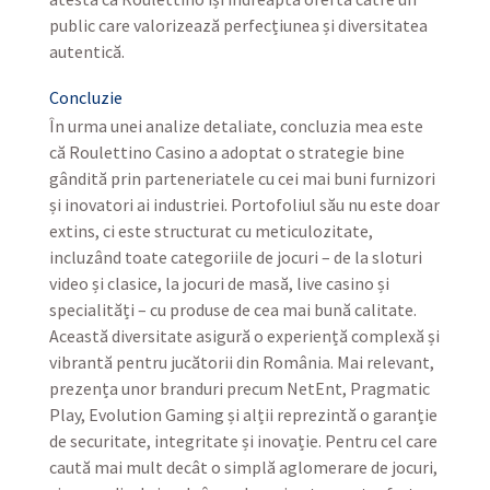
public care valorizează perfecțiunea și diversitatea
autentică.
Concluzie
În urma unei analize detaliate, concluzia mea este
că Roulettino Casino a adoptat o strategie bine
gândită prin parteneriatele cu cei mai buni furnizori
și inovatori ai industriei. Portofoliul său nu este doar
extins, ci este structurat cu meticulozitate,
incluzând toate categoriile de jocuri – de la sloturi
video și clasice, la jocuri de masă, live casino și
specialități – cu produse de cea mai bună calitate.
Această diversitate asigură o experiență complexă și
vibrantă pentru jucătorii din România. Mai relevant,
prezența unor branduri precum NetEnt, Pragmatic
Play, Evolution Gaming și alții reprezintă o garanție
de securitate, integritate și inovație. Pentru cel care
caută mai mult decât o simplă aglomerare de jocuri,