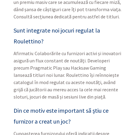
un premiu masiv care se acumulează cu fiecare miză,
dând șansa de câștiguri care îți pot transforma viața.
Consultă secțiunea dedicată pentru astfel de titluri.
Sunt integrate noi jocuri regulat la
Roulettino?
Afirmativ. Colaborările cu furnizori activi și inovatori
asigură un flux constant de noutăți. Developeri
precum Pragmatic Play sau Hacksaw Gaming
lansează titluri noi lunar. Roulettino își reînnoiește
catalogul în mod regulat cu aceste noutăți, având
grijă că jucătorii au mereu acces la cele mai recente
sloturi, jocuri de masă și sesiuni live din piață.
Din ce motiv este important să știu ce
furnizor a creat un joc?
Cunoașterea furnizorului oferă indicații despre