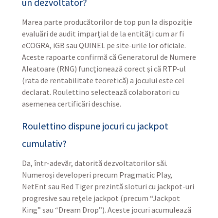
un dezvoltator?
Marea parte producătorilor de top pun la dispoziție
evaluări de audit imparțial de la entități cum ar fi
eCOGRA, iGB sau QUINEL pe site-urile lor oficiale.
Aceste rapoarte confirmă că Generatorul de Numere
Aleatoare (RNG) funcționează corect și că RTP-ul
(rata de rentabilitate teoretică) a jocului este cel
declarat. Roulettino selectează colaboratori cu
asemenea certificări deschise.
Roulettino dispune jocuri cu jackpot
cumulativ?
Da, într-adevăr, datorită dezvoltatorilor săi.
Numeroși developeri precum Pragmatic Play,
NetEnt sau Red Tiger prezintă sloturi cu jackpot-uri
progresive sau rețele jackpot (precum “Jackpot
King” sau “Dream Drop”). Aceste jocuri acumulează