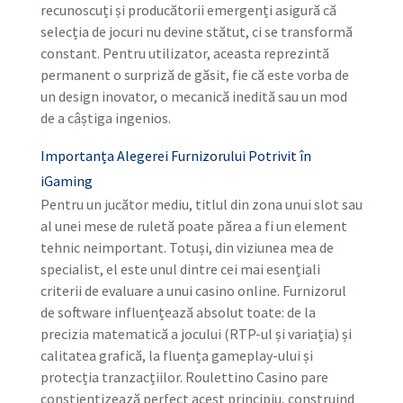
recunoscuți și producătorii emergenți asigură că
selecția de jocuri nu devine stătut, ci se transformă
constant. Pentru utilizator, aceasta reprezintă
permanent o surpriză de găsit, fie că este vorba de
un design inovator, o mecanică inedită sau un mod
de a câștiga ingenios.
Importanța Alegerei Furnizorului Potrivit în
iGaming
Pentru un jucător mediu, titlul din zona unui slot sau
al unei mese de ruletă poate părea a fi un element
tehnic neimportant. Totuși, din viziunea mea de
specialist, el este unul dintre cei mai esențiali
criterii de evaluare a unui casino online. Furnizorul
de software influențează absolut toate: de la
precizia matematică a jocului (RTP-ul și variația) și
calitatea grafică, la fluența gameplay-ului și
protecția tranzacțiilor. Roulettino Casino pare
conștientizează perfect acest principiu, construind