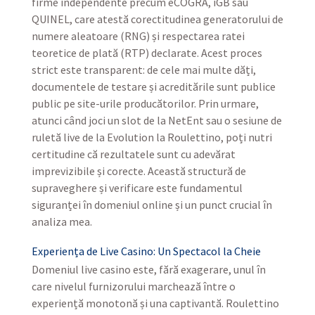
firme independente precum eCOGRA, iGB sau
QUINEL, care atestă corectitudinea generatorului de
numere aleatoare (RNG) și respectarea ratei
teoretice de plată (RTP) declarate. Acest proces
strict este transparent: de cele mai multe dăți,
documentele de testare și acreditările sunt publice
public pe site-urile producătorilor. Prin urmare,
atunci când joci un slot de la NetEnt sau o sesiune de
ruletă live de la Evolution la Roulettino, poți nutri
certitudine că rezultatele sunt cu adevărat
imprevizibile și corecte. Această structură de
supraveghere și verificare este fundamentul
siguranței în domeniul online și un punct crucial în
analiza mea.
Experiența de Live Casino: Un Spectacol la Cheie
Domeniul live casino este, fără exagerare, unul în
care nivelul furnizorului marchează între o
experiență monotonă și una captivantă. Roulettino