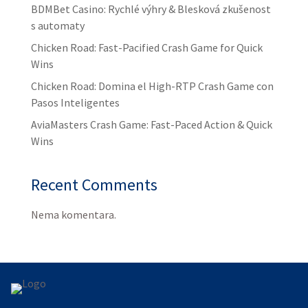
BDMBet Casino: Rychlé výhry & Blesková zkušenost
s automaty
Chicken Road: Fast‑Pacified Crash Game for Quick
Wins
Chicken Road: Domina el High‑RTP Crash Game con
Pasos Inteligentes
AviaMasters Crash Game: Fast‑Paced Action & Quick
Wins
Recent Comments
Nema komentara.