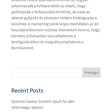
alkalmazzák a felhasználók az oldalt, hogy
javíthassák a felhasználói élményt, de ezek az
adatok gyűjtött és névtelen módon feldolgozásra
kerülnek. A marketing sütik teljes mértékben az én
hozzájárulásomon múlnak. Kiemelten fontos, hogy
bármely pillanatban visszaléphetek a
konfigurációhoz és megváltoztathatom a
döntéseimet.
Pretraga
Recent Posts
Spinrise Casino: Schnell‑Spaß für den
Unterwegs‑Spieler