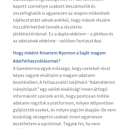
kapott személyre szabott beszámolók és
összefoglalók is ugyanezen az alapon működnek:
tájékoztatást adnak anélkül, hogy mások részére
hozzáférhetővé tennék a részletes
játékhistóriámat. Ez a dupla védelem – a játékos és
az adatainak védelme – valóban fantasztikus.
Hogy miként Követem Nyomon a Saját magam
Adatfelhasználásomat?
A Gamblerina egyik erőssége, hogy cselekvő részt
képes vagyok elvállalni a magam adataim
kezelésében. A felhasználói található “Adatvédelmi
Irányítópult” egy valódi kiválóság! Innen átfogó
információt szerzek arról, hogy pontosan miféle
adataim rögzítik a platformon, milyen időpontban
gyűjtötték ezeket, és milyen jogcím alapján. De nem
kizárólag nézegetni szabad: innen egyenesen
kezelhetem a opcióimat. Tegyük fel, ha nem