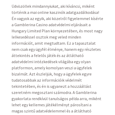
Üdvözöllek mindannyiukat, aki kíváncsi, miként
történik a mai online kaszinók adatgazdálkodása!
Én vagyok az egyik, aki közelről figyelemmel kísérte
a Gamblerina Casino adatvédelmi eljárásait a
Hungary Limited Plan környezetében, és most nagy
lelkesedéssel osztok meg veled minden
információt, amit megtudtam. Ez a tapasztalat
nem csak egy ügyfél élménye, hanem egy részletes
áttekintés a felelős játék és az átlátható
adatvédelmi intézkedések világába egy olyan
platformon, amely komolyan veszi a ügyfelek
bizalmát. Azt észleljük, hogy a ügyfelek egyre
tudatosabbak az információik védelmét
tekintetében, és én is ugyanezt a hozzáállást
szeretném megosztani számodra. A Gamblerina
gyakorlata rendkívül tanulságos példa arra, miként
lehet egy kellemes játékélményt párosítani a
magas szintű adatvédelemmel és a átlátható