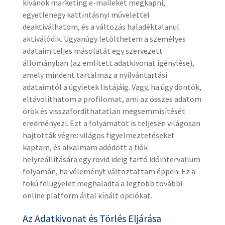
kívánok marketing e-maileket megkapni,
egyetlenegy kattintásnyi művelettel
deaktiválhatom, és a változás haladéktalanul
aktiválódik. Ugyanúgy letölthetem a személyes
adataim teljes másolatát egy szervezett
állományban (az említett adatkivonat igénylése),
amely mindent tartalmaz a nyilvántartási
adataimtól a ügyletek listájáig. Vagy, ha úgy döntök,
eltávolíthatom a profilomat, ami az összes adatom
örök és visszafordíthatatlan megsemmisítését
eredményezi. Ezt a folyamatot is teljesen világosan
hajtották végre: világos figyelmeztetéseket
kaptam, és alkalmam adódott a fiók
helyreállítására egy rövid ideig tartó időintervallum
folyamán, ha véleményt változtattam éppen. Ez a
fokú felügyelet meghaladta a legtöbb további
online platform által kínált opciókat.
Az Adatkivonat és Törlés Eljárása