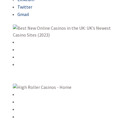
Twitter
Gmail