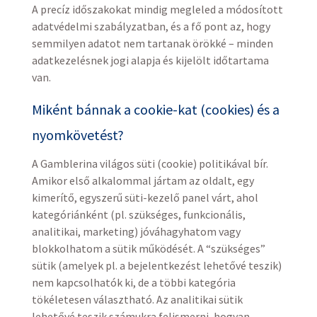
A precíz időszakokat mindig megleled a módosított
adatvédelmi szabályzatban, és a fő pont az, hogy
semmilyen adatot nem tartanak örökké – minden
adatkezelésnek jogi alapja és kijelölt időtartama
van.
Miként bánnak a cookie-kat (cookies) és a
nyomkövetést?
A Gamblerina világos süti (cookie) politikával bír.
Amikor első alkalommal jártam az oldalt, egy
kimerítő, egyszerű süti-kezelő panel várt, ahol
kategóriánként (pl. szükséges, funkcionális,
analitikai, marketing) jóváhagyhatom vagy
blokkolhatom a sütik működését. A “szükséges”
sütik (amelyek pl. a bejelentkezést lehetővé teszik)
nem kapcsolhatók ki, de a többi kategória
tökéletesen választható. Az analitikai sütik
lehetővé teszik számukra felismerni, hogyan