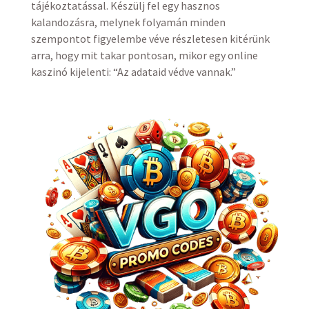
tájékoztatással. Készülj fel egy hasznos
kalandozásra, melynek folyamán minden
szempontot figyelembe véve részletesen kitérünk
arra, hogy mit takar pontosan, mikor egy online
kaszinó kijelenti: “Az adataid védve vannak.”