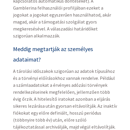
kapcsolatos automatikus döntéseket). A
Gamblerina felhasználói profiljában ezeket a
jogokat a jogokat egyszerűen használhatod, akár
magad, akár a támogatási szolgálat gyors
megkeresésével. A válaszadási határidőket
szigorúan alkalmazzák.
Meddig megtartják az személyes
adataimat?
A tárolási időszakok szigorúan az adatok típusához
és a törvényi előírásokhoz vannak rendelve. Például
a számlaadatokat a érvényes adózási törvények
rendelkezéseinek megfelelően, jellemzően több
évig őrzik. A hitelesítő iratokat azonban a eljárás
sikeres lezárása után gyorsan eltávolítják. Az inaktív
fiókokat egy előre definiált, hosszú periódus
(többnyire több év) után, előre szóló
tájékoztatással archiválják, majd végül eltávolítják.