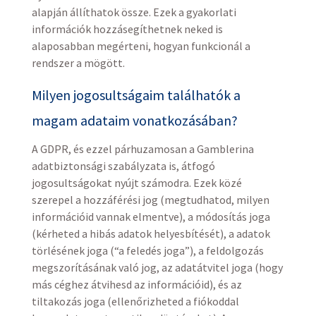
alapján állíthatok össze. Ezek a gyakorlati
információk hozzásegíthetnek neked is
alaposabban megérteni, hogyan funkcionál a
rendszer a mögött.
Milyen jogosultságaim találhatók a
magam adataim vonatkozásában?
A GDPR, és ezzel párhuzamosan a Gamblerina
adatbiztonsági szabályzata is, átfogó
jogosultságokat nyújt számodra. Ezek közé
szerepel a hozzáférési jog (megtudhatod, milyen
információid vannak elmentve), a módosítás joga
(kérheted a hibás adatok helyesbítését), a adatok
törlésének joga (“a feledés joga”), a feldolgozás
megszorításának való jog, az adatátvitel joga (hogy
más céghez átvihesd az információid), és az
tiltakozás joga (ellenőrizheted a fiókoddal