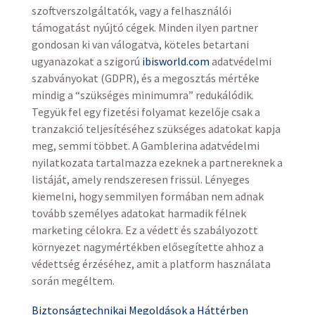
szoftverszolgáltatók, vagy a felhasználói
támogatást nyújtó cégek. Minden ilyen partner
gondosan ki van válogatva, köteles betartani
ugyanazokat a szigorú
ibisworld.com
adatvédelmi
szabványokat (GDPR), és a megosztás mértéke
mindig a “szükséges minimumra” redukálódik.
Tegyük fel egy fizetési folyamat kezelője csak a
tranzakció teljesítéséhez szükséges adatokat kapja
meg, semmi többet. A Gamblerina adatvédelmi
nyilatkozata tartalmazza ezeknek a partnereknek a
listáját, amely rendszeresen frissül. Lényeges
kiemelni, hogy semmilyen formában nem adnak
tovább személyes adatokat harmadik félnek
marketing célokra. Ez a védett és szabályozott
környezet nagymértékben elősegítette ahhoz a
védettség érzéséhez, amit a platform használata
során megéltem.
Biztonságtechnikai Megoldások a Háttérben