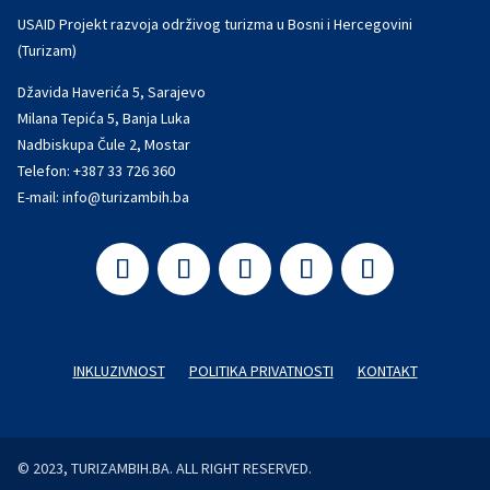
USAID Projekt razvoja održivog turizma u Bosni i Hercegovini
(Turizam)
Džavida Haverića 5, Sarajevo
Milana Tepića 5, Banja Luka
Nadbiskupa Čule 2, Mostar
Telefon:
+387 33 726 360
E-mail:
info@turizambih.ba
INKLUZIVNOST
POLITIKA PRIVATNOSTI
KONTAKT
© 2023, TURIZAMBIH.BA. ALL RIGHT RESERVED.