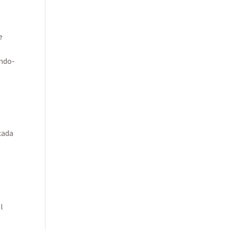
e
endo-
o
cada
a
l