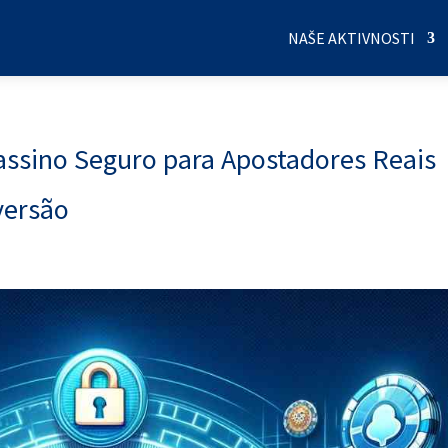
NAŠE AKTIVNOSTI
ssino Seguro para Apostadores Reais
versão
o