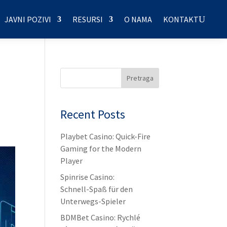
JAVNI POZIVI
RESURSI
O NAMA
KONTAKT
Pretraga
Recent Posts
Playbet Casino: Quick‑Fire
Gaming for the Modern
Player
Spinrise Casino:
Schnell‑Spaß für den
Unterwegs‑Spieler
BDMBet Casino: Rychlé