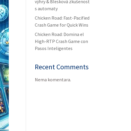
výhry & Blesková zkušenost
s automaty
Chicken Road: Fast‑Pacified
Crash Game for Quick Wins
Chicken Road: Domina el
High‑RTP Crash Game con
Pasos Inteligentes
Recent Comments
Nema komentara.