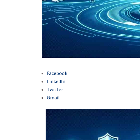
Facebook
LinkedIn
Twitter
Gmail