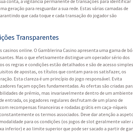
sua conta, a vigilância permanente de transações para identificar
a geração para resguardar a sua rede. Estas várias camadas de
arantindo que cada toque e cada transação do jogador são
ições Transparentes
os casinos online. O Gamblerina Casino apresenta uma gama de b
santes. Mas o que efetivamente distingue um operador sério dos
dos os regras e condições estão detalhados e são de acesso simples
sitos de apostas, os títulos que contam para os satisfazer, os
ração. Esta clareza é um princípio do jogo responsável. Evita
izadores façam opções fundamentadas. As ofertas são criadas par
ibilidades de prémio, mas invariavelmente dentro de um ambiente
de entrada, os jogadores regulares desfrutam de um plano de
com recompensas financeiras e rodadas grátis em caça-níqueis
a constantemente os termos associados. Deve dar atenção a aspet
odalidade para os condições (os jogos de slot geralmente valer 
inferior) e ao limite superior que pode ser sacado a partir de ga