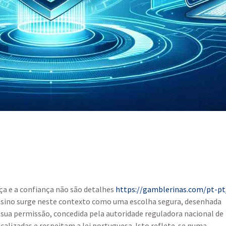
ça e a confiança não são detalhes
https://gamblerinas.com/pt-pt
asino surge neste contexto como uma escolha segura, desenhada
sua permissão, concedida pela autoridade reguladora nacional de
scalizadas e respeitam a lei portuguesa. Isto reflete-se numa