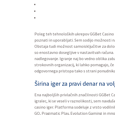
Poleg teh tehnoloških ukrepov GGBet Casino po
poznati in uporabljati. Sem sodijo možnosti nas
Obstaja tudi možnost samoisključitve za dolo
so enostavno dosegljive v nastavitvah računa.
nadlegovanje. Igranje naj bo vedno oblika zaba
strokovnih organizacij, ki lahko pomagajo, če 
odgovornega pristopa tako s strani ponudnika 
Širina iger za pravi denar na vol
Ena najboljših privlačnih značilnosti GGBet Ca
igralec, ki se veseli v raznolikosti, sem navdu
casino iger. Platforma sodeluje z vrsto vodil
GO, Pragmatic Play, Evolution Gaming in mnogi