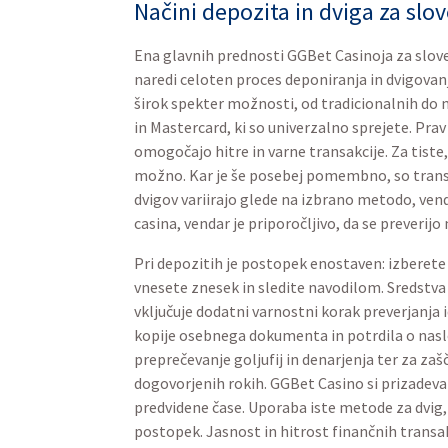
Načini depozita in dviga za slo
Ena glavnih prednosti GGBet Casinoja za slove
naredi celoten proces deponiranja in dvigova
širok spekter možnosti, od tradicionalnih do 
in Mastercard, ki so univerzalno sprejete. Prav 
omogočajo hitre in varne transakcije. Za tiste
možno. Kar je še posebej pomembno, so transa
dvigov variirajo glede na izbrano metodo, vend
casina, vendar je priporočljivo, da se preverij
Pri depozitih je postopek enostaven: izberet
vnesete znesek in sledite navodilom. Sredstva 
vključuje dodatni varnostni korak preverjanja 
kopije osebnega dokumenta in potrdila o nasl
preprečevanje goljufij in denarjenja ter za zaš
dogovorjenih rokih. GGBet Casino si prizadeva
predvidene čase. Uporaba iste metode za dvig, 
postopek. Jasnost in hitrost finančnih transa