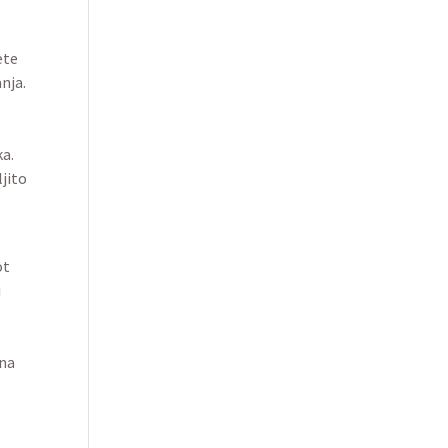
ete
nja.
a
ka.
ljito
ot
i
tna