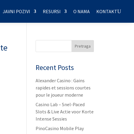
JAVNI POZIVI
RESURSI
O NAMA
KONTAKT
ate
Pretraga
Recent Posts
Alexander Casino : Gains
rapides et sessions courtes
pour le joueur moderne
Casino Lab – Snel‑Paced
Slots & Live Actie voor Korte
Intense Sessies
PinoCasino Mobile Play