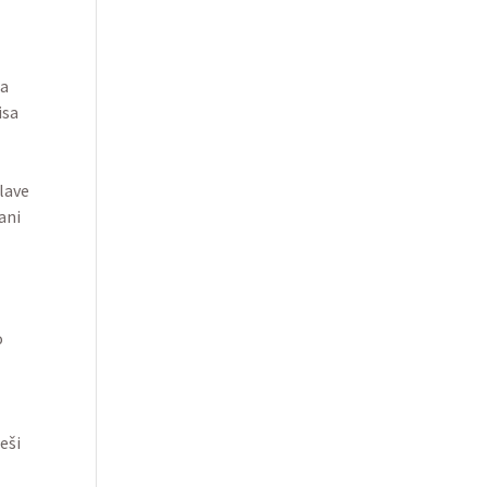
ma
isa
lave
ani
o
eši