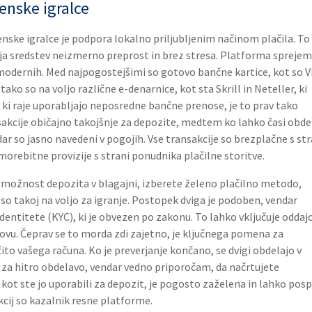
venske igralce
nske igralce je podpora lokalno priljubljenim načinom plačila. To
nja sredstev neizmerno preprost in brez stresa. Platforma spreje
modernih. Med najpogostejšimi so gotovo bančne kartice, kot so V
tako so na voljo različne e-denarnice, kot sta Skrill in Neteller, ki
, ki raje uporabljajo neposredne bančne prenose, je to prav tako
kcije običajno takojšnje za depozite, medtem ko lahko časi obde
ar so jasno navedeni v pogojih. Vse transakcije so brezplačne s str
o morebitne provizije s strani ponudnika plačilne storitve.
e možnost depozita v blagajni, izberete želeno plačilno metodo,
so takoj na voljo za igranje. Postopek dviga je podoben, vendar
identitete (KYC), ki je obvezen po zakonu. To lahko vključuje oddaj
ovu. Čeprav se to morda zdi zajetno, je ključnega pomena za
čito vašega računa. Ko je preverjanje končano, se dvigi obdelajo v
 za hitro obdelavo, vendar vedno priporočam, da načrtujete
kot ste jo uporabili za depozit, je pogosto zaželena in lahko posp
kcij so kazalnik resne platforme.