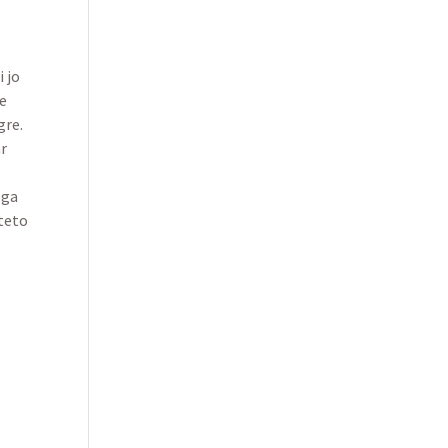
i jo
ne
gre.
ar
ega
iteto