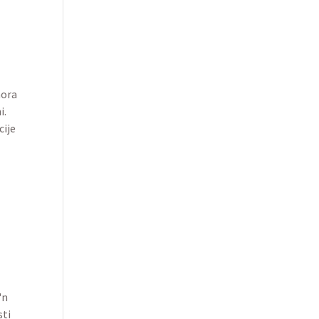
mora
i.
cije
'n
sti