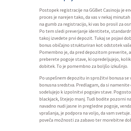
Postopek registracije na GGBet Casinoju je eno
proces je narejen tako, da vas v nekaj minutah 
na gumb za registracijo, ki vas bo prosil za o
Po tem sledi preverjanje identitete, standardni
takoj izvedete prvi depozit. Tukaj se pojavi do
bonus običajno strukturiran kot odstotek vaš
Pomembno je, da pred depozitom preverite, ali 
preberete pogoje stave, ki opredeljujejo, kol
dobitek. To je pomembno za boljšo izkušnjo.
Po uspešnem depozitu in sprožitvi bonusa se v
bonusna sredstva. Predlagam, da si namenite č
sodelujejo k izpolnitvi pogojev stave. Pogosto
blackjack, štejejo manj. Tudi bodite pozorni 
navadno nudi jasne in pregledne pogoje, venda
vprašanja, je podpora na voljo, da vam svetuje
poveča možnosti za zabavo ter morebitne dob