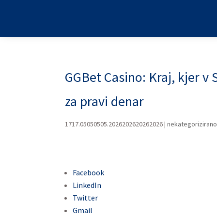
GGBet Casino: Kraj, kjer v 
za pravi denar
1717.05050505.2026202620262026
|
nekategoriziran
Facebook
LinkedIn
Twitter
Gmail