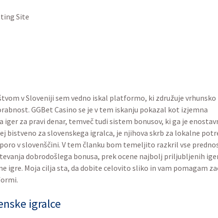
tvom v Sloveniji sem vedno iskal platformo, ki združuje vrhunsko
orabnost. GGBet Casino se je v tem iskanju pokazal kot izjemna
ra iger za pravi denar, temveč tudi sistem bonusov, ki ga je enosta
bej bistveno za slovenskega igralca, je njihova skrb za lokalne potr
poro v slovenščini. V tem članku bom temeljito razkril vse predno
tevanja dobrodošlega bonusa, prek ocene najbolj priljubljenih iger
igre. Moja cilja sta, da dobite celovito sliko in vam pomagam za
formi.
enske igralce