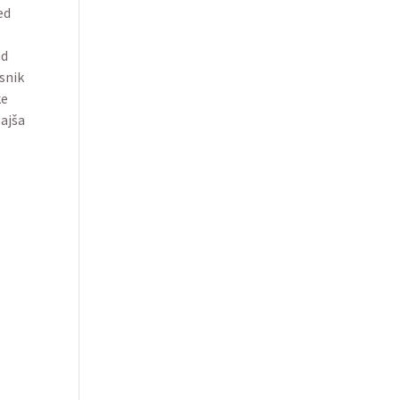
ed
od
esnik
ke
lajša