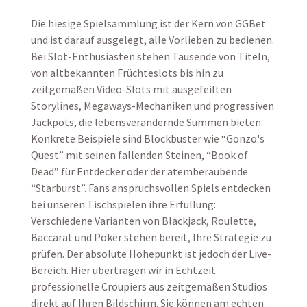
Die hiesige Spielsammlung ist der Kern von GGBet
und ist darauf ausgelegt, alle Vorlieben zu bedienen.
Bei Slot-Enthusiasten stehen Tausende von Titeln,
von altbekannten Früchteslots bis hin zu
zeitgemäßen Video-Slots mit ausgefeilten
Storylines, Megaways-Mechaniken und progressiven
Jackpots, die lebensverändernde Summen bieten.
Konkrete Beispiele sind Blockbuster wie “Gonzo's
Quest” mit seinen fallenden Steinen, “Book of
Dead” für Entdecker oder der atemberaubende
“Starburst”. Fans anspruchsvollen Spiels entdecken
bei unseren Tischspielen ihre Erfüllung:
Verschiedene Varianten von Blackjack, Roulette,
Baccarat und Poker stehen bereit, Ihre Strategie zu
prüfen. Der absolute Höhepunkt ist jedoch der Live-
Bereich. Hier übertragen wir in Echtzeit
professionelle Croupiers aus zeitgemäßen Studios
direkt auf Ihren Bildschirm. Sie können am echten