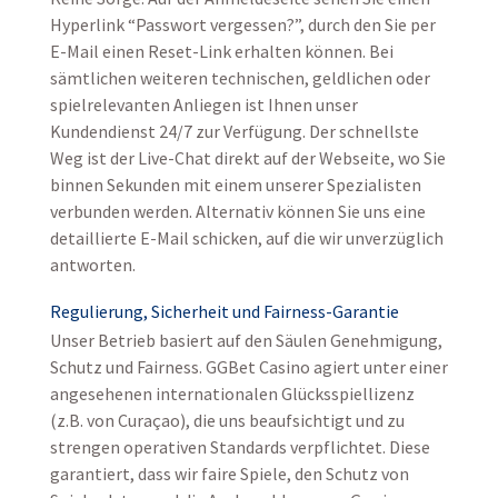
Hyperlink “Passwort vergessen?”, durch den Sie per
E-Mail einen Reset-Link erhalten können. Bei
sämtlichen weiteren technischen, geldlichen oder
spielrelevanten Anliegen ist Ihnen unser
Kundendienst 24/7 zur Verfügung. Der schnellste
Weg ist der Live-Chat direkt auf der Webseite, wo Sie
binnen Sekunden mit einem unserer Spezialisten
verbunden werden. Alternativ können Sie uns eine
detaillierte E-Mail schicken, auf die wir unverzüglich
antworten.
Regulierung, Sicherheit und Fairness-Garantie
Unser Betrieb basiert auf den Säulen Genehmigung,
Schutz und Fairness. GGBet Casino agiert unter einer
angesehenen internationalen Glücksspiellizenz
(z.B. von Curaçao), die uns beaufsichtigt und zu
strengen operativen Standards verpflichtet. Diese
garantiert, dass wir faire Spiele, den Schutz von