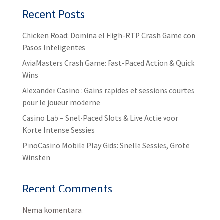
Recent Posts
Chicken Road: Domina el High‑RTP Crash Game con
Pasos Inteligentes
AviaMasters Crash Game: Fast‑Paced Action & Quick
Wins
Alexander Casino : Gains rapides et sessions courtes
pour le joueur moderne
Casino Lab – Snel‑Paced Slots & Live Actie voor
Korte Intense Sessies
PinoCasino Mobile Play Gids: Snelle Sessies, Grote
Winsten
Recent Comments
Nema komentara.