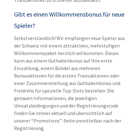
Transaktionen zu schneller abzuwickeln.
Gibt es einen Willkommensbonus für neue
Spieler?
Selbstverständlich! Wir empfangen neue Spieler aus
der Schweiz mit einem attraktiven, mehrstufigen
Willkommenspaket herzlich willkommen. Dieses
kann aus einem Guthabenbonus auf Ihre erste
Einzahlung, einem Bündel aus mehreren
Bonusaktionen für die ersten Transaktionen oder
einer Zusammenstellung aus Guthabenbonus und
Freidrehs für spezielle Top-Slots bestehen. Die
genauen Informationen, die jeweiligen
Umsatzbedingungen und der Registrierungscode
finden Sie immer aktuell und übersichtlich auf
unserer “Promotions”-Seite unmittelbar nach der
Registrierung.