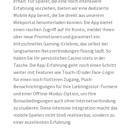
erhält. Für Spieler, die eine noch intensivere
Erfahrung vorziehen, bieten wir eine dedizierte
Mobile App bereit, die Sie direkt aus unserem
Webportal herunterladen können. Die App bietet
einen raschen Zugriff auf Ihr Konto, meldet Ihnen
über neue Promotionen und garantiert ein
blitzschnelles Gaming-Erlebnis, das selbst bei
langsameren Netzverbindungen flüssig läuft. So
haben Sie Ihr persönliches Casino stets in der
Tasche. Die App-Erfahrung geht noch einen Schritt
weiter mit Features wie Touch-ID oder Face-Login
für einen noch flotteren Zugang, Push-
Benachrichtigungen für Ihre Lieblingsslot-Turniere
und einer Offline-Modus-Option, um Ihre
Bonusbedingungen auch ohne Internetverbindung
zu studieren. Diese intensive Integration macht das
mobile Spielen nicht bloß realisierbar, sondern zu
einer exzellenten Erfahrung.