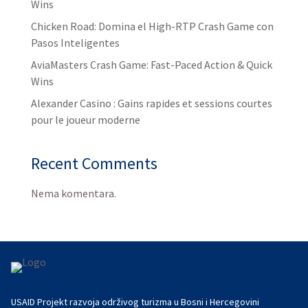
Wins
Chicken Road: Domina el High‑RTP Crash Game con
Pasos Inteligentes
AviaMasters Crash Game: Fast‑Paced Action & Quick
Wins
Alexander Casino : Gains rapides et sessions courtes
pour le joueur moderne
Recent Comments
Nema komentara.
USAID Projekt razvoja održivog turizma u Bosni i Hercegovini