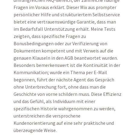
umfangreichen FAQ-Bereich, der zahlreiche häufige
Fragen im Voraus erklärt. Dieser Mix aus prompter
persönlicher Hilfe und strukturiertem Selbstservice
bietet eine vertrauenswürdige Garantie, dass man
im Bedarfsfall Unterstützung erhält. Meine Tests
zeigten, dass spezifische Fragen zu
Bonusbedingungen oder zur Verifizierung von
Dokumenten kompetent und mit Verweis auf die
genauen Klauseln in den AGB beantwortet wurden.
Besonders bemerkenswert ist die Kontinuität in der
Kommunikation; wurde ein Thema per E-Mail
begonnen, führt der nächste Agent das Gespräch
ohne Unterbrechung fort, ohne dass man die
Geschichte von vorne schildern muss. Diese Effizienz
und das Gefühl, als Individuum mit einer
spezifischen Historie wahrgenommen zu werden,
unterstreichen die versprochene
Kundenorientierung auf eine sehr praktische und
überzeugende Weise.