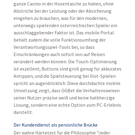
ganze Casino in der Hosentasche zu haben, ohne
Abstriche bei der Leistung oder der Absicherung
eingehen zu brauchen, was für den modernen,
unterwegs spielenden österreichischen Spieler ein
ausschlaggebender Faktor ist. Das mobile Portal
behält zudem die volle Funktionsumfang der
Verantwortungsspiel-Tools bei, so dass
Einschränkungen auch sofort von auf Reisen
verändert werden können. Die Touch-Optimierung
ist exzellent; Buttons sind groß genug für akkurates
Antippen, und die Spielsteuerung bei Slot-Spielen
spricht an augenblicklich. Diese durchdachte mobile
Umsetzung zeigt, dass GGBet die Verhaltensweisen
seiner Nutzer präzise weiß und keine halbherzige
Lösung, sondern eine echte Option zum PC-Erlebnis
darstellt.
Der Kundendienst als persönliche Brücke
Der wahre Härtetest für die Philosophie “Jeder