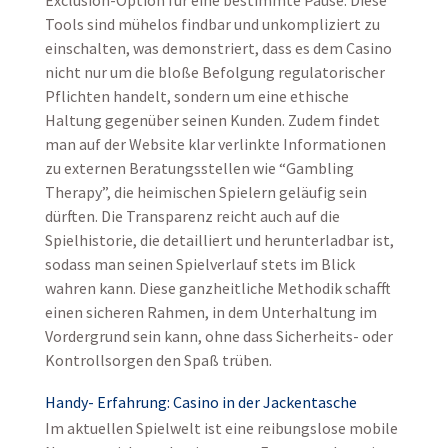
Exclusion-Option für eine bestimmte Pause. Diese
Tools sind mühelos findbar und unkompliziert zu
einschalten, was demonstriert, dass es dem Casino
nicht nur um die bloße Befolgung regulatorischer
Pflichten handelt, sondern um eine ethische
Haltung gegenüber seinen Kunden. Zudem findet
man auf der Website klar verlinkte Informationen
zu externen Beratungsstellen wie “Gambling
Therapy”, die heimischen Spielern geläufig sein
dürften. Die Transparenz reicht auch auf die
Spielhistorie, die detailliert und herunterladbar ist,
sodass man seinen Spielverlauf stets im Blick
wahren kann. Diese ganzheitliche Methodik schafft
einen sicheren Rahmen, in dem Unterhaltung im
Vordergrund sein kann, ohne dass Sicherheits- oder
Kontrollsorgen den Spaß trüben.
Handy- Erfahrung: Casino in der Jackentasche
Im aktuellen Spielwelt ist eine reibungslose mobile