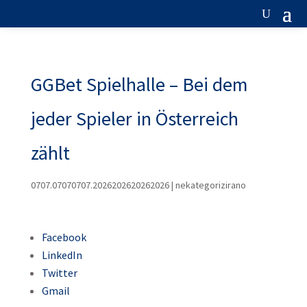
GGBet Spielhalle – Bei dem
jeder Spieler in Österreich
zählt
0707.07070707.2026202620262026
|
nekategorizirano
Facebook
LinkedIn
Twitter
Gmail