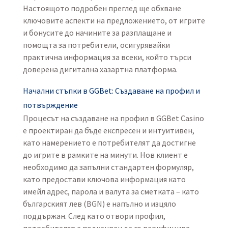
Настоящото подробен преглед ще обхване
ключовите аспекти на предложението, от игрите
и бонусите до начините за разплащане и
помощта за потребители, осигурявайки
практична информация за всеки, който търси
доверена дигитална хазартна платформа.
Начални стъпки в GGBet: Създаване на профил и
потвърждение
Процесът на създаване на профил в GGBet Casino
е проектиран да бъде експресен и интуитивен,
като намерението е потребителят да достигне
до игрите в рамките на минути. Нов клиент е
необходимо да запълни стандартен формуляр,
като предостави ключова информация като
имейл адрес, парола и валута за сметката – като
българският лев (BGN) е напълно и изцяло
поддържан. След като отвори профил,