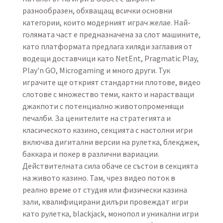
разнообразен, обхващащ всички основни
категории, които модерният играч желае. Най-
голямата част е предназначена за слот машините,
като платформата предлага хиляди заглавия от
водещи доставчици като NetEnt, Pragmatic Play,
Play'n GO, Microgaming и много други. Тук
играчите ще открият стандартни плотове, видео
слотове с множество теми, както и нарастващи
джакпоти с потенциално животопроменящи
печалби. За ценителите на стратегията и
класическото казино, секцията с настолни игри
включва дигитални версии на рулетка, блекджек,
баккара и покер в различни вариации.
Действителната сила обаче се състои в секцията
на живото казино. Там, чрез видео поток в
реално време от студия или физически казина
зали, квалифицирани дилъри провеждат игри
като рулетка, blackjack, монопол и уникални игри