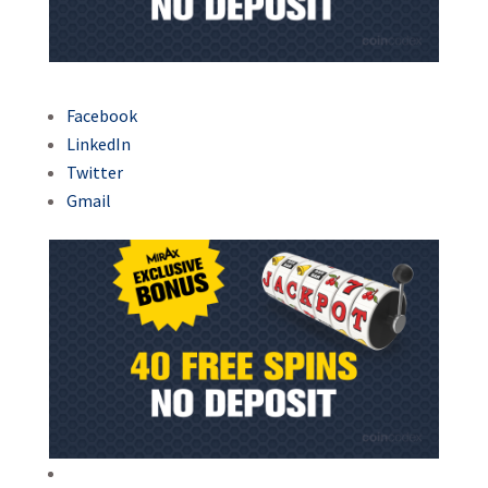
Facebook
LinkedIn
Twitter
Gmail