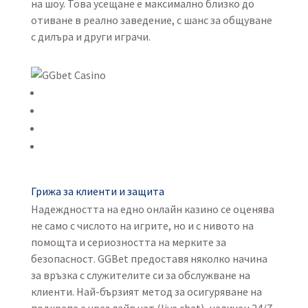
на шоу. Това усещане е максимално близко до
отиване в реално заведение, с шанс за общуване
с дилъра и други играчи.
Грижа за клиенти и защита
Надеждността на едно онлайн казино се оценява
не само с числото на игрите, но и с нивото на
помощта и сериозността на мерките за
безопасност. GGBet предоставя няколко начина
за връзка с служителите си за обслужване на
клиенти. Най-бързият метод за осигуряване на