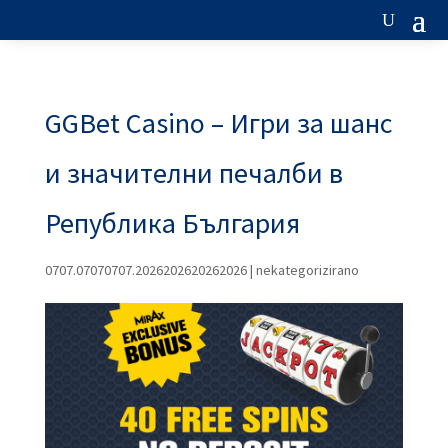
GGBet Casino – Игри за шанс
и значителни печалби в
Република България
0707.07070707.2026202620262026
|
nekategorizirano