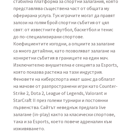
стабилна платформа за спортни залагания, която
представлява съществена част от общата му
оферирана услуга. Тук играчите могат да правят
залози на голям брой спортни събития от цял
свят: от известните футбол, баскетбол и тенис
до по-специализирани спортове.
Коефициентите изгодни, а опциите за залагане
са много детайлни, като позволяват залагане на
конкретни събития в границите на един мач.
Изключително внушителна е секцията за Esports,
която показва растежа на тази индустрия.
Феновете на киберспорта имат шанс да облагат
на мачове от разпространени игри като Counter-
Strike 2, Dota 2, League of Legends, Valorant и
StarCraft II през големи турнири и постоянни
първенства. Сайтът неведнъж предлага live
залагане (in-play) както за класически спортове,
така и за Esports, което повече адреналин към
изживяването.