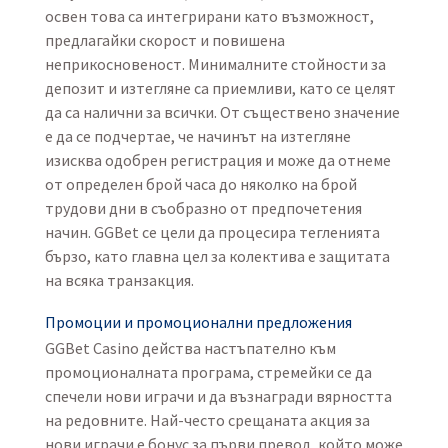
освен това са интегрирани като възможност,
предлагайки скорост и повишена
неприкосновеност. Минималните стойности за
депозит и изтегляне са приемливи, като се целят
да са налични за всички. От съществено значение
е да се подчертае, че начинът на изтегляне
изисква одобрен регистрация и може да отнеме
от определен брой часа до няколко на брой
трудови дни в съобразно от предпочетения
начин. GGBet се цели да процесира тегленията
бързо, като главна цел за колектива е защитата
на всяка транзакция.
Промоции и промоционални предложения
GGBet Casino действа настъпателно към
промоционалната програма, стремейки се да
спечели нови играчи и да възнагради вярността
на редовните. Най-често срещаната акция за
нови играчи е бонус за първи превод, който може