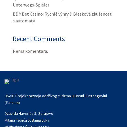
Unterwegs‑Spieler
BDMBet Casino: Rychlé výhry & Blesková zkušenost
s automaty
Recent Comments
Nema komentara.
USAID Projekt razvoja održivog turizma u Bosni i Hercegovini
(Turizam)
Džavida Haverića 5, Sarajevo
Milana Tepića 5, Banja Luka