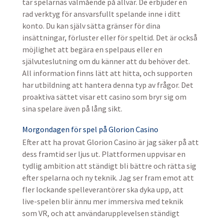
tar spelarnas välmående på allvar. De erbjuder en
rad verktyg för ansvarsfullt spelande inne i ditt
konto. Du kan själv sätta gränser för dina
insättningar, förluster eller för speltid. Det är också
möjlighet att begära en spelpaus eller en
självuteslutning om du känner att du behöver det.
All information finns lätt att hitta, och supporten
har utbildning att hantera denna typ av frågor. Det
proaktiva sättet visar ett casino som bryr sig om
sina spelare även på lång sikt.
Morgondagen för spel på Glorion Casino
Efter att ha provat Glorion Casino är jag säker på att
dess framtid ser ljus ut. Plattformen uppvisar en
tydlig ambition att ständigt bli bättre och rätta sig
efter spelarna och ny teknik. Jag ser fram emot att
fler lockande spelleverantörer ska dyka upp, att
live-spelen blir ännu mer immersiva med teknik
som VR, och att användarupplevelsen ständigt