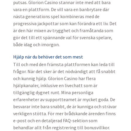
putsas. Glorion Casino stannar inte med att bara
vara en plattform. De vill vara en banbrytare där
nästa generations spel kombineras med de
progressiva jackpottar som kan förändra ett liv. Det
är den här mixen av trygghet och framåtanda som
gör det till ett spännande val för svenska spelare,
både idag och imorgon.
Hjälp när du behöver det som mest
Till och med den främsta plattformen kan leda till
frågor. När det sker är det nödvändigt att få snabbt
och kunnig hjälp. Glorion Casino har flera
hjälpkanaler, inklusive en livechatt som är
tillgänglig dygnet runt. Mina personliga
erfarenheter av supportteamet är mycket goda. De
besvarar inte bara snabbt, de är kunniga och strävar
verkligen stötta. För mer brådskande ärenden finns
e-post och en detaljerad FAQ-sektion som
behandlar allt från registrering till bonusvillkor.