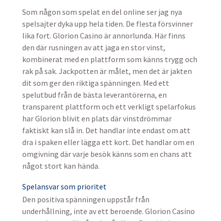
Som någon som spelat en del online ser jag nya
spelsajter dyka upp hela tiden. De flesta försvinner
lika fort. Glorion Casino är annorlunda. Här finns
den där rusningen av att jaga en stor vinst,
kombinerat med en plattform som känns trygg och
rak på sak. Jackpotten är målet, men det är jakten
dit som ger den riktiga spänningen. Med ett
spelutbud från de bästa leverantörerna, en
transparent plattform och ett verkligt spelarfokus
har Glorion blivit en plats där vinstdrömmar
faktiskt kan slå in. Det handlar inte endast om att
dra i spaken eller lägga ett kort. Det handlar om en
omgivning där varje besök känns som en chans att
något stort kan hända.
Spelansvar som prioritet
Den positiva spänningen uppstår från
underhållning, inte av ett beroende. Glorion Casino