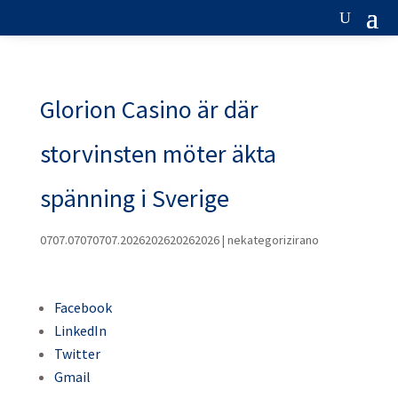
Glorion Casino är där
storvinsten möter äkta
spänning i Sverige
0707.07070707.2026202620262026
|
nekategorizirano
Facebook
LinkedIn
Twitter
Gmail