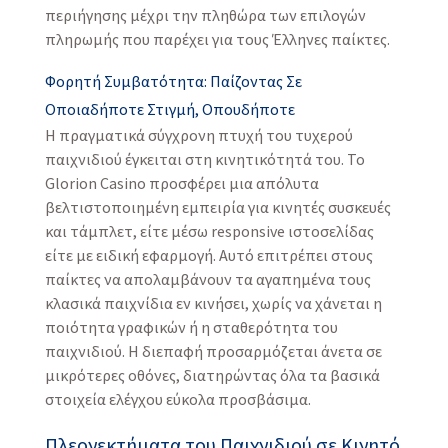
περιήγησης μέχρι την πληθώρα των επιλογών
πληρωμής που παρέχει για τους Έλληνες παίκτες.
Φορητή Συμβατότητα: Παίζοντας Σε
Οποιαδήποτε Στιγμή, Οπουδήποτε
Η πραγματικά σύγχρονη πτυχή του τυχερού
παιχνιδιού έγκειται στη κινητικότητά του. Το
Glorion Casino προσφέρει μια απόλυτα
βελτιστοποιημένη εμπειρία για κινητές συσκευές
και τάμπλετ, είτε μέσω responsive ιστοσελίδας
είτε με ειδική εφαρμογή. Αυτό επιτρέπει στους
παίκτες να απολαμβάνουν τα αγαπημένα τους
κλασικά παιχνίδια εν κινήσει, χωρίς να χάνεται η
ποιότητα γραφικών ή η σταθερότητα του
παιχνιδιού. Η διεπαφή προσαρμόζεται άνετα σε
μικρότερες οθόνες, διατηρώντας όλα τα βασικά
στοιχεία ελέγχου εύκολα προσβάσιμα.
Πλεονεκτήματα του Παιχνιδιού σε Κινητό