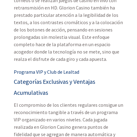
torneos o se realizan juegos de casino en vivo con
retransmisión en HD. Glorion Casino también ha
prestado particular atención a la legibilidad de los
textos, a los contrastes cromáticos y a la colocación
de los botones de acción, pensando en sesiones
prolongadas sin molestia visual. Este enfoque
completo hace de la plataforma en un espacio
acogedor donde la tecnología no se mete, sino que
realza el disfrute de cada giro y cada apuesta.
Programa VIP y Club de Lealtad
Categorías Exclusivas y Ventajas
Acumulativas
El compromiso de los clientes regulares consigue un
reconocimiento tangible a través de un programa
VIP organizado en varios niveles. Cada jugada
realizada en Glorion Casino genera puntos de
fidelidad que se agregan de manera automática y