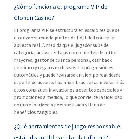
¿Cómo funciona el programa VIP de
Glorion Casino?
El programa VIP se estructura en escalones que se
alcanzan sumando puntos de fidelidad con cada
apuesta real. A medida que el jugador sube de
categoría, activa ventajas como límites de retiro
mayores, gestor de cuenta personal, cashback
periódico y regalos exclusivos. La progresión es
automática y puede revisarse en tiempo real desde
el perfil de usuario. Los miembros de los niveles más
altos consiguen invitaciones a eventos especiales y
promociones a medida, lo que convierte la fidelidad
en una experiencia personalizada y llena de
beneficios tangibles.
¿Qué herramientas de juego responsable
están disponibles en la plataforma?