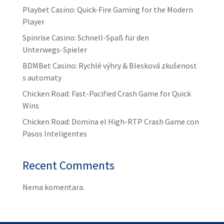
Playbet Casino: Quick‑Fire Gaming for the Modern
Player
Spinrise Casino: Schnell‑Spaß für den
Unterwegs‑Spieler
BDMBet Casino: Rychlé výhry & Blesková zkušenost
s automaty
Chicken Road: Fast‑Pacified Crash Game for Quick
Wins
Chicken Road: Domina el High‑RTP Crash Game con
Pasos Inteligentes
Recent Comments
Nema komentara.