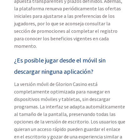
apuesta transparentes y plazos definidos. Además,
la plataforma renueva periódicamente las ofertas
iniciales para ajustarse a las preferencias de los
jugadores, por lo que se aconseja consultar la
sección de promociones al completar el registro
para conocer los beneficios vigentes en cada
momento.
¿Es posible jugar desde el móvil sin
descargar ninguna aplicación?
La versión móvil de Glorion Casino está
completamente optimizada para navegar en
dispositivos móviles y tabletas, sin descargar
programas. La interfaz se adapta automáticamente
al tamaño de la pantalla, preservando todas las
opciones de la versión de escritorio. Los usuarios que
quieran un acceso rápido pueden guardar el enlace
en el escritorio y gozar de una experiencia similar a