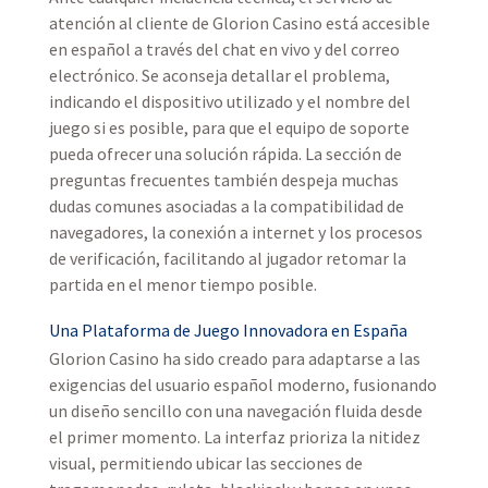
atención al cliente de Glorion Casino está accesible
en español a través del chat en vivo y del correo
electrónico. Se aconseja detallar el problema,
indicando el dispositivo utilizado y el nombre del
juego si es posible, para que el equipo de soporte
pueda ofrecer una solución rápida. La sección de
preguntas frecuentes también despeja muchas
dudas comunes asociadas a la compatibilidad de
navegadores, la conexión a internet y los procesos
de verificación, facilitando al jugador retomar la
partida en el menor tiempo posible.
Una Plataforma de Juego Innovadora en España
Glorion Casino ha sido creado para adaptarse a las
exigencias del usuario español moderno, fusionando
un diseño sencillo con una navegación fluida desde
el primer momento. La interfaz prioriza la nitidez
visual, permitiendo ubicar las secciones de