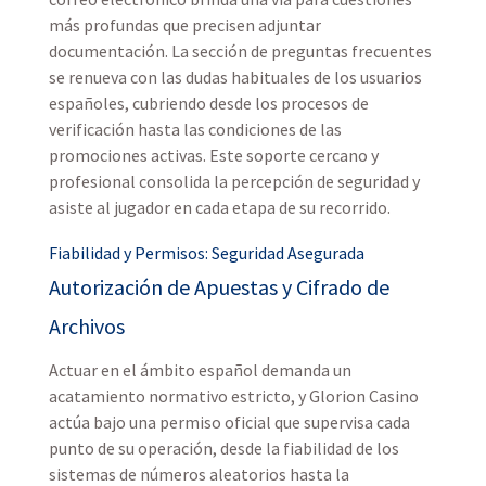
más profundas que precisen adjuntar
documentación. La sección de preguntas frecuentes
se renueva con las dudas habituales de los usuarios
españoles, cubriendo desde los procesos de
verificación hasta las condiciones de las
promociones activas. Este soporte cercano y
profesional consolida la percepción de seguridad y
asiste al jugador en cada etapa de su recorrido.
Fiabilidad y Permisos: Seguridad Asegurada
Autorización de Apuestas y Cifrado de
Archivos
Actuar en el ámbito español demanda un
acatamiento normativo estricto, y Glorion Casino
actúa bajo una permiso oficial que supervisa cada
punto de su operación, desde la fiabilidad de los
sistemas de números aleatorios hasta la