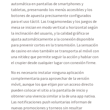
automática en pantallas de smartphones y
tabletas, preservando los menús accesibles y los
botones de apuesta precisamente configurados
para el uso táctil. Las tragamonedas y los juegos de
mesa se inician en modo vertical u horizontal según
la inclinación del usuario, y la calidad gráfica se
ajusta automáticamente a la conexión disponible
para prevenir cortes en la transmisión. La sensación
de casino en vivo también se transporta al móvil con
una nitidez que permite seguir la acción y hablar con
el crupier desde cualquier lugar con conexión firme.
No es necesario instalar ninguna aplicación
complementaria para aprovechar de la versión
móvil, aunque los que elijan por un acceso directo
pueden colocar el sitio a la pantalla de inicio y
obtener una vivencia similar a la de una app nativa.
Las notificaciones push voluntarias informan de
nuevas promociones y torneos sin resultar