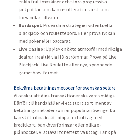
enkla fruktmaskiner och stora progressiva
jackpottar som kan resultera i en vinst som
förvandlar tillvaron.
Bordsspel:
Pröva dina strategier vid virtuella
blackjack- och roulettebord. Eller prova lyckan
med poker eller baccarat.
Live Casino:
Upplev en äkta atmosfär med riktiga
dealrar i realtid via HD-strömmar. Prova på Live
Blackjack, Live Roulette eller nya, spännande
gameshow-format.
Bekväma betalningsmetoder för svenska spelare
Vi önskar att dina transaktioner ska vara smidiga.
Därför tillhandahåller vi ett stort sortiment av
betalningsmetoder som är populära i Sverige. Du
kan sköta dina insättningar och uttag med
kreditkort, banköverföringar eller olika e-
plånböcker. Vi strävar för effektiva uttag. Tänk på