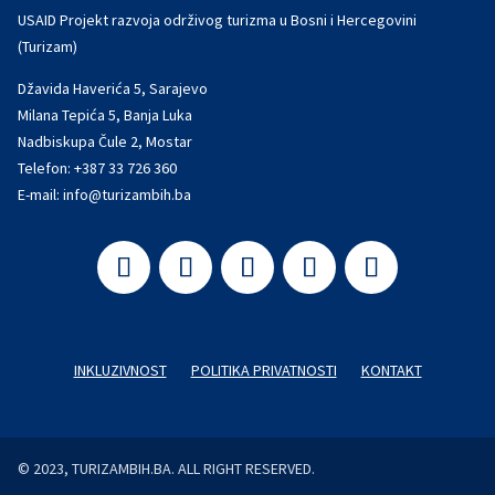
USAID Projekt razvoja održivog turizma u Bosni i Hercegovini
(Turizam)
Džavida Haverića 5, Sarajevo
Milana Tepića 5, Banja Luka
Nadbiskupa Čule 2, Mostar
Telefon:
+387 33 726 360
E-mail:
info@turizambih.ba
INKLUZIVNOST
POLITIKA PRIVATNOSTI
KONTAKT
© 2023, TURIZAMBIH.BA. ALL RIGHT RESERVED.