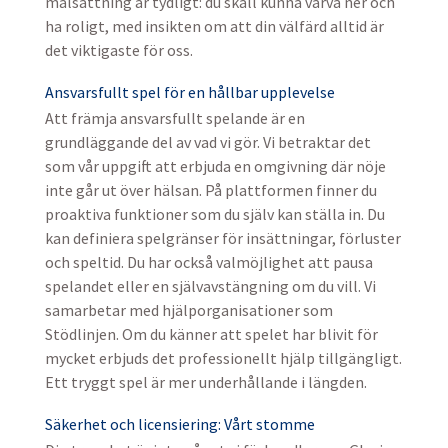
målsättning är tydligt: du skall kunna varva ner och
ha roligt, med insikten om att din välfärd alltid är
det viktigaste för oss.
Ansvarsfullt spel för en hållbar upplevelse
Att främja ansvarsfullt spelande är en
grundläggande del av vad vi gör. Vi betraktar det
som vår uppgift att erbjuda en omgivning där nöje
inte går ut över hälsan. På plattformen finner du
proaktiva funktioner som du själv kan ställa in. Du
kan definiera spelgränser för insättningar, förluster
och speltid. Du har också valmöjlighet att pausa
spelandet eller en självavstängning om du vill. Vi
samarbetar med hjälporganisationer som
Stödlinjen. Om du känner att spelet har blivit för
mycket erbjuds det professionellt hjälp tillgängligt.
Ett tryggt spel är mer underhållande i längden.
Säkerhet och licensiering: Vårt stomme