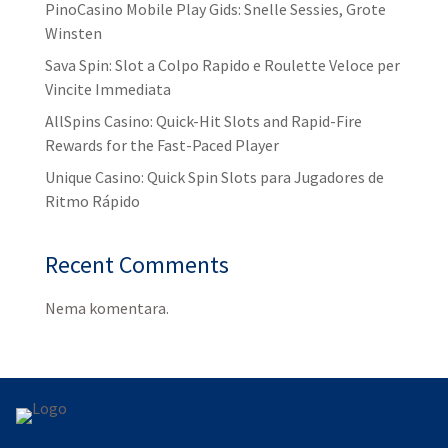
PinoCasino Mobile Play Gids: Snelle Sessies, Grote
Winsten
Sava Spin: Slot a Colpo Rapido e Roulette Veloce per
Vincite Immediata
AllSpins Casino: Quick‑Hit Slots and Rapid‑Fire
Rewards for the Fast‑Paced Player
Unique Casino: Quick Spin Slots para Jugadores de
Ritmo Rápido
Recent Comments
Nema komentara.