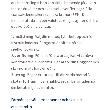
att behandlingstiden kan skilja beroende på vilken
metod du väljer och eventuella verifieringar. Alla
transaktioner sker i svenska kronor (SEK). Det
innebär att du slipper valutaväxlingsavgifter och har
god koll på dina pengar.
Insättning:
Välj din metod, fyll i belopp och följ
instruktionerna. Pengarna är oftast på ditt
spelkonto direkt.
Verifiering:
För ditt första uttag kan vi behöva
kontrollera din identitet. Det är för din trygghet och
sker normalt bara en gång.
Uttag:
Begär ett uttag till din valda metod. Vi
sköter förfrågningar snabbt, sedan beror tiden på
din betalningsleverantör.
Förmånliga välkomstbonusar och aktuella
erbjudanden