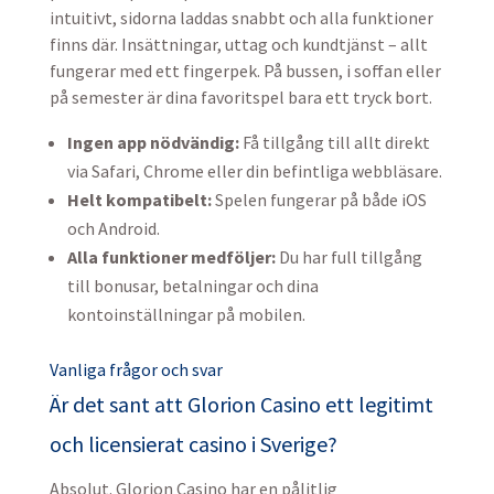
intuitivt, sidorna laddas snabbt och alla funktioner
finns där. Insättningar, uttag och kundtjänst – allt
fungerar med ett fingerpek. På bussen, i soffan eller
på semester är dina favoritspel bara ett tryck bort.
Ingen app nödvändig:
Få tillgång till allt direkt
via Safari, Chrome eller din befintliga webbläsare.
Helt kompatibelt:
Spelen fungerar på både iOS
och Android.
Alla funktioner medföljer:
Du har full tillgång
till bonusar, betalningar och dina
kontoinställningar på mobilen.
Vanliga frågor och svar
Är det sant att Glorion Casino ett legitimt
och licensierat casino i Sverige?
Absolut. Glorion Casino har en pålitlig