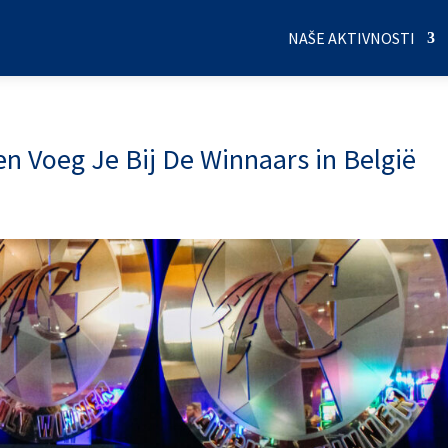
NAŠE AKTIVNOSTI
en Voeg Je Bij De Winnaars in België
o