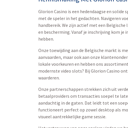
Glorion Casino is een hedendaagse en solide 
met de speler in het gedachten. Navigeren voe
handbereik. We zijn actief met een Belgische l
en bescherming. Vanaf je inschrijving kom je i
hebben.
Onze toewijding aan de Belgische markt is met
aanvaarden, maar ook aan onze klantenonderst
lokale voorkeuren en hebben ons assortiment d
modernste video slots? Bij Glorion Casino ontd
waarderen.
Onze partnerschappen strekken zich uit verder
betaalproviders om transacties soepel te la
aandachtig in de gaten. Dat leidt tot een soe
functioneert perfect op zowel desktop als mob
visueel aantrekkelijke game sessie.
Het vertrouwen van onze spelers vinden we het