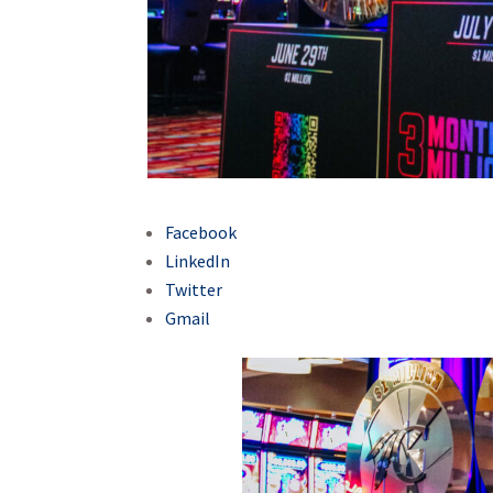
Facebook
LinkedIn
Twitter
Gmail