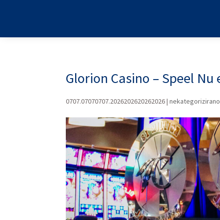
Glorion Casino – Speel Nu 
0707.07070707.2026202620262026
|
nekategoriziran