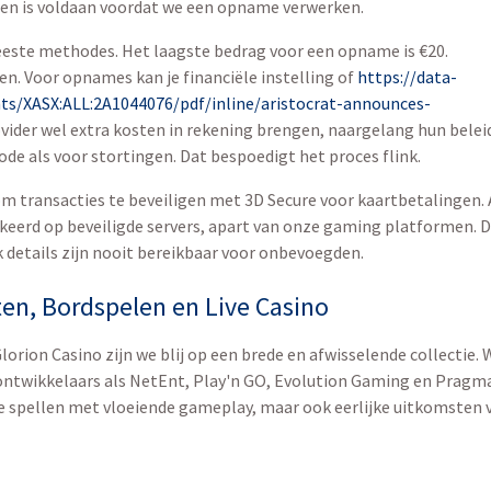
den is voldaan voordat we een opname verwerken.
eeste methodes. Het laagste bedrag voor een opname is €20.
en. Voor opnames kan je financiële instelling of
https://data-
s/XASX:ALL:2A1044076/pdf/inline/aristocrat-announces-
ider wel extra kosten in rekening brengen, naargelang hun belei
de als voor stortingen. Dat bespoedigt het proces flink.
om transacties te beveiligen met 3D Secure voor kaartbetalingen. 
eerd op beveiligde servers, apart van onze gaming platformen. D
 details zijn nooit bereikbaar voor onbevoegden.
n, Bordspelen en Live Casino
Glorion Casino zijn we blij op een brede en afwisselende collectie.
twikkelaars als NetEnt, Play'n GO, Evolution Gaming en Pragm
ke spellen met vloeiende gameplay, maar ook eerlijke uitkomsten 