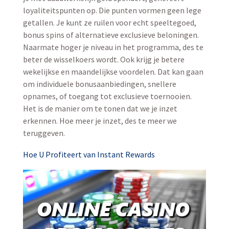
loyaliteitspunten op. Die punten vormen geen lege
getallen. Je kunt ze ruilen voor echt speeltegoed,
bonus spins of alternatieve exclusieve beloningen.
Naarmate hoger je niveau in het programma, des te
beter de wisselkoers wordt. Ook krijg je betere
wekelijkse en maandelijkse voordelen. Dat kan gaan
om individuele bonusaanbiedingen, snellere
opnames, of toegang tot exclusieve toernooien.
Het is de manier om te tonen dat we je inzet
erkennen. Hoe meer je inzet, des te meer we
teruggeven.
Hoe U Profiteert van Instant Rewards