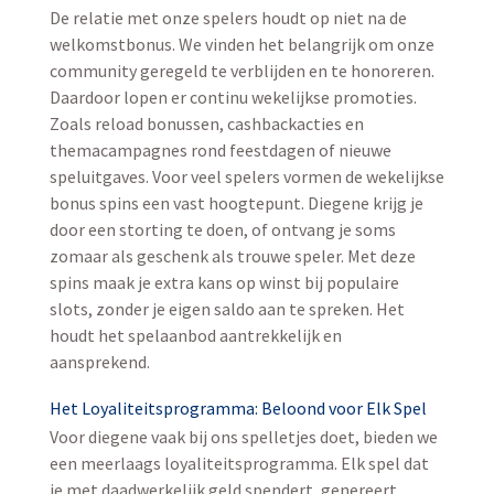
De relatie met onze spelers houdt op niet na de
welkomstbonus. We vinden het belangrijk om onze
community geregeld te verblijden en te honoreren.
Daardoor lopen er continu wekelijkse promoties.
Zoals reload bonussen, cashbackacties en
themacampagnes rond feestdagen of nieuwe
speluitgaves. Voor veel spelers vormen de wekelijkse
bonus spins een vast hoogtepunt. Diegene krijg je
door een storting te doen, of ontvang je soms
zomaar als geschenk als trouwe speler. Met deze
spins maak je extra kans op winst bij populaire
slots, zonder je eigen saldo aan te spreken. Het
houdt het spelaanbod aantrekkelijk en
aansprekend.
Het Loyaliteitsprogramma: Beloond voor Elk Spel
Voor diegene vaak bij ons spelletjes doet, bieden we
een meerlaags loyaliteitsprogramma. Elk spel dat
je met daadwerkelijk geld spendert, genereert