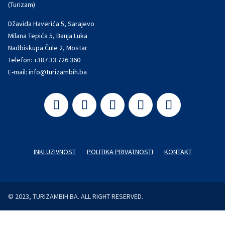
(Turizam)
Džavida Haverića 5, Sarajevo
Milana Tepića 5, Banja Luka
Nadbiskupa Čule 2, Mostar
Telefon:
+387 33 726 360
E-mail:
info@turizambih.ba
INKLUZIVNOST
POLITIKA PRIVATNOSTI
KONTAKT
© 2023, TURIZAMBIH.BA. ALL RIGHT RESERVED.