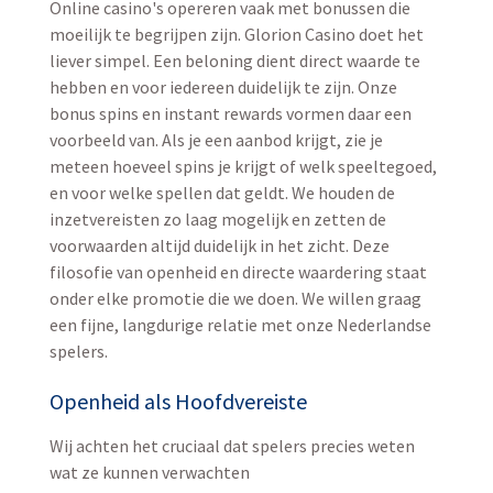
Online casino's opereren vaak met bonussen die
moeilijk te begrijpen zijn. Glorion Casino doet het
liever simpel. Een beloning dient direct waarde te
hebben en voor iedereen duidelijk te zijn. Onze
bonus spins en instant rewards vormen daar een
voorbeeld van. Als je een aanbod krijgt, zie je
meteen hoeveel spins je krijgt of welk speeltegoed,
en voor welke spellen dat geldt. We houden de
inzetvereisten zo laag mogelijk en zetten de
voorwaarden altijd duidelijk in het zicht. Deze
filosofie van openheid en directe waardering staat
onder elke promotie die we doen. We willen graag
een fijne, langdurige relatie met onze Nederlandse
spelers.
Openheid als Hoofdvereiste
Wij achten het cruciaal dat spelers precies weten
wat ze kunnen verwachten