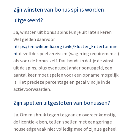
Zijn winsten van bonus spins worden
uitgekeerd?
Ja, winsten uit bonus spins kun je uit laten keren.
Wel gelden daarvoor
https://en.wikipedia.org/wiki/Flutter_Entertainme
nt
dezelfde speelvereisten (wagering requirements)
als voor de bonus zelf. Dat houdt in dat je de winst
uit de spins, plus eventueel ander bonusgeld, een
aantal keer moet spelen voor een opname mogelijk
is. Het precieze percentage en getal vind je in de
actievoorwaarden.
Zijn spellen uitgesloten van bonussen?
Ja. Om misbruik tegen te gaan en overeenkomstig
de licentie-eisen, tellen spellen met een geringe
house edge vaak niet volledig mee of zijn ze geheel