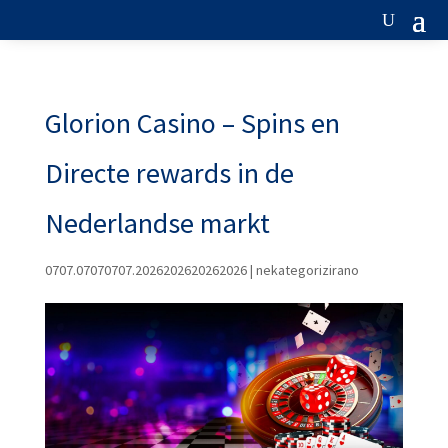
Glorion Casino – Spins en
Directe rewards in de
Nederlandse markt
0707.07070707.2026202620262026
|
nekategorizirano