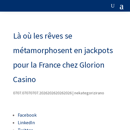
Là où les rêves se
métamorphosent en jackpots
pour la France chez Glorion
Casino
0707.07070707.2026202620262026
|
nekategorizirano
Facebook
LinkedIn