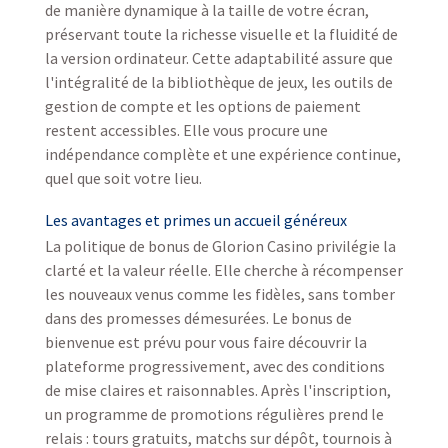
de manière dynamique à la taille de votre écran,
préservant toute la richesse visuelle et la fluidité de
la version ordinateur. Cette adaptabilité assure que
l'intégralité de la bibliothèque de jeux, les outils de
gestion de compte et les options de paiement
restent accessibles. Elle vous procure une
indépendance complète et une expérience continue,
quel que soit votre lieu.
Les avantages et primes un accueil généreux
La politique de bonus de Glorion Casino privilégie la
clarté et la valeur réelle. Elle cherche à récompenser
les nouveaux venus comme les fidèles, sans tomber
dans des promesses démesurées. Le bonus de
bienvenue est prévu pour vous faire découvrir la
plateforme progressivement, avec des conditions
de mise claires et raisonnables. Après l'inscription,
un programme de promotions régulières prend le
relais : tours gratuits, matchs sur dépôt, tournois à