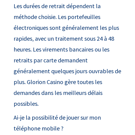
Les durées de retrait dépendent la
méthode choisie. Les portefeuilles
électroniques sont généralement les plus
rapides, avec un traitement sous 24 à 48
heures. Les virements bancaires ou les
retraits par carte demandent
généralement quelques jours ouvrables de
plus. Glorion Casino gère toutes les
demandes dans les meilleurs délais
possibles.
Ai-je la possibilité de jouer sur mon
téléphone mobile ?