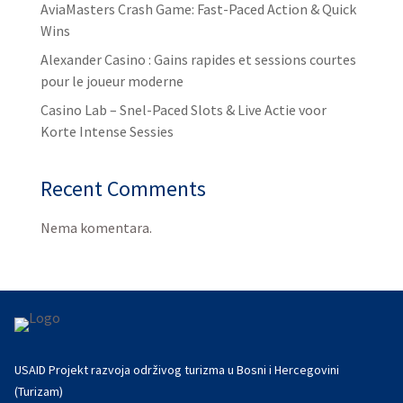
AviaMasters Crash Game: Fast‑Paced Action & Quick
Wins
Alexander Casino : Gains rapides et sessions courtes
pour le joueur moderne
Casino Lab – Snel‑Paced Slots & Live Actie voor
Korte Intense Sessies
Recent Comments
Nema komentara.
USAID Projekt razvoja održivog turizma u Bosni i Hercegovini
(Turizam)