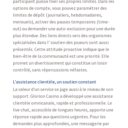
participant puisse fixer ses propres limites. Dans les
options de compte, vous pouvez paramétrer des
limites de dépôt (journaliers, hebdomadaires,
mensuels), activer des pauses temporaires (time-
out) ou demander une auto-exclusion pour une durée
plus étendue. Des liens directs vers des organismes
spécialisées dans l’ soutien des joueurs sont aussi
présentés. Cette attitude proactive indique que le
bien-être de la communauté est une priorité. Elle
promet un divertissement qui constitue un loisir
contrôlé, sans répercussions néfastes.
L'assistance clientèle, un soutien constant
La valeur d'un service se juge aussi à le niveau de son
support. Glorion Casino a développé une assistance
clientèle omnicanale, rapide et professionnelle. Le
live chat, accessible de longues heures, apporte une
réponse rapide aux questions urgentes. Pour les
demandes plus approfondies, une messagerie par