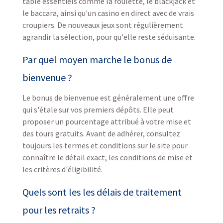
table essentiels comme la roulette, le blackjack et
le baccara, ainsi qu'un casino en direct avec de vrais
croupiers. De nouveaux jeux sont régulièrement
agrandir la sélection, pour qu'elle reste séduisante.
Par quel moyen marche le bonus de
bienvenue ?
Le bonus de bienvenue est généralement une offre
qui s'étale sur vos premiers dépôts. Elle peut
proposer un pourcentage attribué à votre mise et
des tours gratuits. Avant de adhérer, consultez
toujours les termes et conditions sur le site pour
connaître le détail exact, les conditions de mise et
les critères d'éligibilité.
Quels sont les les délais de traitement
pour les retraits ?