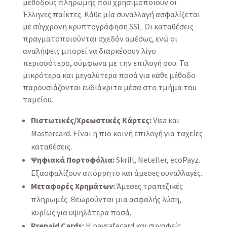
μεθόδους πληρωμής που χρησιμοποιούν οι
Έλληνες παίκτες. Κάθε μία συναλλαγή ασφαλίζεται
με σύγχρονη κρυπτογράφηση SSL. Οι καταθέσεις
πραγματοποιούνται σχεδόν αμέσως, ενώ οι
αναλήψεις μπορεί να διαρκέσουν λίγο
περισσότερο, σύμφωνα με την επιλογή σου. Τα
μικρότερα και μεγαλύτερα ποσά για κάθε μέθοδο
παρουσιάζονται ευδιάκριτα μέσα στο τμήμα του
ταμείου.
Πιστωτικές/Χρεωστικές Κάρτες:
Visa και
Mastercard. Είναι η πιο κοινή επιλογή για ταχείες
καταθέσεις.
Ψηφιακά Πορτοφόλια:
Skrill, Neteller, ecoPayz.
Εξασφαλίζουν απόρρητο και άμεσες συναλλαγές.
Μεταφορές Χρημάτων:
Άμεσες τραπεζικές
πληρωμές. Θεωρούνται μια ασφαλής λύση,
κυρίως για υψηλότερα ποσά.
Prepaid Cards:
Η paysafecard και συναφείς