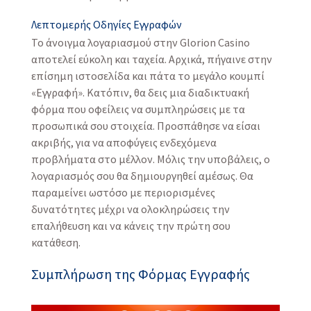
Λεπτομερής Οδηγίες Εγγραφών
Το άνοιγμα λογαριασμού στην Glorion Casino
αποτελεί εύκολη και ταχεία. Αρχικά, πήγαινε στην
επίσημη ιστοσελίδα και πάτα το μεγάλο κουμπί
«Εγγραφή». Κατόπιν, θα δεις μια διαδικτυακή
φόρμα που οφείλεις να συμπληρώσεις με τα
προσωπικά σου στοιχεία. Προσπάθησε να είσαι
ακριβής, για να αποφύγεις ενδεχόμενα
προβλήματα στο μέλλον. Μόλις την υποβάλεις, ο
λογαριασμός σου θα δημιουργηθεί αμέσως. Θα
παραμείνει ωστόσο με περιορισμένες
δυνατότητες μέχρι να ολοκληρώσεις την
επαλήθευση και να κάνεις την πρώτη σου
κατάθεση.
Συμπλήρωση της Φόρμας Εγγραφής