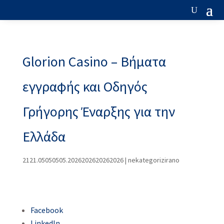
Glorion Casino – Βήματα
εγγραφής και Οδηγός
Γρήγορης Έναρξης για την
Ελλάδα
2121.05050505.2026202620262026
|
nekategorizirano
Facebook
LinkedIn