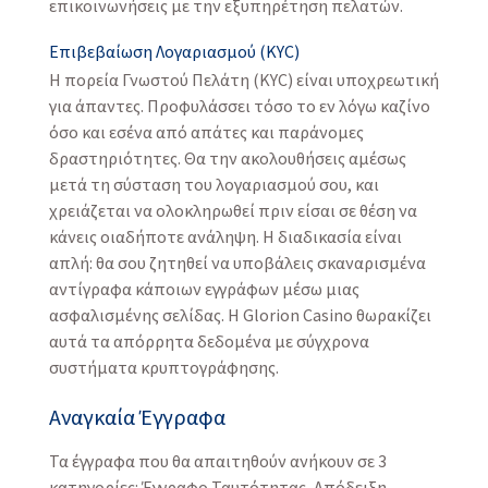
επικοινωνήσεις με την εξυπηρέτηση πελατών.
Επιβεβαίωση Λογαριασμού (KYC)
Η πορεία Γνωστού Πελάτη (KYC) είναι υποχρεωτική
για άπαντες. Προφυλάσσει τόσο το εν λόγω καζίνο
όσο και εσένα από απάτες και παράνομες
δραστηριότητες. Θα την ακολουθήσεις αμέσως
μετά τη σύσταση του λογαριασμού σου, και
χρειάζεται να ολοκληρωθεί πριν είσαι σε θέση να
κάνεις οιαδήποτε ανάληψη. Η διαδικασία είναι
απλή: θα σου ζητηθεί να υποβάλεις σκαναρισμένα
αντίγραφα κάποιων εγγράφων μέσω μιας
ασφαλισμένης σελίδας. Η Glorion Casino θωρακίζει
αυτά τα απόρρητα δεδομένα με σύγχρονα
συστήματα κρυπτογράφησης.
Αναγκαία Έγγραφα
Τα έγγραφα που θα απαιτηθούν ανήκουν σε 3
κατηγορίες: Έγγραφο Ταυτότητας, Απόδειξη