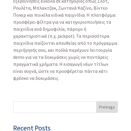
εξερευνήσεις εύκολα σε κατηγορίες όπως Σλοτ,
Ρουλέτα, Μπλακτζακ, Ζωντανά Καζίνο, Βίντεο
Ποκερ και ποικίλα ειδικά παιχνίδια. Η πλατφόρμα
προσφέρει φίλτρα για να κατηγοριοποιήσεις τα
παιχνίδια ανά δημοφιλία, πάροχο ή
χαρακτηριστικά (π.χ. jackpot). Τα περισσότερα
παιχνίδια παίζονται απευθείας από το πρόγραμμα
περιήγησής σου, και πολλά παρέχουν λειτουργία
demo για να τα δοκιμάσεις χωρίς να ποντάρεις
πραγματικά χρήματα. Η εισαγωγή νέων τίτλων
είναι συχνά, ώστε να προσφέρεται πάντα κάτι
φρέσκο να δοκιμάσεις.
Pretraga
Recent Posts