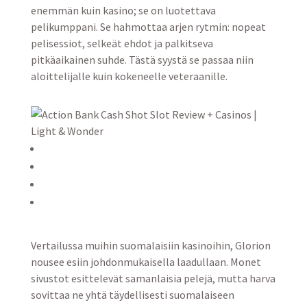
enemmän kuin kasino; se on luotettava
pelikumppani. Se hahmottaa arjen rytmin: nopeat
pelisessiot, selkeät ehdot ja palkitseva
pitkäaikainen suhde. Tästä syystä se passaa niin
aloittelijalle kuin kokeneelle veteraanille.
Vertailussa muihin suomalaisiin kasinoihin, Glorion
nousee esiin johdonmukaisella laadullaan. Monet
sivustot esittelevät samanlaisia pelejä, mutta harva
sovittaa ne yhtä täydellisesti suomalaiseen