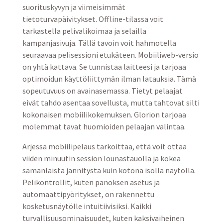
suorituskyvyn ja viimeisimmät
tietoturvapäivitykset. Offline-tilassa voit
tarkastella pelivalikoimaa ja selailla
kampanjasivuja. Tällä tavoin voit hahmotella
seuraavaa pelisessioni etukäteen. Mobiiliweb-versio
on yhtä kattava. Se tunnistaa laitteesi ja tarjoaa
optimoidun käyttöliittymän ilman latauksia. Tämä
sopeutuvuus on avainasemassa. Tietyt pelaajat
eivät tahdo asentaa sovellusta, mutta tahtovat silti
kokonaisen mobiilikokemuksen. Glorion tarjoaa
molemmat tavat huomioiden pelaajan valintaa.
Arjessa mobiilipelaus tarkoittaa, että voit ottaa
viiden minuutin session lounastauolla ja kokea
samanlaista jännitystä kuin kotona isolla näytöllä.
Pelikontrollit, kuten panoksen asetus ja
automaattipyöritykset, on rakennettu
kosketusnäytölle intuitiivisiksi. Kaikki
turvallisuusominaisuudet, kuten kaksivaiheinen