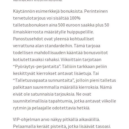
Käytännön esimerkkejä bonuksista. Perinteinen
tervetulotarjous voi sisältää 100%
talletusbonuksen aina 500 euroon saakka plus 50
ilmaiskierrosta määrätylle huippupelille.
Panostusehdot ovat yleensä kohtuulliset
verrattuna alan standardeihin. Tämä tarjoaa
todellisen mahdollisuuden kääntää bonusvoitot
kotiutettavaksi rahaksi. Viikoittain tarjotaan
“Pyöräytys-perjantaita”. Tällöin tarkkaan peliin
keskittyvät kierrokset antavat lisäetuja. Tai
“Talletusvapaata sunnuntaita”, jolloin pieni talletus
palkitaan suuremmalla määrällä kierroksia. Nämä
eivät ole satunnaisia tarjouksia. Ne ovat
suunnitelmallisia tapahtumia, jotka antavat viikolle
rytmin ja pelaajalle odotettavia hetkiä.
VIP-ohjelman arvo näkyy pitkällä aikavälillä.
Pelaamalla keräät pisteitä, jotka lisäävät tasoasi.