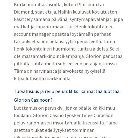
Korkeammilla tasoilla, kuten Platinum tai
Diamond, saat etuja. Näihin kuuluvat kotiutusten
käsittely samana päivänä, syntymäpäivälahjat, jopa
matkat ja tapahtumakutsut. Henkilökohtainen
account manager opastaa löytämään parhaat
tarjoukset sinun pelaustyylisi perusteella. Tämä
henkilökohtainen huomiointi tuntuu aidolta. Se ei
ole massamarkkinointikampanja. Glorion panostaa
pitkällä tähtäimellä suhteeseen pelaajan kanssa.
Tämä on harvinaista ja arvokasta nykyisellä
kilpailullisella markkinalla.
Turvallisuus ja reilu peluu: Miksi kannattaa luottaa
Glorion Casinoon?
Luottamus on peruskivi, jonka päälle kaikki muu
luodaan. Glorion Casino työskentelee Curacaon
peluviranomaisen myöntämällä lisenssillä. Tämä
asettaa tiukat edellytykset toiminnan
oikeudenmukaisuudesta, pelaajansuojasta ja