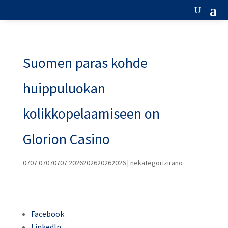
Suomen paras kohde
huippuluokan
kolikkopelaamiseen on
Glorion Casino
0707.07070707.2026202620262026
|
nekategorizirano
Facebook
LinkedIn