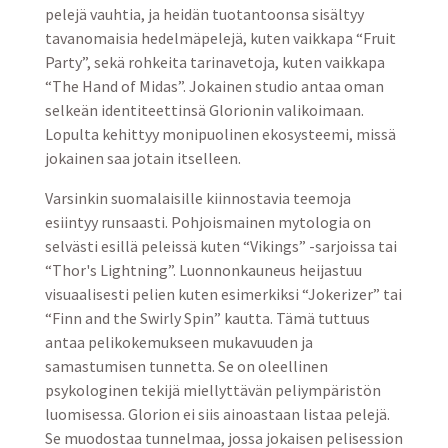
pelejä vauhtia, ja heidän tuotantoonsa sisältyy
tavanomaisia hedelmäpelejä, kuten vaikkapa “Fruit
Party”, sekä rohkeita tarinavetoja, kuten vaikkapa
“The Hand of Midas”. Jokainen studio antaa oman
selkeän identiteettinsä Glorionin valikoimaan.
Lopulta kehittyy monipuolinen ekosysteemi, missä
jokainen saa jotain itselleen.
Varsinkin suomalaisille kiinnostavia teemoja
esiintyy runsaasti. Pohjoismainen mytologia on
selvästi esillä peleissä kuten “Vikings” -sarjoissa tai
“Thor's Lightning”. Luonnonkauneus heijastuu
visuaalisesti pelien kuten esimerkiksi “Jokerizer” tai
“Finn and the Swirly Spin” kautta. Tämä tuttuus
antaa pelikokemukseen mukavuuden ja
samastumisen tunnetta. Se on oleellinen
psykologinen tekijä miellyttävän peliympäristön
luomisessa. Glorion ei siis ainoastaan listaa pelejä.
Se muodostaa tunnelmaa, jossa jokaisen pelisession