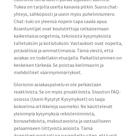
Tukea on tarjolla useita kanavia pitkin. Suora chat-
yhteys, sähköposti ja usein myös puhelinnumero.
Chat-tuki on yleensä nopein tapa saada apua.
Asiantuntijat ovat koulutettuja ratkaisemaan
kaikenlaisia ongelmia, teknisistä kysymyksistä
talletuksiin ja kotiutuksiin. Vastaukset ovat nopeita,
ystävällisiä ja ammattimaisia. Tämä viestii, että
asiakas on todellakin etusijalla. Paikallistaminen on
keskeisen tärkeää. Se poistaa kielimuurin ja
mahdolliset väärinymmärrykset.
Glorionin asiakaspalvelu ei ole pelkästään
reaktiivista. Se on myös proaktiivista. Sivuston FAQ-
osiossa (Usein Kysytyt Kysymykset) on laaja
kokoelma artikkeleja suomeksi. Ne käsittelevät
yleisimpiä kysymyksiä rekisteröinnistä,
bonusehdoista, maksutavoista ja vastuulliseen
pelaamiseen liittyvistä asioista. Tämä
itsepalveluportaali on suunniteltu siten, että voit