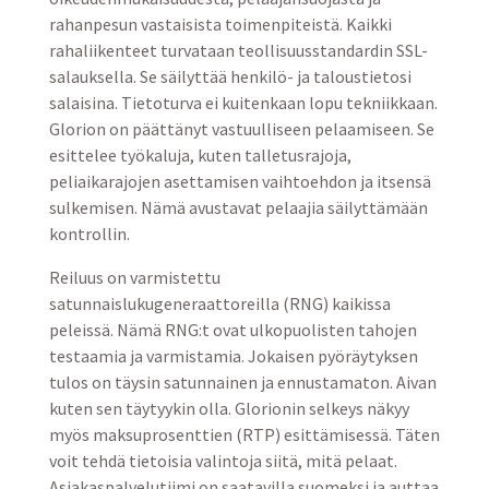
rahanpesun vastaisista toimenpiteistä. Kaikki
rahaliikenteet turvataan teollisuusstandardin SSL-
salauksella. Se säilyttää henkilö- ja taloustietosi
salaisina. Tietoturva ei kuitenkaan lopu tekniikkaan.
Glorion on päättänyt vastuulliseen pelaamiseen. Se
esittelee työkaluja, kuten talletusrajoja,
peliaikarajojen asettamisen vaihtoehdon ja itsensä
sulkemisen. Nämä avustavat pelaajia säilyttämään
kontrollin.
Reiluus on varmistettu
satunnaislukugeneraattoreilla (RNG) kaikissa
peleissä. Nämä RNG:t ovat ulkopuolisten tahojen
testaamia ja varmistamia. Jokaisen pyöräytyksen
tulos on täysin satunnainen ja ennustamaton. Aivan
kuten sen täytyykin olla. Glorionin selkeys näkyy
myös maksuprosenttien (RTP) esittämisessä. Täten
voit tehdä tietoisia valintoja siitä, mitä pelaat.
Asiakaspalvelutiimi on saatavilla suomeksi ja auttaa