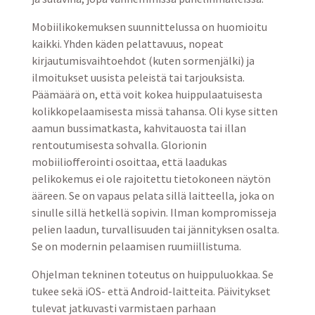
Mobiilikokemuksen suunnittelussa on huomioitu
kaikki. Yhden käden pelattavuus, nopeat
kirjautumisvaihtoehdot (kuten sormenjälki) ja
ilmoitukset uusista peleistä tai tarjouksista.
Päämäärä on, että voit kokea huippulaatuisesta
kolikkopelaamisesta missä tahansa. Oli kyse sitten
aamun bussimatkasta, kahvitauosta tai illan
rentoutumisesta sohvalla. Glorionin
mobiiliofferointi osoittaa, että laadukas
pelikokemus ei ole rajoitettu tietokoneen näytön
ääreen. Se on vapaus pelata sillä laitteella, joka on
sinulle sillä hetkellä sopivin. Ilman kompromisseja
pelien laadun, turvallisuuden tai jännityksen osalta.
Se on modernin pelaamisen ruumiillistuma.
Ohjelman tekninen toteutus on huippuluokkaa. Se
tukee sekä iOS- että Android-laitteita. Päivitykset
tulevat jatkuvasti varmistaen parhaan