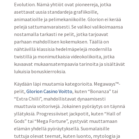
Evolution. Nämä yhtiöt ovat pioneereja, jotka
asettavat uusia standardeja grafiikoille,
animaatioille ja pelimekaniikoille. Glorion ei kerää
pelejä sattumanvaraisesti. Se valikoi valikoimaansa
nostamalla tarkasti ne pelit, jotka tarjoavat
parhaan mahdollisen kokemuksen. Täällä on
nähtävillä klassisia hedelmäpelejä modernilla
twistillä ja monimutkaisia videokolikoita, jotka
kuvaavat mukaansatempaavia tarinoita ja sisältävät
lukuisia bonuskierroksia.
Käydään läpi muutamia kategorioita. Megaways™-
pelit,
Glorion Casino Voitto
, kuten “Bonanza” tai
“Extra Chilli”, mahdollistavat dynaamisesti
muuttuvia voitorivejä. Jokainen pyöräytys on täynnä
yllätyksiä. Progressiiviset jackpotit, kuten “Hall of
Gods” tai “Mega Fortune”, pystyvät muuttamaan
elämän yhdellä pyöräytyksellä. Suomalaisille
tuttuja olevat teemat, kuten luonto, mytologia ja