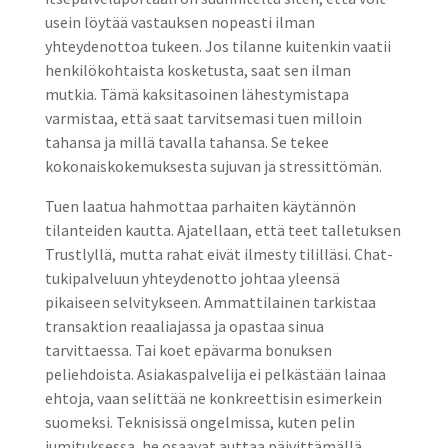
usein löytää vastauksen nopeasti ilman
yhteydenottoa tukeen. Jos tilanne kuitenkin vaatii
henkilökohtaista kosketusta, saat sen ilman
mutkia. Tämä kaksitasoinen lähestymistapa
varmistaa, että saat tarvitsemasi tuen milloin
tahansa ja millä tavalla tahansa. Se tekee
kokonaiskokemuksesta sujuvan ja stressittömän.
Tuen laatua hahmottaa parhaiten käytännön
tilanteiden kautta. Ajatellaan, että teet talletuksen
Trustlyllä, mutta rahat eivät ilmesty tililläsi. Chat-
tukipalveluun yhteydenotto johtaa yleensä
pikaiseen selvitykseen. Ammattilainen tarkistaa
transaktion reaaliajassa ja opastaa sinua
tarvittaessa. Tai koet epävarma bonuksen
peliehdoista. Asiakaspalvelija ei pelkästään lainaa
ehtoja, vaan selittää ne konkreettisin esimerkein
suomeksi. Teknisissä ongelmissa, kuten pelin
jumituksessa, he osaavat auttaa päivittämällä