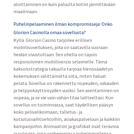
aloittaminen on kuin paluulta kotiin jännittävään
maailmaan.
Puhelinpelaaminen ilman kompromisseja: Onko
Glorion Casinolla omaa sovellusta?
Kyllä. Glorion Casino tarjoilee erillisen
mobiilisovelluksen, joka on saatavilla suoraan
heidän sivustoltaan. Sen ohella on täysin
responsiivinen mobiiliversio selaimelle. Tämä
kaksoisstrategia takuulla tarjoaa hienosäädetyn
kokemuksen välittämättä siitä, miten haluat
pelata. Sovellus on rakennettu nopeuden, vakauden
ja helppokäyttöisyyden vuoksi. Sen asentaminen on
nopeaa, ja se vie vain vähän tilaa laitteeltasi. Kun
sovellus on toiminnassa, saat täydellisen pääsyn
koko pelivalikoimaan, talletus- ja
kotiutusvaihtoehtoihin, asiakaspalveluun ja kaikkiin
kampanjoihin. Animaatiot ja grafiikat ovat terävinä
ja sulavina, jopa vanhemmissa puhelinmalleissa.