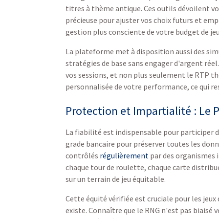
titres à thème antique. Ces outils dévoilent 
précieuse pour ajuster vos choix futurs et empê
gestion plus consciente de votre budget de jeu
La plateforme met à disposition aussi des sim
stratégies de base sans engager d'argent réel.
vos sessions, et non plus seulement le RTP th
personnalisée de votre performance, ce qui re
Protection et Impartialité : Le Pi
La fiabilité est indispensable pour participer 
grade bancaire pour préserver toutes les donn
contrôlés
régulièrement
par des organismes i
chaque tour de roulette, chaque carte distribué
sur un terrain de jeu équitable.
Cette équité vérifiée est cruciale pour les je
existe. Connaître que le RNG n'est pas biaisé v