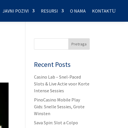
JAVNI POZIVI
RESURSI
O NAMA
KONTAKT
Pretraga
Recent Posts
Casino Lab – Snel‑Paced
Slots & Live Actie voor Korte
Intense Sessies
PinoCasino Mobile Play
Gids: Snelle Sessies, Grote
Winsten
Sava Spin: Slot a Colpo