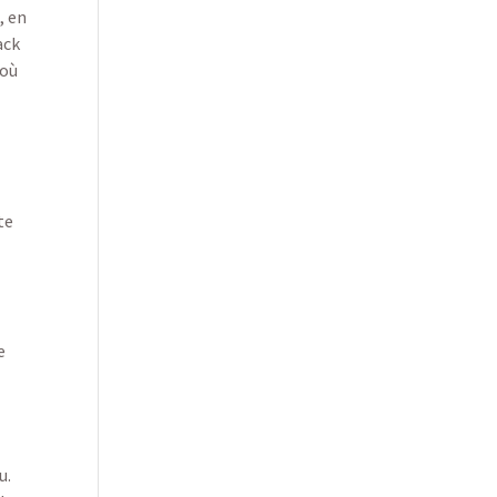
, en
ack
 où
te
e
u.