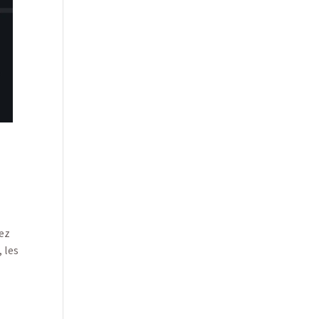
rez
 les