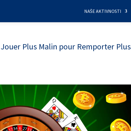
NAŠE AKTIVNOSTI
à Jouer Plus Malin pour Remporter Plus
o