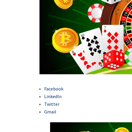
Facebook
LinkedIn
Twitter
Gmail