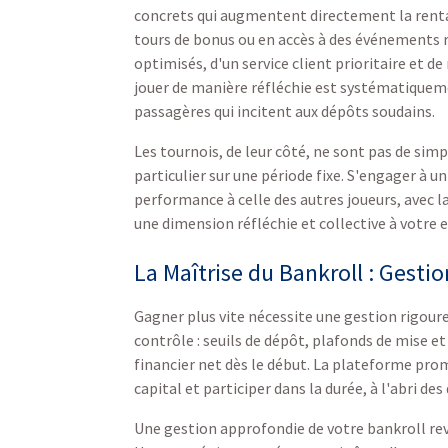
concrets qui augmentent directement la rentab
tours de bonus ou en accès à des événements ré
optimisés, d'un service client prioritaire et d
jouer de manière réfléchie est systématiquem
passagères qui incitent aux dépôts soudains.
Les tournois, de leur côté, ne sont pas de simpl
particulier sur une période fixe. S'engager à 
performance à celle des autres joueurs, avec l
une dimension réfléchie et collective à votre 
La Maîtrise du Bankroll : Gesti
Gagner plus vite nécessite une gestion rigour
contrôle : seuils de dépôt, plafonds de mise et
financier net dès le début. La plateforme pro
capital et participer dans la durée, à l'abri de
Une gestion approfondie de votre bankroll revi