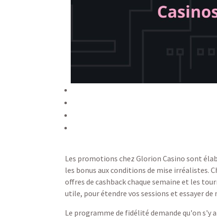
Les promotions chez Glorion Casino sont élab
les bonus aux conditions de mise irréalistes. 
offres de cashback chaque semaine et les tourno
utile, pour étendre vos sessions et essayer de 
Le programme de fidélité demande qu'on s'y ar