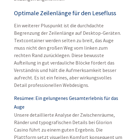
Optimale Zeilenlänge für den Lesefluss
Ein weiterer Pluspunkt ist die durchdachte
Begrenzung der Zeilenlänge auf Desktop-Geräten.
Textcontainer werden selten zu breit, das Auge
muss nicht den großen Weg vom linken zum
rechten Rand zurücklegen. Diese bewusste
Aufteilung in gut verdauliche Blöcke fördert das
Verständnis und hält die Aufmerksamkeit besser
aufrecht. Es ist ein feines, aber wirkungsvolles
Detail professionellen Webdesigns.
Resümee: Ein gelungenes Gesamterlebnis für das
Auge
Unsere detaillierte Analyse der Zwischenräume,
Ränder und typografischen Details bei Glorion
Casino führt zu einem guten Ergebnis. Die
Plattform setzt visuellen Komfort konsequent um