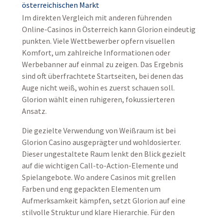
österreichischen Markt
Im direkten Vergleich mit anderen führenden
Online-Casinos in Österreich kann Glorion eindeutig
punkten. Viele Wettbewerber opfern visuellen
Komfort, um zahlreiche Informationen oder
Werbebanner auf einmal zu zeigen. Das Ergebnis
sind oft überfrachtete Startseiten, bei denen das
Auge nicht weiß, wohin es zuerst schauen soll.
Glorion wählt einen ruhigeren, fokussierteren
Ansatz.
Die gezielte Verwendung von Weißraum ist bei
Glorion Casino ausgeprägter und wohldosierter.
Dieser ungestaltete Raum lenkt den Blick gezielt
auf die wichtigen Call-to-Action-Elemente und
Spielangebote. Wo andere Casinos mit grellen
Farben und eng gepackten Elementen um
Aufmerksamkeit kämpfen, setzt Glorion auf eine
stilvolle Struktur und klare Hierarchie. Für den