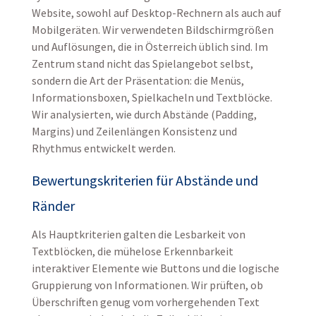
Website, sowohl auf Desktop-Rechnern als auch auf
Mobilgeräten. Wir verwendeten Bildschirmgrößen
und Auflösungen, die in Österreich üblich sind. Im
Zentrum stand nicht das Spielangebot selbst,
sondern die Art der Präsentation: die Menüs,
Informationsboxen, Spielkacheln und Textblöcke.
Wir analysierten, wie durch Abstände (Padding,
Margins) und Zeilenlängen Konsistenz und
Rhythmus entwickelt werden.
Bewertungskriterien für Abstände und
Ränder
Als Hauptkriterien galten die Lesbarkeit von
Textblöcken, die mühelose Erkennbarkeit
interaktiver Elemente wie Buttons und die logische
Gruppierung von Informationen. Wir prüften, ob
Überschriften genug vom vorhergehenden Text