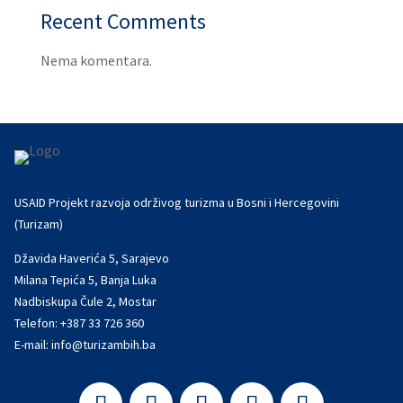
Recent Comments
Nema komentara.
USAID Projekt razvoja održivog turizma u Bosni i Hercegovini
(Turizam)
Džavida Haverića 5, Sarajevo
Milana Tepića 5, Banja Luka
Nadbiskupa Čule 2, Mostar
Telefon:
+387 33 726 360
E-mail:
info@turizambih.ba