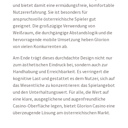
und bietet damit eine ermüdungsfreie, komfortable
Nutzererfahrung. Sie ist besonders für
anspruchsvolle österreichische Spieler gut
geeignet. Die großzügige Verwendung von
Weißraum, die durchgängige Abstandslogik und die
hervorragende mobile Umsetzung heben Glorion
von vielen Konkurrenten ab.
Am Ende trägt dieses durchdachte Design nicht nur
zum ästhetischen Eindruck bei, sondern auch zur
Handhabung und Erreichbarkeit. Es verringert die
kognitive Last und gestattet es dem Nutzer, sich auf
das Wesentliche zu konzentrieren: das Spielangebot
und den Unterhaltungswert. Für alle, die Wert auf
eine klare, ausgeglichene und augenfreundliche
Casino-Oberfläche legen, bietet Glorion Casino eine
überzeugende Lösung am österreichischen Markt.