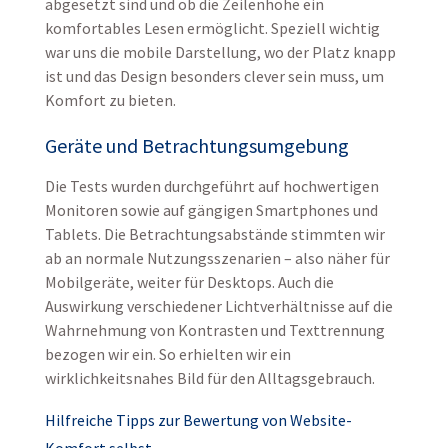
abgesetzt sind und ob die Zeilenhöhe ein
komfortables Lesen ermöglicht. Speziell wichtig
war uns die mobile Darstellung, wo der Platz knapp
ist und das Design besonders clever sein muss, um
Komfort zu bieten.
Geräte und Betrachtungsumgebung
Die Tests wurden durchgeführt auf hochwertigen
Monitoren sowie auf gängigen Smartphones und
Tablets. Die Betrachtungsabstände stimmten wir
ab an normale Nutzungsszenarien – also näher für
Mobilgeräte, weiter für Desktops. Auch die
Auswirkung verschiedener Lichtverhältnisse auf die
Wahrnehmung von Kontrasten und Texttrennung
bezogen wir ein. So erhielten wir ein
wirklichkeitsnahes Bild für den Alltagsgebrauch.
Hilfreiche Tipps zur Bewertung von Website-