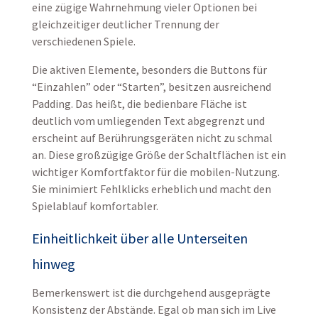
eine zügige Wahrnehmung vieler Optionen bei
gleichzeitiger deutlicher Trennung der
verschiedenen Spiele.
Die aktiven Elemente, besonders die Buttons für
“Einzahlen” oder “Starten”, besitzen ausreichend
Padding. Das heißt, die bedienbare Fläche ist
deutlich vom umliegenden Text abgegrenzt und
erscheint auf Berührungsgeräten nicht zu schmal
an. Diese großzügige Größe der Schaltflächen ist ein
wichtiger Komfortfaktor für die mobilen-Nutzung.
Sie minimiert Fehlklicks erheblich und macht den
Spielablauf komfortabler.
Einheitlichkeit über alle Unterseiten
hinweg
Bemerkenswert ist die durchgehend ausgeprägte
Konsistenz der Abstände. Egal ob man sich im Live