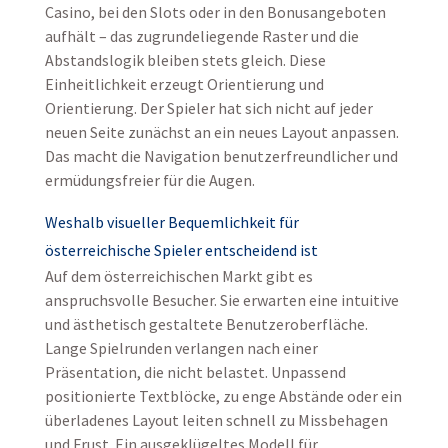
Casino, bei den Slots oder in den Bonusangeboten
aufhält – das zugrundeliegende Raster und die
Abstandslogik bleiben stets gleich. Diese
Einheitlichkeit erzeugt Orientierung und
Orientierung. Der Spieler hat sich nicht auf jeder
neuen Seite zunächst an ein neues Layout anpassen.
Das macht die Navigation benutzerfreundlicher und
ermüdungsfreier für die Augen.
Weshalb visueller Bequemlichkeit für
österreichische Spieler entscheidend ist
Auf dem österreichischen Markt gibt es
anspruchsvolle Besucher. Sie erwarten eine intuitive
und ästhetisch gestaltete Benutzeroberfläche.
Lange Spielrunden verlangen nach einer
Präsentation, die nicht belastet. Unpassend
positionierte Textblöcke, zu enge Abstände oder ein
überladenes Layout leiten schnell zu Missbehagen
und Frust. Ein ausgeklügeltes Modell für