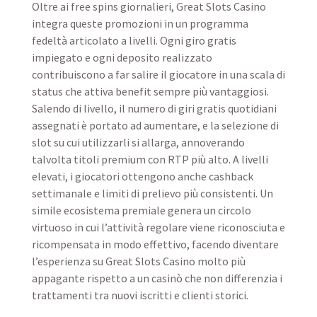
Oltre ai free spins giornalieri, Great Slots Casino
integra queste promozioni in un programma
fedeltà articolato a livelli. Ogni giro gratis
impiegato e ogni deposito realizzato
contribuiscono a far salire il giocatore in una scala di
status che attiva benefit sempre più vantaggiosi.
Salendo di livello, il numero di giri gratis quotidiani
assegnati è portato ad aumentare, e la selezione di
slot su cui utilizzarli si allarga, annoverando
talvolta titoli premium con RTP più alto. A livelli
elevati, i giocatori ottengono anche cashback
settimanale e limiti di prelievo più consistenti. Un
simile ecosistema premiale genera un circolo
virtuoso in cui l’attività regolare viene riconosciuta e
ricompensata in modo effettivo, facendo diventare
l’esperienza su Great Slots Casino molto più
appagante rispetto a un casinò che non differenzia i
trattamenti tra nuovi iscritti e clienti storici.