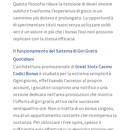
Questa filosofia riduce la tensione di dover vincere
subito e trasforma l’esperienza di gioco in un
cammino più disteso e prolungato. La opportunità
di sperimentare titoli nuovi senza utilizzare soldi
veri è un valore in più che i bonus fissi non possono
replicare con la stessa efficacia.
Il funzionamento del Sistema di Giri Gratis
Quotidiani
L’architettura promozionale di
Great Slots Casino
Codici Bonus
è studiata per la estrema semplicità.
Ogni giorno, effettuando l’accesso al proprio
account, i giocatori scoprono una notifica o una
sezione dedicata nell’area promozioni che mostra
l’offerta di giri gratis attiva nelle successive
ventiquattro ore. Non si tratta di un bonus singolo,
ma di un appuntamento costante che ricompensa la
costanza. Per sbloccare i free spins, spesso è
sufficiente aver effettuato un deposito minimo nei