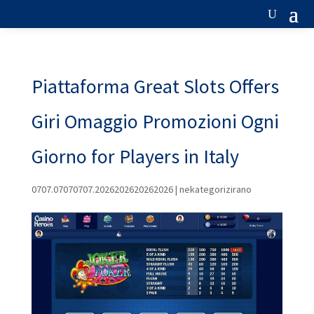
Piattaforma Great Slots Offers
Giri Omaggio Promozioni Ogni
Giorno for Players in Italy
0707.07070707.2026202620262026
|
nekategorizirano