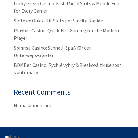
Lucky Green Casino: Fast‑Paced Slots & Mobile Fun
for Every Gamer
Slotexo: Quick‑Hit Slots per Vincite Rapide
Playbet Casino: Quick‑Fire Gaming for the Modern
Player
Spinrise Casino: Schnell‑Spaß für den
Unterwegs‑Spieler
BDMBet Casino: Rychlé výhry & Blesková zkušenost
s automaty
Recent Comments
Nema komentara.