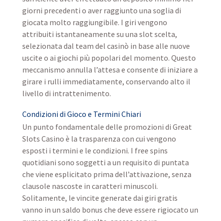
giorni precedenti o aver raggiunto una soglia di
giocata molto raggiungibile. I giri vengono
attribuiti istantaneamente su una slot scelta,
selezionata dal team del casinò in base alle nuove
uscite o ai giochi più popolari del momento. Questo
meccanismo annulla l’attesa e consente di iniziare a
girare i rulli immediatamente, conservando alto il
livello di intrattenimento.
Condizioni di Gioco e Termini Chiari
Un punto fondamentale delle promozioni di Great
Slots Casino è la trasparenza con cui vengono
esposti i termini e le condizioni. I free spins
quotidiani sono soggetti a un requisito di puntata
che viene esplicitato prima dell’attivazione, senza
clausole nascoste in caratteri minuscoli.
Solitamente, le vincite generate dai giri gratis
vanno in un saldo bonus che deve essere rigiocato un