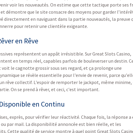
nir voir les nouveautés. On estime que cette tactique porte ses fr
 et démontre que le site consacre des moyens pour garder l’intérê
ouvé directement en naviguant dans la partie nouveautés, la preuve 
onnerre pour retenir une clientèle exigeante.
Rêver en Rêve
sives représentent un appât irrésistible. Sur Great Slots Casino,
ntent en temps réel, capables parfois de bouleverser un destin. Ce
t voit le cagnotte grossir sous ses regard, et ça prolonge une
amique se révèle essentielle pour l'envie de revenir, parce qu'ell
n rêve collectif. L'espoir de remporter le jackpot, même minime,
tie. On se prend à rêver, et ceci, c'est important.
Disponible en Continu
ises, exprès, pour vérifier leur réactivité. Chaque fois, la réponse a
 ou par mail. La disponibilité annoncée est bien réelle, et les
ts. Cette qualité de service montre à quel point Great Slots Casin