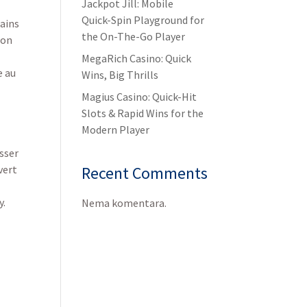
Jackpot Jill: Mobile
Quick‑Spin Playground for
gains
the On‑The‑Go Player
ion
MegaRich Casino: Quick
e au
Wins, Big Thrills
Magius Casino: Quick‑Hit
Slots & Rapid Wins for the
Modern Player
asser
vert
Recent Comments
y.
Nema komentara.