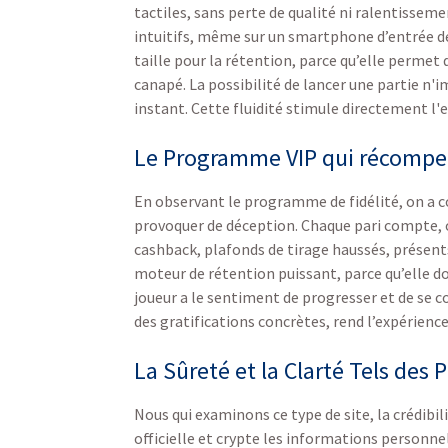
tactiles, sans perte de qualité ni ralentissem
intuitifs, même sur un smartphone d’entrée d
taille pour la rétention, parce qu’elle permet
canapé. La possibilité de lancer une partie n'i
instant. Cette fluidité stimule directement l'e
Le Programme VIP qui récompe
En observant le programme de fidélité, on a c
provoquer de déception. Chaque pari compte, o
cashback, plafonds de tirage haussés, présent
moteur de rétention puissant, parce qu’elle 
joueur a le sentiment de progresser et de se c
des gratifications concrètes, rend l’expérience
La Sûreté et la Clarté Tels des P
Nous qui examinons ce type de site, la crédibil
officielle et crypte les informations personne