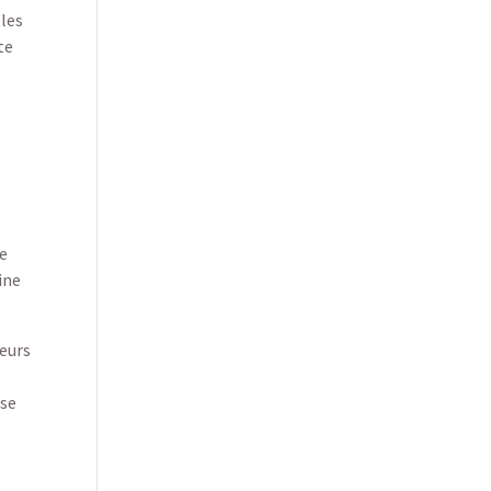
 les
te
de
ine
ueurs
 se