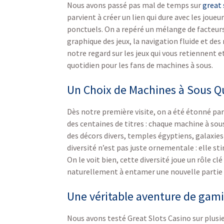
Nous avons passé pas mal de temps sur
great 
parvient à créer un lien qui dure avec les joue
ponctuels. On a repéré un mélange de facteurs
graphique des jeux, la navigation fluide et de
notre regard sur les jeux qui vous retiennent e
quotidien pour les fans de machines à sous.
Un Choix de Machines à Sous Qui
Dès notre première visite, on a été étonné par
des centaines de titres : chaque machine à sous
des décors divers, temples égyptiens, galaxies
diversité n’est pas juste ornementale : elle st
On le voit bien, cette diversité joue un rôle clé
naturellement à entamer une nouvelle partie po
Une véritable aventure de gami
Nous avons testé Great Slots Casino sur plusieu