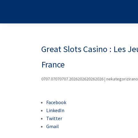
Great Slots Casino : Les J
France
0707.07070707.2026202620262026
|
nekategoriziran
Facebook
LinkedIn
Twitter
Gmail