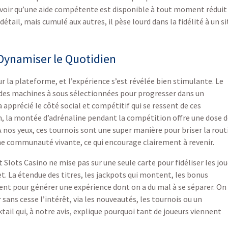
avoir qu’une aide compétente est disponible à tout moment réduit
 détail, mais cumulé aux autres, il pèse lourd dans la fidélité à un si
Dynamiser le Quotidien
r la plateforme, et l’expérience s’est révélée bien stimulante. Le
 des machines à sous sélectionnées pour progresser dans un
 apprécié le côté social et compétitif qui se ressent de ces
 la montée d’adrénaline pendant la compétition offre une dose 
 nos yeux, ces tournois sont une super manière pour briser la rout
ne communauté vivante, ce qui encourage clairement à revenir.
 Slots Casino ne mise pas sur une seule carte pour fidéliser les jo
t. La étendue des titres, les jackpots qui montent, les bonus
nent pour générer une expérience dont on a du mal à se séparer. On
sans cesse l’intérêt, via les nouveautés, les tournois ou un
tail qui, à notre avis, explique pourquoi tant de joueurs viennent