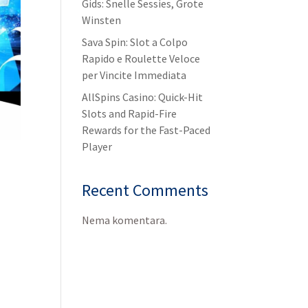
Gids: Snelle Sessies, Grote
Winsten
Sava Spin: Slot a Colpo
Rapido e Roulette Veloce
per Vincite Immediata
AllSpins Casino: Quick‑Hit
Slots and Rapid‑Fire
Rewards for the Fast‑Paced
Player
Recent Comments
Nema komentara.