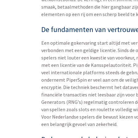
smaak, betaalmethoden die hier gangbaar zijn 
elementen op een rij om een scherp beeld te k
De fundamenten van vertrouwen
Een optimale gokervaring start altijd met ver
verbonden met een geldige licentie. Sinds de 
spelers niet louter een kwestie van voorkeur
met een licentie van de Kansspelautoriteit. Pi
veel internationale platforms steeds de gebrui
ondernemt PiperSpin er veel aan om de veilig
encryptie. Die techniek beschermt het datave
financiële transacties niet leesbaar zijn vo
Generators (RNG's) regelmatig controleren do
van spellen zoals slots en roulette volledig wi
Voor Nederlandse spelers die bewust kiezen v
een belangrijk gevoel van zekerheid.