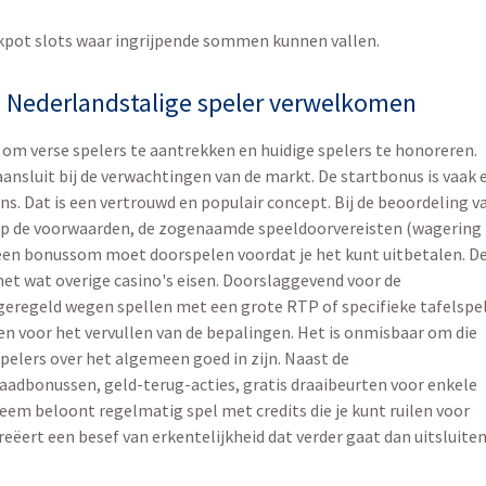
kpot slots waar ingrijpende sommen kunnen vallen.
 Nederlandstalige speler verwelkomen
m verse spelers te aantrekken en huidige spelers te honoreren.
aansluit bij de verwachtingen van de markt. De startbonus is vaak 
s. Dat is een vertrouwd en populair concept. Bij de beoordeling v
n op de voorwaarden, de zogenaamde speeldoorvereisten (wagering
e een bonussom moet doorspelen voordat je het kunt uitbetalen. D
met wat overige casino's eisen. Doorslaggevend voor de
: geregeld wegen spellen met een grote RTP of specifieke tafelspe
en voor het vervullen van de bepalingen. Het is onmisbaar om die
spelers over het algemeen goed in zijn. Naast de
aadbonussen, geld-terug-acties, gratis draaibeurten voor enkele
em beloont regelmatig spel met credits die je kunt ruilen voor
eëert een besef van erkentelijkheid dat verder gaat dan uitsluite