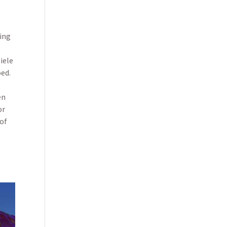
ring
k
iele
oed.
en
or
 of