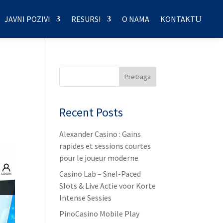
JAVNI POZIVI
RESURSI
O NAMA
KONTAKT
Pretraga
Recent Posts
Alexander Casino : Gains
rapides et sessions courtes
pour le joueur moderne
Casino Lab – Snel‑Paced
Slots & Live Actie voor Korte
Intense Sessies
PinoCasino Mobile Play