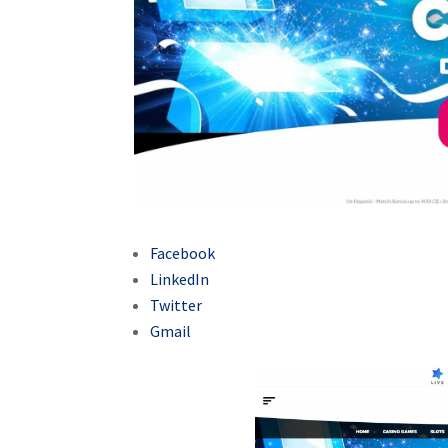
Facebook
LinkedIn
Twitter
Gmail