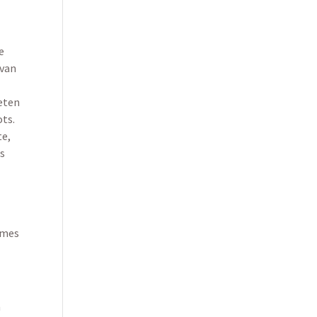
e
 van
ieten
ots.
te,
us
ames
n