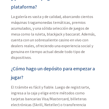
plataforma?
La galería es vasta y de calidad, abarcando cientos
máquinas tragamonedas temáticas, premios
acumulados, y una sólida selección de juegos de
mesa como la ruleta, blackjack y baccarat. Además,
cuenta con un sobresaliente casino en vivo con
dealers reales, ofreciendo una experiencia social y
genuina en tiempo actual desde todo tipo de
dispositivos.
¿Cómo hago un depósito para empezar a
jugar?
El trámite es fácil y fiable. Luego de registrarte,
ingresa a la caja y elige entre métodos como
tarjetas bancarias Visa/Mastercard, billeteras
electrónicas (Skrill, Neteller) o transferencia