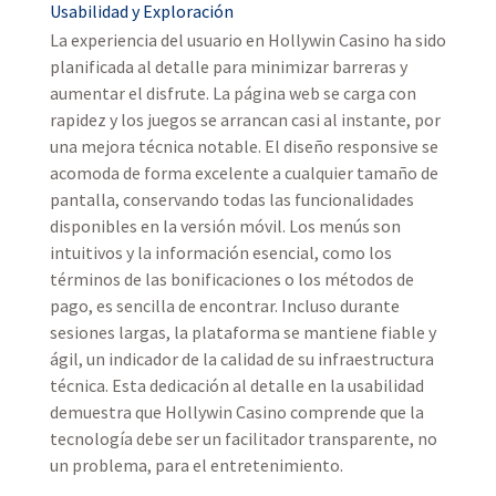
Usabilidad y Exploración
La experiencia del usuario en Hollywin Casino ha sido
planificada al detalle para minimizar barreras y
aumentar el disfrute. La página web se carga con
rapidez y los juegos se arrancan casi al instante, por
una mejora técnica notable. El diseño responsive se
acomoda de forma excelente a cualquier tamaño de
pantalla, conservando todas las funcionalidades
disponibles en la versión móvil. Los menús son
intuitivos y la información esencial, como los
términos de las bonificaciones o los métodos de
pago, es sencilla de encontrar. Incluso durante
sesiones largas, la plataforma se mantiene fiable y
ágil, un indicador de la calidad de su infraestructura
técnica. Esta dedicación al detalle en la usabilidad
demuestra que Hollywin Casino comprende que la
tecnología debe ser un facilitador transparente, no
un problema, para el entretenimiento.