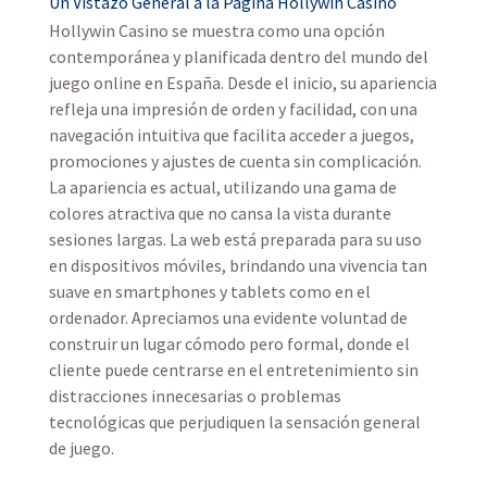
Un Vistazo General a la Página Hollywin Casino
Hollywin Casino se muestra como una opción
contemporánea y planificada dentro del mundo del
juego online en España. Desde el inicio, su apariencia
refleja una impresión de orden y facilidad, con una
navegación intuitiva que facilita acceder a juegos,
promociones y ajustes de cuenta sin complicación.
La apariencia es actual, utilizando una gama de
colores atractiva que no cansa la vista durante
sesiones largas. La web está preparada para su uso
en dispositivos móviles, brindando una vivencia tan
suave en smartphones y tablets como en el
ordenador. Apreciamos una evidente voluntad de
construir un lugar cómodo pero formal, donde el
cliente puede centrarse en el entretenimiento sin
distracciones innecesarias o problemas
tecnológicas que perjudiquen la sensación general
de juego.