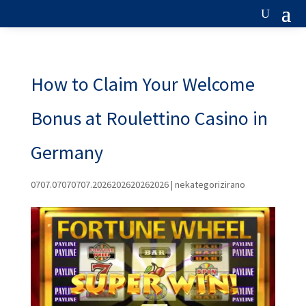
How to Claim Your Welcome
Bonus at Roulettino Casino in
Germany
0707.07070707.2026202620262026
|
nekategorizirano