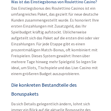
Was ist das Einstiegsbonus von Roulettino Casino?
Das Einstiegsbonus des Roulettino Casinos ist ein
umfangreiches Paket, das gezielt für neue deutsche
Kunden zusammengestellt wurde. Es honoriert Ihre
ersten Einzahlungen mit Zusatzgeld, das Ihr
Spielbudget kräftig aufstockt. Üblicherweise
aufgeteilt sich das Paket auf die ersten drei oder vier
Einzahlungen. Für jede Etappe gibt es einen
prozentmäßigen Match-Bonus, oft kombiniert mit
Freispielen. Dieses System gewährt Ihnen über
mehrere Tage hinweg mehr Spielgeld. So legen Sie
ideal, um Slots, Tischspiele und das Live-Casino mit
einem größeren Budget auszuprobieren.
Die konkreten Bestandteile des
Bonuspakets
Da sich Details gelegentlich ändern, lohnt sich
immer ein Blick auf die aktuelle Bonusseite des