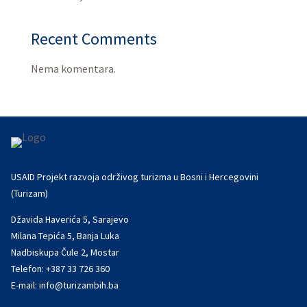
Recent Comments
Nema komentara.
USAID Projekt razvoja održivog turizma u Bosni i Hercegovini
(Turizam)
Džavida Haverića 5, Sarajevo
Milana Tepića 5, Banja Luka
Nadbiskupa Čule 2, Mostar
Telefon:
+387 33 726 360
E-mail:
info@turizambih.ba