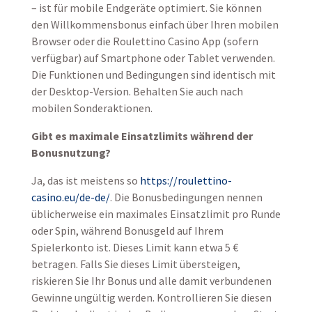
– ist für mobile Endgeräte optimiert. Sie können
den Willkommensbonus einfach über Ihren mobilen
Browser oder die Roulettino Casino App (sofern
verfügbar) auf Smartphone oder Tablet verwenden.
Die Funktionen und Bedingungen sind identisch mit
der Desktop-Version. Behalten Sie auch nach
mobilen Sonderaktionen.
Gibt es maximale Einsatzlimits während der
Bonusnutzung?
Ja, das ist meistens so
https://roulettino-
casino.eu/de-de/
. Die Bonusbedingungen nennen
üblicherweise ein maximales Einsatzlimit pro Runde
oder Spin, während Bonusgeld auf Ihrem
Spielerkonto ist. Dieses Limit kann etwa 5 €
betragen. Falls Sie dieses Limit übersteigen,
riskieren Sie Ihr Bonus und alle damit verbundenen
Gewinne ungültig werden. Kontrollieren Sie diesen