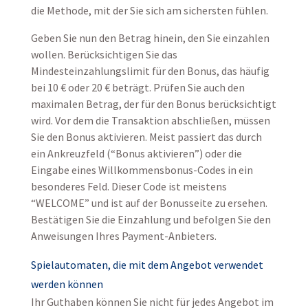
die Methode, mit der Sie sich am sichersten fühlen.
Geben Sie nun den Betrag hinein, den Sie einzahlen
wollen. Berücksichtigen Sie das
Mindesteinzahlungslimit für den Bonus, das häufig
bei 10 € oder 20 € beträgt. Prüfen Sie auch den
maximalen Betrag, der für den Bonus berücksichtigt
wird. Vor dem die Transaktion abschließen, müssen
Sie den Bonus aktivieren. Meist passiert das durch
ein Ankreuzfeld (“Bonus aktivieren”) oder die
Eingabe eines Willkommensbonus-Codes in ein
besonderes Feld. Dieser Code ist meistens
“WELCOME” und ist auf der Bonusseite zu ersehen.
Bestätigen Sie die Einzahlung und befolgen Sie den
Anweisungen Ihres Payment-Anbieters.
Spielautomaten, die mit dem Angebot verwendet
werden können
Ihr Guthaben können Sie nicht für jedes Angebot im