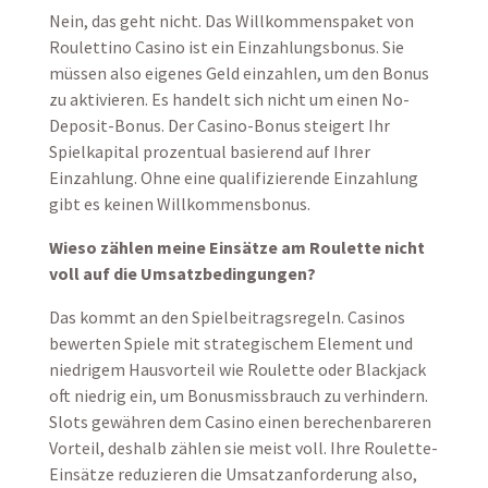
Nein, das geht nicht. Das Willkommenspaket von
Roulettino Casino ist ein Einzahlungsbonus. Sie
müssen also eigenes Geld einzahlen, um den Bonus
zu aktivieren. Es handelt sich nicht um einen No-
Deposit-Bonus. Der Casino-Bonus steigert Ihr
Spielkapital prozentual basierend auf Ihrer
Einzahlung. Ohne eine qualifizierende Einzahlung
gibt es keinen Willkommensbonus.
Wieso zählen meine Einsätze am Roulette nicht
voll auf die Umsatzbedingungen?
Das kommt an den Spielbeitragsregeln. Casinos
bewerten Spiele mit strategischem Element und
niedrigem Hausvorteil wie Roulette oder Blackjack
oft niedrig ein, um Bonusmissbrauch zu verhindern.
Slots gewähren dem Casino einen berechenbareren
Vorteil, deshalb zählen sie meist voll. Ihre Roulette-
Einsätze reduzieren die Umsatzanforderung also,