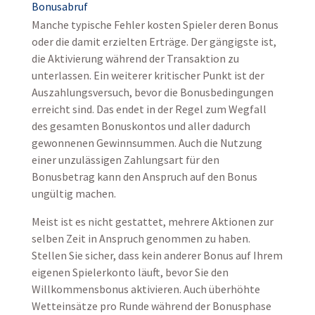
Bonusabruf
Manche typische Fehler kosten Spieler deren Bonus
oder die damit erzielten Erträge. Der gängigste ist,
die Aktivierung während der Transaktion zu
unterlassen. Ein weiterer kritischer Punkt ist der
Auszahlungsversuch, bevor die Bonusbedingungen
erreicht sind. Das endet in der Regel zum Wegfall
des gesamten Bonuskontos und aller dadurch
gewonnenen Gewinnsummen. Auch die Nutzung
einer unzulässigen Zahlungsart für den
Bonusbetrag kann den Anspruch auf den Bonus
ungültig machen.
Meist ist es nicht gestattet, mehrere Aktionen zur
selben Zeit in Anspruch genommen zu haben.
Stellen Sie sicher, dass kein anderer Bonus auf Ihrem
eigenen Spielerkonto läuft, bevor Sie den
Willkommensbonus aktivieren. Auch überhöhte
Wetteinsätze pro Runde während der Bonusphase