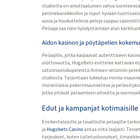
studioilla on ainutlaatuinen vahva luonteensa 
pelimekaniikkoihin ja loput hyvään tuottoas
uusia ja houkuttelevia pelejä saapuu säännölli
Pelaaja saa näin hyödyntämään alan kärkituot
Aidon kasinon ja pöytäpelien kokemu
Pelaajille, jotka kaipaavat autenttiseen kasi
ulottuvuutta, HugoBets esittelee kattavan elä
satunnaislukupeleistä ihmisen vetämiin pele
studiosta. Tarjontaan lukeutuu monia muunnelm
monenlaisia pokerimuunnelmia ja peliesityksiä
jotka pitävät pelaamisen aitoutta ja vuorovai
Edut ja kampanjat kotimaisille 
Ensikertalaisille ja tavallisille pelaajille t
ja
Hugobets Casino
antaa niitä laajasti. Terv
tarjoukset, kuten talletusbonukset, ilmaiskie