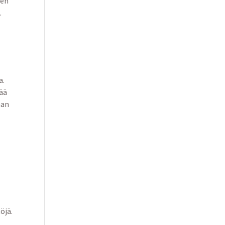
nen
.
a.
tää
man
i
öjä.