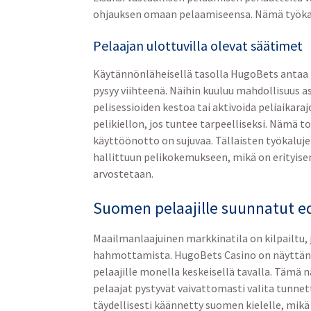
ohjauksen omaan pelaamiseensa. Nämä työkalut
Pelaajan ulottuvilla olevat säätimet
Käytännönläheisellä tasolla HugoBets antaa pe
pysyy viihteenä. Näihin kuuluu mahdollisuus as
pelisessioiden kestoa tai aktivoida peliaikaraj
pelikiellon, jos tuntee tarpeelliseksi. Nämä t
käyttöönotto on sujuvaa. Tällaisten työkaluj
hallittuun pelikokemukseen, mikä on erityisen
arvostetaan.
Suomen pelaajille suunnatut ed
Maailmanlaajuinen markkinatila on kilpailtu,
hahmottamista. HugoBets Casino on näyttäny
pelaajille monella keskeisellä tavalla. Tämä n
pelaajat pystyvät vaivattomasti valita tunnet
täydellisesti käännetty suomen kielelle, mikä