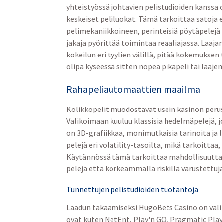
yhteistyössä johtavien pelistudioiden kanssa 
keskeiset peliluokat. Tämä tarkoittaa satoja e
pelimekaniikkoineen, perinteisiä pöytäpelejä k
jakaja pyörittää toimintaa reaaliajassa. Laaj
kokeilun eri tyylien välillä, pitää kokemuksen
olipa kyseessä sitten nopea pikapeli tai laaje
Rahapeliautomaattien maailma
Kolikkopelit muodostavat usein kasinon perus
Valikoimaan kuuluu klassisia hedelmäpelejä, j
on 3D-grafiikkaa, monimutkaisia tarinoita ja 
pelejä eri volatility-tasoilta, mikä tarkoittaa,
Käytännössä tämä tarkoittaa mahdollisuutta 
pelejä että korkeammalla riskillä varustettuj
Tunnettujen pelistudioiden tuotantoja
Laadun takaamiseksi HugoBets Casino on valinn
ovat kuten NetEnt, Play'n GO, Pragmatic Play,