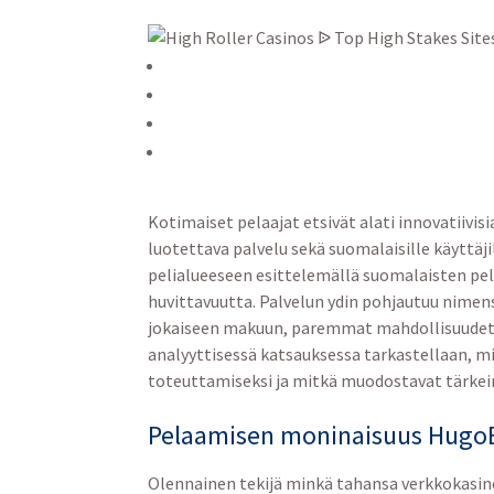
Kotimaiset pelaajat etsivät alati innovatiivisi
luotettava palvelu sekä suomalaisille käyttäj
pelialueeseen esittelemällä suomalaisten pela
huvittavuutta. Palvelun ydin pohjautuu nime
jokaiseen makuun, paremmat mahdollisuudet hu
analyyttisessä katsauksessa tarkastellaan, m
toteuttamiseksi ja mitkä muodostavat tärkei
Pelaamisen moninaisuus HugoB
Olennainen tekijä minkä tahansa verkkokasin