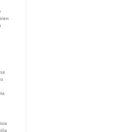
e
linen
n
ssa
tu
via
isia
illa