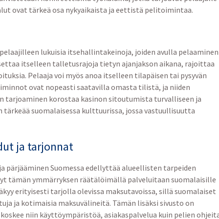
 ovat tärkeä osa nykyaikaista ja eettistä pelitoimintaa.
laajilleen lukuisia itsehallintakeinoja, joiden avulla pelaaminen
ettaa itselleen talletusrajoja tietyn ajanjakson aikana, rajoittaa
oituksia. Pelaaja voi myös anoa itselleen tilapäisen tai pysyvän
oiminnot ovat nopeasti saatavilla omasta tilistä, ja niiden
en tarjoaminen korostaa kasinon sitoutumista turvalliseen ja
 tärkeää suomalaisessa kulttuurissa, jossa vastuullisuutta
ut ja tarjonnat
 ja pärjääminen Suomessa edellyttää alueellisten tarpeiden
t tämän ymmärryksen räätälöimällä palveluitaan suomalaisille
äkyy erityisesti tarjolla olevissa maksutavoissa, sillä suomalaiset
tuja ja kotimaisia maksuvälineitä. Tämän lisäksi sivusto on
 koskee niin käyttöympäristöä, asiakaspalvelua kuin pelien ohjeita