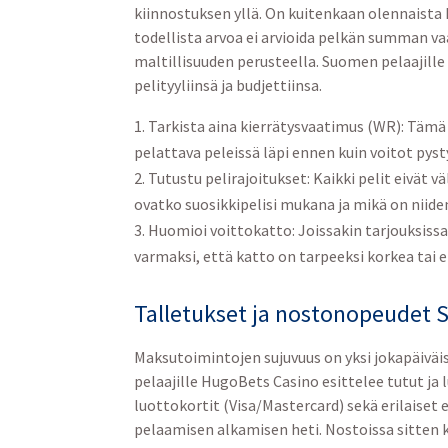
kiinnostuksen yllä. On kuitenkaan olennaista k
todellista arvoa ei arvioida pelkän summan va
maltillisuuden perusteella. Suomen pelaajille 
pelityyliinsä ja budjettiinsa.
Tarkista aina kierrätysvaatimus (WR): Tämä
pelattava peleissä läpi ennen kuin voitot py
Tutustu pelirajoitukset: Kaikki pelit eivät 
ovatko suosikkipelisi mukana ja mikä on niide
Huomioi voittokatto: Joissakin tarjouksissa vo
varmaksi, että katto on tarpeeksi korkea tai et
Talletukset ja nostonopeudet
Maksutoimintojen sujuvuus on yksi jokapäiväis
pelaajille HugoBets Casino esittelee tutut ja
luottokortit (Visa/Mastercard) sekä erilaiset
pelaamisen alkamisen heti. Nostoissa sitten 