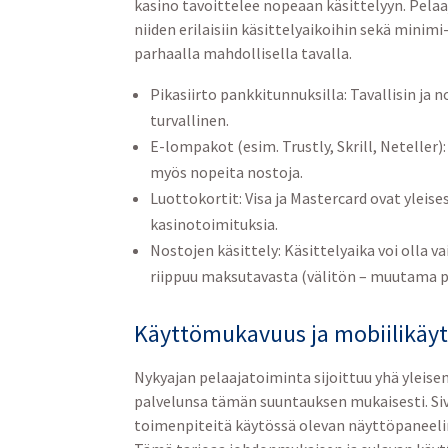
kasino tavoittelee nopeaan käsittelyyn. Pelaa
niiden erilaisiin käsittelyaikoihin sekä minim
parhaalla mahdollisella tavalla.
Pikasiirto pankkitunnuksilla: Tavallisin ja no
turvallinen.
E-lompakot (esim. Trustly, Skrill, Neteller):
myös nopeita nostoja.
Luottokortit: Visa ja Mastercard ovat yleise
kasinotoimituksia.
Nostojen käsittely: Käsittelyaika voi olla 
riippuu maksutavasta (välitön – muutama p
Käyttömukavuus ja mobiilikäy
Nykyajan pelaajatoiminta sijoittuu yhä yleis
palvelunsa tämän suuntauksen mukaisesti. Siv
toimenpiteitä käytössä olevan näyttöpaneelin