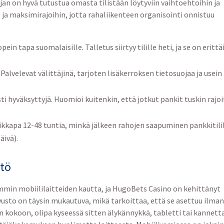
jan on hyvä tutustua omasta tilistään löytyviin vaihtoehtoihin ja
i- ja maksimirajoihin, jotta rahaliikenteen organisointi onnistuu
pein tapa suomalaisille. Talletus siirtyy tilille heti, ja se on erittä
 Palvelevat välittäjinä, tarjoten lisäkerroksen tietosuojaa ja usein
sti hyväksyttyjä. Huomioi kuitenkin, että jotkut pankit tuskin rajo
vaikkapa 12-48 tuntia, minkä jälkeen rahojen saapuminen pankkitili
äivä).
ttö
emmin mobiililaitteiden kautta, ja HugoBets Casino on kehittänyt
usto on täysin mukautuva, mikä tarkoittaa, että se asettuu ilma
 kokoon, olipa kyseessä sitten älykännykkä, tabletti tai kannett