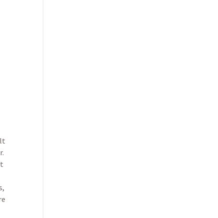
lt
r.
nt
s,
re