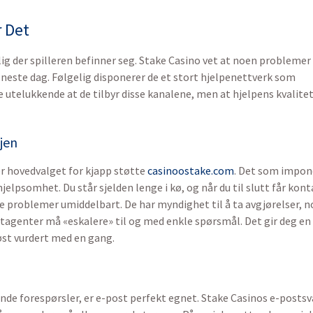
r Det
ig der spilleren befinner seg. Stake Casino vet at noen probleme
 neste dag. Følgelig disponerer de et stort hjelpenettverk som
 utelukkende at de tilbyr disse kanalene, men at hjelpens kvalitet
njen
r hovedvalget for kjapp støtte
casinoostake.com
. Det som impon
jelpsomhet. Du står sjelden lenge i kø, og når du til slutt får kont
te problemer umiddelbart. De har myndighet til å ta avgjørelser, n
tagenter må «eskalere» til og med enkle spørsmål. Det gir deg en
øst vurdert med en gang.
nde forespørsler, er e-post perfekt egnet. Stake Casinos e-postsv