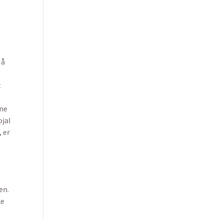
 å
,
t
ine
ojal
, er
en.
ke