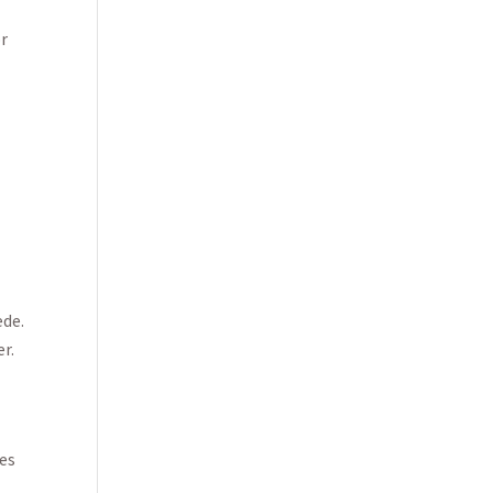
or
ede.
r.
les