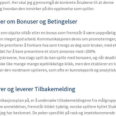
pport. Her skal jeg gjennomgå de konkrete årsakene til at denne
g hvordan den innvirker på din opplevelse som spiller.
jer om Bonuser og Betingelser
e enn skjulte vilkår eller en bonus som fremstår å være uoppnåelig
 en meget god arbeid. Kommunikasjonen deres om promoteringer
 De prioriterer å forklare hva som trengs av deg som bruker, med e
stedet for å bare presentere et stort annonse med «200%
skravene, hva slags spill du kan spille med bonusen, og når deadl
kke like mange mange øyeblikkelige klikk, men den etablerer en l
 For den nordmann spilleren, som ofte er kunnskapsrik og analytisk
r og leverer Tilbakemelding
kasjonsplan på, er å undersøke tilbakemeldingene fra målgrupp
ve anmeldelser, fremstår bildet tydelig: norske spillere hyllet Sta
jeg har beskrevet. De peker spesifikt på rask og imøtekommende