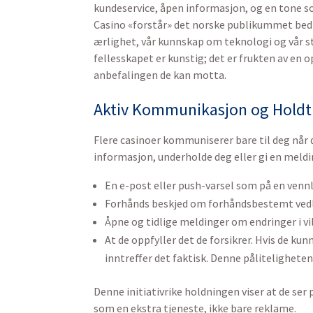
kundeservice, åpen informasjon, og en tone s
Casino «forstår» det norske publikummet bedr
ærlighet, vår kunnskap om teknologi og vår s
fellesskapet er kunstig; det er frukten av en 
anbefalingen de kan motta.
Aktiv Kommunikasjon og Holdt 
Flere casinoer kommuniserer bare til deg når d
informasjon, underholde deg eller gi en meldin
En e-post eller push-varsel som på en venn
Forhånds beskjed om forhåndsbestemt vedlike
Åpne og tidlige meldinger om endringer i v
At de oppfyller det de forsikrer. Hvis de kunn
inntreffer det faktisk. Denne påliteligheten 
Denne initiativrike holdningen viser at de ser 
som en ekstra tjeneste, ikke bare reklame.