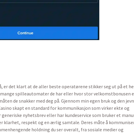
å, er det klart at de aller beste operatørene stikker seg ut på et he
r mange spilleautomater de har eller hvor stor velkomstbonusen e
måten de snakker med deg på. Gjennom min egen bruk og den jev
 Casino skapt en standard for kommunikasjon som virker ekte og
er generiske nyhetsbrev eller har kundeservice som bruker et manu
tter klarhet, respekt og en ærlig samtale. Deres måte å kommunise
ammenhengende holdning du ser overalt, fra sosiale medier og