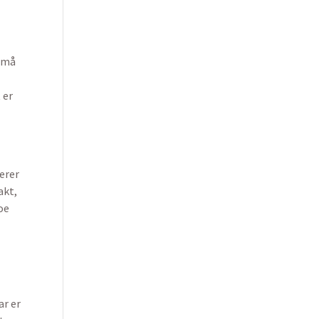
r må
 er
erer
akt,
oe
ar er