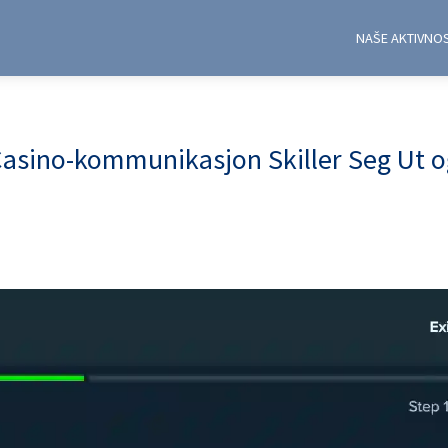
NAŠE AKTIVNOSTI
 Casino-kommunikasjon Skiller Seg Ut 
o