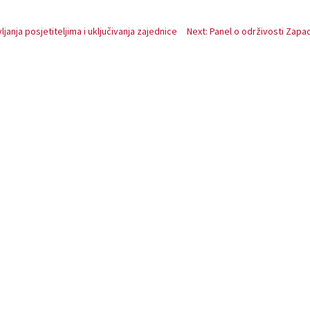
janja posjetiteljima i uključivanja zajednice
Next: Panel o održivosti Zapa