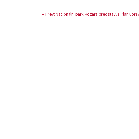
←
Prev: Nacionalni park Kozara predstavlja Plan upravl