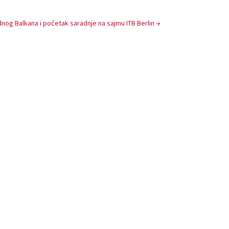
dnog Balkana i početak saradnje na sajmu ITB Berlin
→