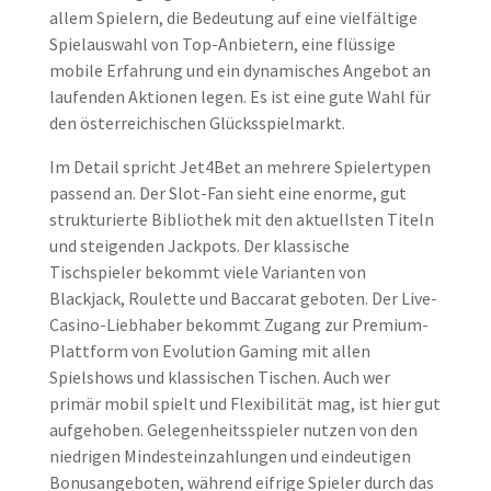
allem Spielern, die Bedeutung auf eine vielfältige
Spielauswahl von Top-Anbietern, eine flüssige
mobile Erfahrung und ein dynamisches Angebot an
laufenden Aktionen legen. Es ist eine gute Wahl für
den österreichischen Glücksspielmarkt.
Im Detail spricht Jet4Bet an mehrere Spielertypen
passend an. Der Slot-Fan sieht eine enorme, gut
strukturierte Bibliothek mit den aktuellsten Titeln
und steigenden Jackpots. Der klassische
Tischspieler bekommt viele Varianten von
Blackjack, Roulette und Baccarat geboten. Der Live-
Casino-Liebhaber bekommt Zugang zur Premium-
Plattform von Evolution Gaming mit allen
Spielshows und klassischen Tischen. Auch wer
primär mobil spielt und Flexibilität mag, ist hier gut
aufgehoben. Gelegenheitsspieler nutzen von den
niedrigen Mindesteinzahlungen und eindeutigen
Bonusangeboten, während eifrige Spieler durch das