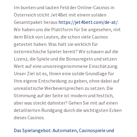
Im bunten und lauten Feld der Online-Casinos in
Österreich sticht Jet4Bet mit einem soliden
Gesamtpaket heraus
https://jet4bett.com/de-at/
.
Wir haben uns die Plattform für Sie angesehen, mit
dem Blick von Leuten, die schon viele Casinos
getestet haben. Was hält sie wirklich für
österreichische Spieler bereit? Wir schauen auf die
Lizenz, die Spiele und die Bonusregeln und setzen
Wert auf eine unvoreingenommene Einschätzung.
Unser Ziel ist es, Ihnen eine solide Grundlage für
Ihre eigene Entscheidung zu geben, ohne dabei auf
unrealistische Werbeversprechen zu setzen. Die
Stimmung auf der Seite ist modern und festlich,
aber was steckt dahinter? Gehen Sie mit auf einen
detaillierten Rundgang durch die wichtigsten Ecken
dieses Casinos.
Das Spielangebot: Automaten, Casinospiele und