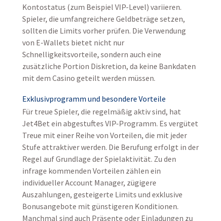
Kontostatus (zum Beispiel VIP-Level) variieren.
Spieler, die umfangreichere Geldbeträge setzen,
sollten die Limits vorher prüfen. Die Verwendung
von E-Wallets bietet nicht nur
Schnelligkeitsvorteile, sondern auch eine
zusätzliche Portion Diskretion, da keine Bankdaten
mit dem Casino geteilt werden müssen.
Exklusivprogramm und besondere Vorteile
Für treue Spieler, die regelmäßig aktiv sind, hat
Jet4Bet ein abgestuftes VIP-Programm. Es vergütet
Treue mit einer Reihe von Vorteilen, die mit jeder
Stufe attraktiver werden. Die Berufung erfolgt in der
Regel auf Grundlage der Spielaktivität. Zu den
infrage kommenden Vorteilen zählen ein
individueller Account Manager, zügigere
Auszahlungen, gesteigerte Limits und exklusive
Bonusangebote mit günstigeren Konditionen.
Manchmal sind auch Präsente oder Einladungen zu