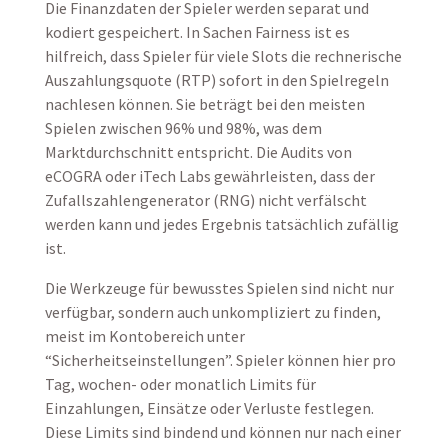
Die Finanzdaten der Spieler werden separat und
kodiert gespeichert. In Sachen Fairness ist es
hilfreich, dass Spieler für viele Slots die rechnerische
Auszahlungsquote (RTP) sofort in den Spielregeln
nachlesen können. Sie beträgt bei den meisten
Spielen zwischen 96% und 98%, was dem
Marktdurchschnitt entspricht. Die Audits von
eCOGRA oder iTech Labs gewährleisten, dass der
Zufallszahlengenerator (RNG) nicht verfälscht
werden kann und jedes Ergebnis tatsächlich zufällig
ist.
Die Werkzeuge für bewusstes Spielen sind nicht nur
verfügbar, sondern auch unkompliziert zu finden,
meist im Kontobereich unter
“Sicherheitseinstellungen”. Spieler können hier pro
Tag, wochen- oder monatlich Limits für
Einzahlungen, Einsätze oder Verluste festlegen.
Diese Limits sind bindend und können nur nach einer