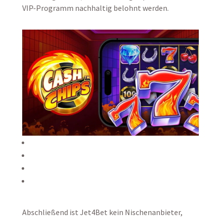
VIP-Programm nachhaltig belohnt werden.
Abschließend ist Jet4Bet kein Nischenanbieter,