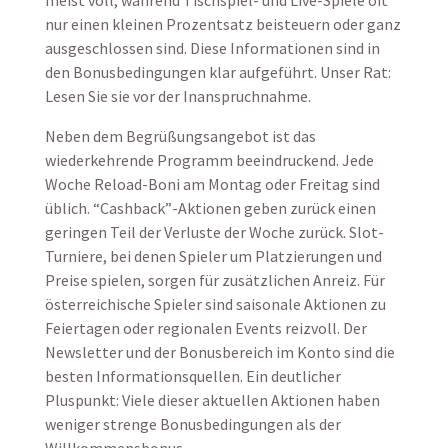
meist voll, während Tischspiel- und Live-Spiele oft
nur einen kleinen Prozentsatz beisteuern oder ganz
ausgeschlossen sind. Diese Informationen sind in
den Bonusbedingungen klar aufgeführt. Unser Rat:
Lesen Sie sie vor der Inanspruchnahme.
Neben dem Begrüßungsangebot ist das
wiederkehrende Programm beeindruckend. Jede
Woche Reload-Boni am Montag oder Freitag sind
üblich. “Cashback”-Aktionen geben zurück einen
geringen Teil der Verluste der Woche zurück. Slot-
Turniere, bei denen Spieler um Platzierungen und
Preise spielen, sorgen für zusätzlichen Anreiz. Für
österreichische Spieler sind saisonale Aktionen zu
Feiertagen oder regionalen Events reizvoll. Der
Newsletter und der Bonusbereich im Konto sind die
besten Informationsquellen. Ein deutlicher
Pluspunkt: Viele dieser aktuellen Aktionen haben
weniger strenge Bonusbedingungen als der