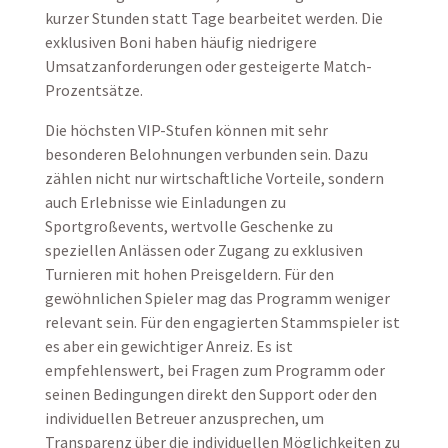
kurzer Stunden statt Tage bearbeitet werden. Die
exklusiven Boni haben häufig niedrigere
Umsatzanforderungen oder gesteigerte Match-
Prozentsätze.
Die höchsten VIP-Stufen können mit sehr
besonderen Belohnungen verbunden sein. Dazu
zählen nicht nur wirtschaftliche Vorteile, sondern
auch Erlebnisse wie Einladungen zu
Sportgroßevents, wertvolle Geschenke zu
speziellen Anlässen oder Zugang zu exklusiven
Turnieren mit hohen Preisgeldern. Für den
gewöhnlichen Spieler mag das Programm weniger
relevant sein. Für den engagierten Stammspieler ist
es aber ein gewichtiger Anreiz. Es ist
empfehlenswert, bei Fragen zum Programm oder
seinen Bedingungen direkt den Support oder den
individuellen Betreuer anzusprechen, um
Transparenz über die individuellen Möglichkeiten zu