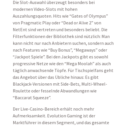
Die Slot-Auswahl überzeugt besonders bei
modernen Video-Slots mit hohen
Auszahlungsquoten. Hits wie “Gates of Olympus”
von Pragmatic Play oder “Dead or Alive 2” von
NetEnt sind vertreten und besonders beliebt. Die
Filterfunktionen der Bibliothek sind nützlich: Man
kann nicht nur nach Anbietern suchen, sondern auch
nach Features wie “Buy Bonus”, “Megaways” oder
“Jackpot Spiele”. Bei den Jackpots gibt es sowohl
progressive Netze wie den “Mega Moolah” als auch
täglich anwachsende Töpfe. Für Tischspielfans geht
das Angebot über das Übliche hinaus: Es gibt
Blackjack-Versionen mit Side-Bets, Multi-Wheel-
Roulette oder fesselnde Abwandlungen wie
“Baccarat Squeeze”.
Der Live-Casino-Bereich erhält noch mehr
Aufmerksamkeit. Evolution Gaming ist der
Marktführer in diesem Segment, und das gesamte