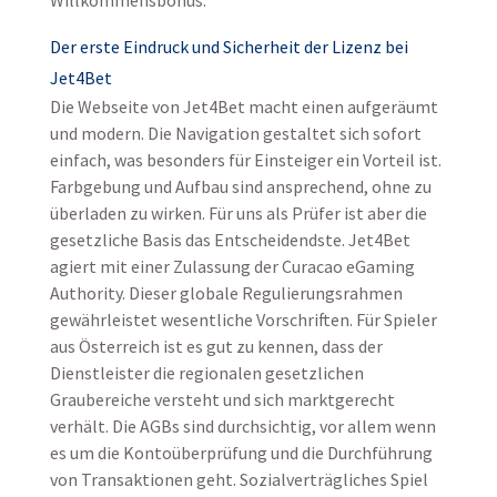
Willkommensbonus.
Der erste Eindruck und Sicherheit der Lizenz bei
Jet4Bet
Die Webseite von Jet4Bet macht einen aufgeräumt
und modern. Die Navigation gestaltet sich sofort
einfach, was besonders für Einsteiger ein Vorteil ist.
Farbgebung und Aufbau sind ansprechend, ohne zu
überladen zu wirken. Für uns als Prüfer ist aber die
gesetzliche Basis das Entscheidendste. Jet4Bet
agiert mit einer Zulassung der Curacao eGaming
Authority. Dieser globale Regulierungsrahmen
gewährleistet wesentliche Vorschriften. Für Spieler
aus Österreich ist es gut zu kennen, dass der
Dienstleister die regionalen gesetzlichen
Graubereiche versteht und sich marktgerecht
verhält. Die AGBs sind durchsichtig, vor allem wenn
es um die Kontoüberprüfung und die Durchführung
von Transaktionen geht. Sozialverträgliches Spiel