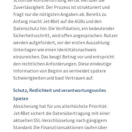
Schon die Kontoeröffnung verrät viel über die
Zuverlässigkeit. Der Prozess ist strukturiert und
fragt nur die nötigsten Angaben ab. Bereits zu
Anfang macht Jet4Bet auf die AGBs und den
Datenschutz hin. Die Verifikation, ein bedeutender
Sicherheitsschritt, wird offen angesprochen. Nutzer
werden aufgefordert, vor der ersten Auszahlung
Unterlagen wie einen Identitätsnachweis
einzureichen. Das beugt Betrug vor und entspricht
den rechtlichen Anforderungen. Diese eindeutige
Information von Beginn an vermeidet spätere
Schwierigkeiten und baut Vertrauen auf.
Schutz, Redlichkeit und verantwortungsvolles
Spielen
Absicherung hat für uns allerhöchste Priorität.
Jet4Bet sichert die Datenübertragung mit einer
aktuellen SSL-Verschlüsselung nach gängigem
Standard. Die Finanztransaktionen laufen über