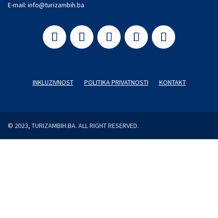
E-mail:
info@turizambih.ba
INKLUZIVNOST
POLITIKA PRIVATNOSTI
KONTAKT
© 2023, TURIZAMBIH.BA. ALL RIGHT RESERVED.