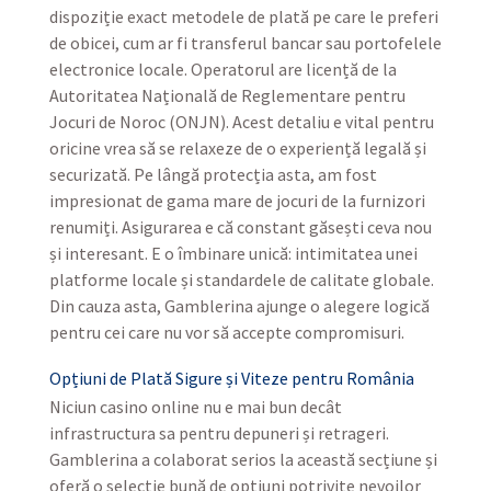
dispoziție exact metodele de plată pe care le preferi
de obicei, cum ar fi transferul bancar sau portofelele
electronice locale. Operatorul are licență de la
Autoritatea Națională de Reglementare pentru
Jocuri de Noroc (ONJN). Acest detaliu e vital pentru
oricine vrea să se relaxeze de o experiență legală și
securizată. Pe lângă protecția asta, am fost
impresionat de gama mare de jocuri de la furnizori
renumiți. Asigurarea e că constant găsești ceva nou
și interesant. E o îmbinare unică: intimitatea unei
platforme locale și standardele de calitate globale.
Din cauza asta, Gamblerina ajunge o alegere logică
pentru cei care nu vor să accepte compromisuri.
Opțiuni de Plată Sigure și Viteze pentru România
Niciun casino online nu e mai bun decât
infrastructura sa pentru depuneri și retrageri.
Gamblerina a colaborat serios la această secțiune și
oferă o selecție bună de opțiuni potrivite nevoilor