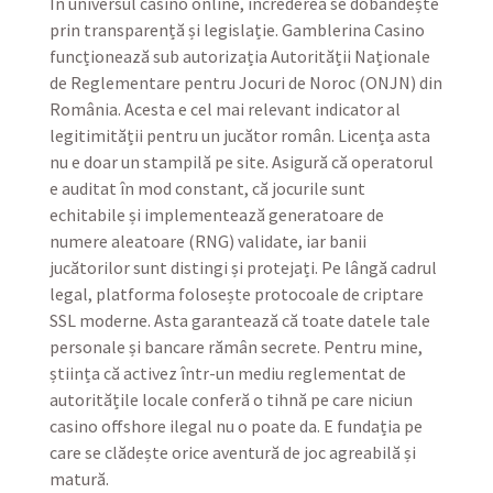
În universul casino online, încrederea se dobândește
prin transparență și legislație. Gamblerina Casino
funcționează sub autorizația Autorității Naționale
de Reglementare pentru Jocuri de Noroc (ONJN) din
România. Acesta e cel mai relevant indicator al
legitimității pentru un jucător român. Licența asta
nu e doar un stampilă pe site. Asigură că operatorul
e auditat în mod constant, că jocurile sunt
echitabile și implementează generatoare de
numere aleatoare (RNG) validate, iar banii
jucătorilor sunt distingi și protejați. Pe lângă cadrul
legal, platforma folosește protocoale de criptare
SSL moderne. Asta garantează că toate datele tale
personale și bancare rămân secrete. Pentru mine,
știința că activez într-un mediu reglementat de
autoritățile locale conferă o tihnă pe care niciun
casino offshore ilegal nu o poate da. E fundația pe
care se clădește orice aventură de joc agreabilă și
matură.