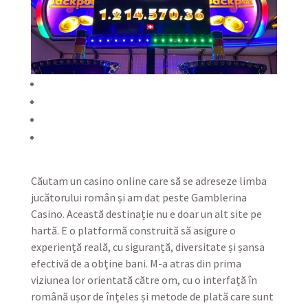
Căutam un casino online care să se adreseze limba
jucătorului român și am dat peste Gamblerina
Casino. Această destinație nu e doar un alt site pe
hartă. E o platformă construită să asigure o
experiență reală, cu siguranță, diversitate și șansa
efectivă de a obține bani. M-a atras din prima
viziunea lor orientată către om, cu o interfață în
română ușor de înțeles și metode de plată care sunt