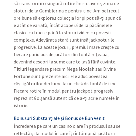
să transformi o singură rotire într-o avere, zona de
sloturi de la Gamblerina e pentru tine. Am petrecut
ore bune să explorez colecția lor și pot să-ți spun că
e atât de variată, încât acoperă de la păcănelele
clasice cu fructe până la sloturi video cu povești
complexe. Adevărata stară sunt însă jackpoturile
progresive. La aceste jocuri, premiul mare crește cu
fiecare pariu pus de jucători din toată rețeaua,
devenind deseori la sume care te lasă fără cuvinte.
Titluri legendare precum Mega Moolah sau Divine
Fortune sunt prezente aici. Ele aduc povestea
câștigătorilor din lume la un click distanță de tine.
Fiecare rotire în modul pentru jackpot progresiv
reprezintă o șansă autentică de a-ți scrie numele în
istorie.
Bonusuri Substanțiale și Bonus de Bun Venit
Încrederea pe care un casino o are în produsul său se
reflectă și la modul în care îți întâmpină jucătorii