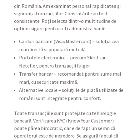
din România. Am examinat personal rapiditatea și
siguranța tranzacțiilor. Constatările au fost
consistente. Poți selecta dintr-o multitudine de
opțiuni sigure pentru a-ți administra banii:
Carduri bancare (Visa/Mastercard) – soluția cea
mai directă și populară metodă.
Portofele electronice – precum Skrill sau
Neteller, pentru tranzacții fulger.
Transfer bancar – recomandat pentru sume mai
mari, cu securitate maximă.
Alternative locale – soluțiile de plată utilizate de
români sunt integrate pentru confort.
Toate tranzacțiile sunt protejate cu tehnologie
bancară. Verificarea KYC (Know Your Customer)
poate părea birocratic, dar e de fapt un semn că
operatorul este de încredere. Se asigură faptul că