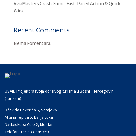
AviaMasters Crash Game: Fast‑Paced Action & Quick
Wins
Recent Comments
Nema komentara.
USAID Projekt razvoja održivog turizma u Bosni i Hercegovini
(Turizam)
Džavida Haverića 5, Sarajevo
Milana Tepića 5, Banja Luka
Nadbiskupa Čule 2, Mostar
Telefon:
+387 33 726 360