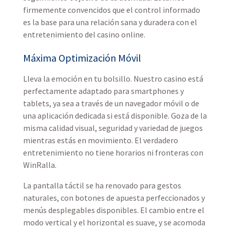
firmemente convencidos que el control informado
es la base para una relación sana y duradera con el
entretenimiento del casino online.
Máxima Optimización Móvil
Lleva la emoción en tu bolsillo. Nuestro casino está
perfectamente adaptado para smartphones y
tablets, ya sea a través de un navegador móvil o de
una aplicación dedicada si está disponible. Goza de la
misma calidad visual, seguridad y variedad de juegos
mientras estás en movimiento. El verdadero
entretenimiento no tiene horarios ni fronteras con
WinRalla.
La pantalla táctil se ha renovado para gestos
naturales, con botones de apuesta perfeccionados y
menús desplegables disponibles. El cambio entre el
modo vertical y el horizontal es suave, y se acomoda