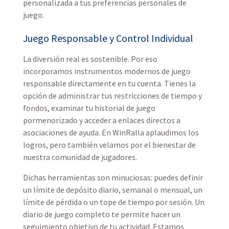
personalizada a tus preferencias personales de
juego.
Juego Responsable y Control Individual
La diversión real es sostenible. Por eso
incorporamos instrumentos modernos de juego
responsable directamente en tu cuenta. Tienes la
opción de administrar tus restricciones de tiempo y
fondos, examinar tu historial de juego
pormenorizado y acceder a enlaces directos a
asociaciones de ayuda. En WinRalla aplaudimos los
logros, pero también velamos por el bienestar de
nuestra comunidad de jugadores.
Dichas herramientas son minuciosas: puedes definir
un límite de depósito diario, semanal o mensual, un
límite de pérdida o un tope de tiempo por sesión. Un
diario de juego completo te permite hacer un
seguimiento objetivo de tu actividad. Estamos