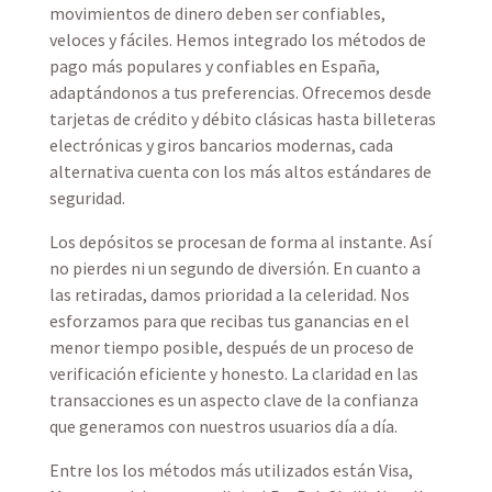
movimientos de dinero deben ser confiables,
veloces y fáciles. Hemos integrado los métodos de
pago más populares y confiables en España,
adaptándonos a tus preferencias. Ofrecemos desde
tarjetas de crédito y débito clásicas hasta billeteras
electrónicas y giros bancarios modernas, cada
alternativa cuenta con los más altos estándares de
seguridad.
Los depósitos se procesan de forma al instante. Así
no pierdes ni un segundo de diversión. En cuanto a
las retiradas, damos prioridad a la celeridad. Nos
esforzamos para que recibas tus ganancias en el
menor tiempo posible, después de un proceso de
verificación eficiente y honesto. La claridad en las
transacciones es un aspecto clave de la confianza
que generamos con nuestros usuarios día a día.
Entre los los métodos más utilizados están Visa,