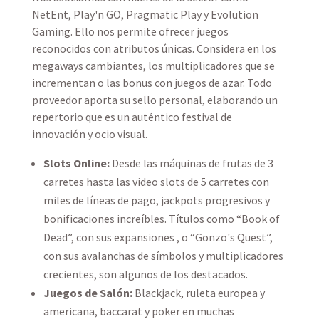
NetEnt, Play'n GO, Pragmatic Play y Evolution
Gaming. Ello nos permite ofrecer juegos
reconocidos con atributos únicas. Considera en los
megaways cambiantes, los multiplicadores que se
incrementan o las bonus con juegos de azar. Todo
proveedor aporta su sello personal, elaborando un
repertorio que es un auténtico festival de
innovación y ocio visual.
Slots Online:
Desde las máquinas de frutas de 3
carretes hasta las video slots de 5 carretes con
miles de líneas de pago, jackpots progresivos y
bonificaciones increíbles. Títulos como “Book of
Dead”, con sus expansiones , o “Gonzo's Quest”,
con sus avalanchas de símbolos y multiplicadores
crecientes, son algunos de los destacados.
Juegos de Salón:
Blackjack, ruleta europea y
americana, baccarat y poker en muchas