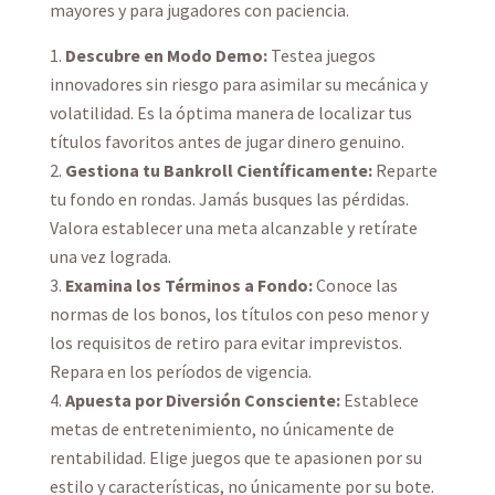
mayores y para jugadores con paciencia.
Descubre en Modo Demo:
Testea juegos
innovadores sin riesgo para asimilar su mecánica y
volatilidad. Es la óptima manera de localizar tus
títulos favoritos antes de jugar dinero genuino.
Gestiona tu Bankroll Científicamente:
Reparte
tu fondo en rondas. Jamás busques las pérdidas.
Valora establecer una meta alcanzable y retírate
una vez lograda.
Examina los Términos a Fondo:
Conoce las
normas de los bonos, los títulos con peso menor y
los requisitos de retiro para evitar imprevistos.
Repara en los períodos de vigencia.
Apuesta por Diversión Consciente:
Establece
metas de entretenimiento, no únicamente de
rentabilidad. Elige juegos que te apasionen por su
estilo y características, no únicamente por su bote.