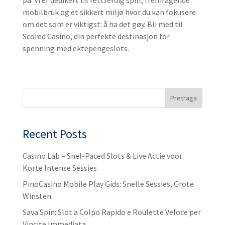
på. Vi er dedikert til rettferdig spill, fremragende
mobilbruk og et sikkert miljø hvor du kan fokusere
om det som er viktigst: å ha det gøy. Bli med til
Scored Casino, din perfekte destinasjon for
spenning med ektepengeslots.
Pretraga
Recent Posts
Casino Lab – Snel‑Paced Slots & Live Actie voor
Korte Intense Sessies
PinoCasino Mobile Play Gids: Snelle Sessies, Grote
Winsten
Sava Spin: Slot a Colpo Rapido e Roulette Veloce per
Vincite Immediata