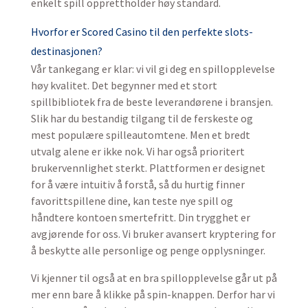
enkelt spill opprettholder høy standard.
Hvorfor er Scored Casino til den perfekte slots-
destinasjonen?
Vår tankegang er klar: vi vil gi deg en spillopplevelse
høy kvalitet. Det begynner med et stort
spillbibliotek fra de beste leverandørene i bransjen.
Slik har du bestandig tilgang til de ferskeste og
mest populære spilleautomtene. Men et bredt
utvalg alene er ikke nok. Vi har også prioritert
brukervennlighet sterkt. Plattformen er designet
for å være intuitiv å forstå, så du hurtig finner
favorittspillene dine, kan teste nye spill og
håndtere kontoen smertefritt. Din trygghet er
avgjørende for oss. Vi bruker avansert kryptering for
å beskytte alle personlige og penge opplysninger.
Vi kjenner til også at en bra spillopplevelse går ut på
mer enn bare å klikke på spin-knappen. Derfor har vi