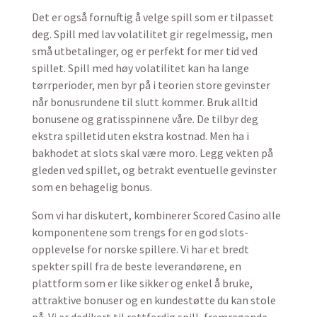
Det er også fornuftig å velge spill som er tilpasset
deg. Spill med lav volatilitet gir regelmessig, men
små utbetalinger, og er perfekt for mer tid ved
spillet. Spill med høy volatilitet kan ha lange
tørrperioder, men byr på i teorien store gevinster
når bonusrundene til slutt kommer. Bruk alltid
bonusene og gratisspinnene våre. De tilbyr deg
ekstra spilletid uten ekstra kostnad. Men ha i
bakhodet at slots skal være moro. Legg vekten på
gleden ved spillet, og betrakt eventuelle gevinster
som en behagelig bonus.
Som vi har diskutert, kombinerer Scored Casino alle
komponentene som trengs for en god slots-
opplevelse for norske spillere. Vi har et bredt
spekter spill fra de beste leverandørene, en
plattform som er like sikker og enkel å bruke,
attraktive bonuser og en kundestøtte du kan stole