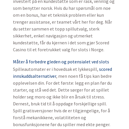
investert på en kundestøtte som er rask, vennlig og
som benytter norsk. Hvis du har spørsmål om noe
om en bonus, har et teknisk problem eller kun
trenger assistanse, er teamet vårt her for deg. Når
du setter sammen et topp spillutvalg, sterk
sikkerhet, enkel navigasjon og utmerket
kundestøtte, får du kjernen i det som gjør Scored
Casino til et foretrukket valg for slots i Norge.
Måter å forbedre gleden og potensialet ved slots
Spilleautomater er i hovedsak et lykkespill,
scored
innskuddsalternativer
, men noen få tips kan bedre
opplevelsen din. For det første: legg en plan før du
starter, og stå ved det. Dette sørger for at spillet
holder seg moro og ikke blir en årsak til stress.
Dernest, bruk tid til å oppdage forskjellige spill.
Spill gratisversjoner hvis de er tilgjengelige, for å
forstå mekanikkene, volatiliteten og
bonusfunksjonene før du spiller med ekte penger.