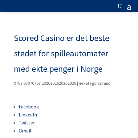
Scored Casino er det beste
stedet for spilleautomater
med ekte penger i Norge
0707.07070707.2026202620262026
|
nekategorizirano
Facebook
LinkedIn
Twitter
Gmail