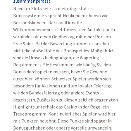
zusammengefasst
Need for Slots setzt auf ein abgestuftes
Bonussystem. Es spricht Neukunden ebenso wie
Bestandskunden. Der traditionelle
Willkommensbonus stellt meist den Auftakt dar. Er
verbindet oft einen Geldbetrag mit einer Portion
Free Spins. Bei der Bewertung kommt es an aber
nicht die bloße Höhe des Bonusgeldes. Maßgeblich
sind die Umsatzbedingungen, die Wagering
Requirements. Sie bestimmen, wie häufig Sie den
Bonus durchspielen müssen, bevor Sie Gewinne
auszahlen können. Schweizer Spieler werden sich
besonders für Aktionen rund um lokaler Feiertage
wie den Bundesfeiertag oder andere Events
begeistern. Zusätzlich zu diesen zeitlich begrenzten
Highlights unterhält das Casino in der Regel ein
Treueprogramm. Kontinuierliches Spielen wird hier
mit Punkten belohnt. Diese Punkte sind später in
Bonusguthaben oder andere Vorteile umwandeln.