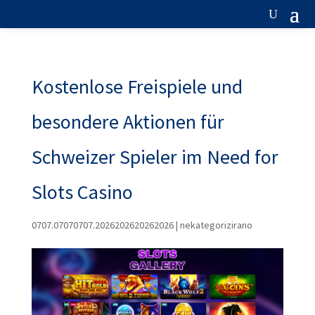
Kostenlose Freispiele und
besondere Aktionen für
Schweizer Spieler im Need for
Slots Casino
0707.07070707.2026202620262026
|
nekategorizirano