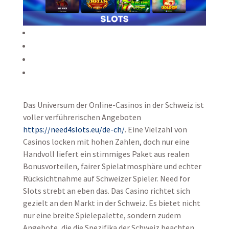
Das Universum der Online-Casinos in der Schweiz ist
voller verführerischen Angeboten
https://need4slots.eu/de-ch/
. Eine Vielzahl von
Casinos locken mit hohen Zahlen, doch nur eine
Handvoll liefert ein stimmiges Paket aus realen
Bonusvorteilen, fairer Spielatmosphäre und echter
Rücksichtnahme auf Schweizer Spieler. Need for
Slots strebt an eben das. Das Casino richtet sich
gezielt an den Markt in der Schweiz. Es bietet nicht
nur eine breite Spielepalette, sondern zudem
Angebote, die die Spezifika der Schweiz beachten.