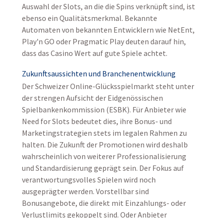
Auswahl der Slots, an die die Spins verknüpft sind, ist
ebenso ein Qualitätsmerkmal. Bekannte
Automaten von bekannten Entwicklern wie NetEnt,
Play'n GO oder Pragmatic Play deuten darauf hin,
dass das Casino Wert auf gute Spiele achtet.
Zukunftsaussichten und Branchenentwicklung
Der Schweizer Online-Glücksspielmarkt steht unter
der strengen Aufsicht der Eidgenössischen
Spielbankenkommission (ESBK). Für Anbieter wie
Need for Slots bedeutet dies, ihre Bonus- und
Marketingstrategien stets im legalen Rahmen zu
halten. Die Zukunft der Promotionen wird deshalb
wahrscheinlich von weiterer Professionalisierung
und Standardisierung geprägt sein. Der Fokus auf
verantwortungsvolles Spielen wird noch
ausgeprägter werden. Vorstellbar sind
Bonusangebote, die direkt mit Einzahlungs- oder
Verlustlimits gekoppelt sind. Oder Anbieter