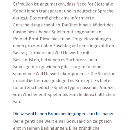
Erfreulich ist anzumerken, dass Need for Slots alle
Konditionen transparent und in deutscher Sprache
darlegt. Das ermöglicht eine informierte
Entscheidung erheblich. Darüber hinaus ködert das
Casino bestehende Spieler mit sogenannten
Reload-Boni. Diese bieten bei Folgeeinzahlungen
einen prozentualen Zuschlag auf den eingezahlten
Betrag. Turniere und Wettbewerbe mit
Bestenlisten, bei denen es Sachpreise oder
Bonusgeld zu gewinnen gibt, sorgen für eine
spannende Wettbewerbskomponente. Die Struktur
präsentiert ein ausgeklügeltes Konzept. Es bietet
für unterschiedliche Spielertypen passende Anreize,
vom Wochenend-Spieler bis zum leidenschaftlichen
Fan.
Die wesentlichen Bonusbedingungen durchschauen
Der eigentliche Wert einer Bonusaktion zeigt sich
erst in seinen Bedingungen. Eine gründliche