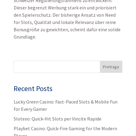
Schweizer Regulierungsrahmens zu entwickeln.
Dieser begrenzt Werbung stark ein und priorisiert
den Spielerschutz. Der bisherige Ansatz von Need
for Slots, Qualität und lokale Relevanz über reine
Bonusgröße zu gewichten, scheint dafür eine solide
Grundlage.
Pretraga
Recent Posts
Lucky Green Casino: Fast‑Paced Slots & Mobile Fun
for Every Gamer
Slotexo: Quick‑Hit Slots per Vincite Rapide
Playbet Casino: Quick‑Fire Gaming for the Modern
Player