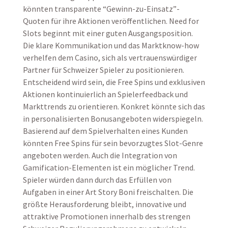
könnten transparente “Gewinn-zu-Einsatz”-
Quoten für ihre Aktionen veröffentlichen. Need for
Slots beginnt mit einer guten Ausgangsposition.
Die klare Kommunikation und das Marktknow-how
verhelfen dem Casino, sich als vertrauenswürdiger
Partner für Schweizer Spieler zu positionieren.
Entscheidend wird sein, die Free Spins und exklusiven
Aktionen kontinuierlich an Spielerfeedback und
Markttrends zu orientieren. Konkret könnte sich das
in personalisierten Bonusangeboten widerspiegeln.
Basierend auf dem Spielverhalten eines Kunden
könnten Free Spins für sein bevorzugtes Slot-Genre
angeboten werden. Auch die Integration von
Gamification-Elementen ist ein möglicher Trend.
Spieler würden dann durch das Erfüllen von
Aufgaben in einer Art Story Boni freischalten. Die
größte Herausforderung bleibt, innovative und
attraktive Promotionen innerhalb des strengen