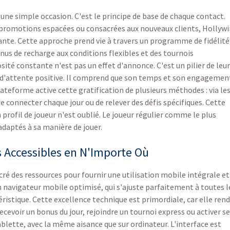
 une simple occasion. C'est le principe de base de chaque contact.
 promotions espacées ou consacrées aux nouveaux clients, Hollywi
tante. Cette approche prend vie à travers un programme de fidélité
nus de recharge aux conditions flexibles et des tournois
ité constante n'est pas un effet d'annonce. C'est un pilier de leu
nt d'attente positive. Il comprend que son temps et son engagemen
eforme active cette gratification de plusieurs méthodes : via le
 se connecter chaque jour ou de relever des défis spécifiques. Cette
 profil de joueur n'est oublié. Le joueur régulier comme le plus
adaptés à sa manière de jouer.
s Accessibles en N'Importe Où
acré des ressources pour fournir une utilisation mobile intégrale et
un navigateur mobile optimisé, qui s'ajuste parfaitement à toutes l
istique. Cette excellence technique est primordiale, car elle rend
recevoir un bonus du jour, rejoindre un tournoi express ou activer s
blette, avec la même aisance que sur ordinateur. L'interface est