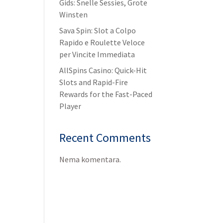
Gids: Snelle Sessies, Grote
Winsten
Sava Spin: Slot a Colpo
Rapido e Roulette Veloce
per Vincite Immediata
AllSpins Casino: Quick‑Hit
Slots and Rapid‑Fire
Rewards for the Fast‑Paced
Player
Recent Comments
Nema komentara.