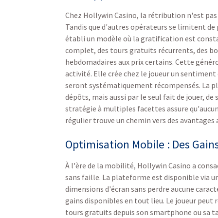
Chez Hollywin Casino, la rétribution n'est pas
Tandis que d'autres opérateurs se limitent de
établi un modèle où la gratification est cons
complet, des tours gratuits récurrents, des bo
hebdomadaires aux prix certains. Cette généros
activité. Elle crée chez le joueur un sentime
seront systématiquement récompensés. La plat
dépôts, mais aussi par le seul fait de jouer, de
stratégie à multiples facettes assure qu'aucun
régulier trouve un chemin vers des avantages 
Optimisation Mobile : Des Gain
À l'ère de la mobilité, Hollywin Casino a cons
sans faille. La plateforme est disponible via 
dimensions d'écran sans perdre aucune caractér
gains disponibles en tout lieu. Le joueur peut 
tours gratuits depuis son smartphone ou sa ta