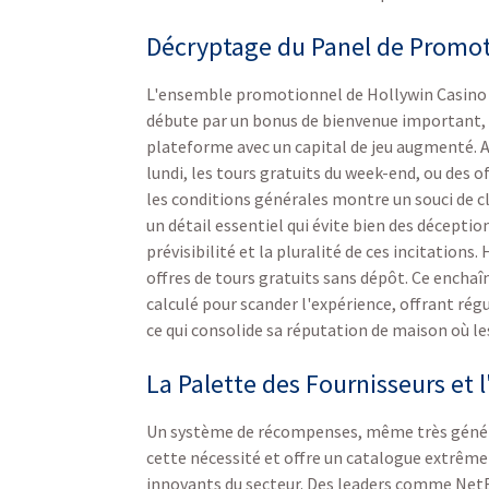
Décryptage du Panel de Promo
L'ensemble promotionnel de Hollywin Casino est
débute par un bonus de bienvenue important, s
plateforme avec un capital de jeu augmenté. Ap
lundi, les tours gratuits du week-end, ou des 
les conditions générales montre un souci de c
un détail essentiel qui évite bien des déception
prévisibilité et la pluralité de ces incitation
offres de tours gratuits sans dépôt. Ce enchaî
calculé pour scander l'expérience, offrant rég
ce qui consolide sa réputation de maison où l
La Palette des Fournisseurs et
Un système de récompenses, même très généreu
cette nécessité et offre un catalogue extrême
innovants du secteur. Des leaders comme NetE