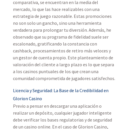
comparativa, se encuentran en la media del
mercado, lo que las hace realizables con una
estrategia de juego razonable. Estas promociones
no son solo un gancho, sino una herramienta
verdadera para prolongar tu diversión. Además, he
observado que su programa de fidelidad suele ser
escalonado, gratificando la constancia con
cashback, procesamientos de retiro más veloces y
un gestor de cuenta propio. Este planteamiento de
valoración del cliente a largo plazo es lo que separa
a los casinos puntuales de los que crean una
comunidad comprometida de jugadores satisfechos.
Licencia y Seguridad: La Base de la Credibilidad en
Glorion Casino
Previo a pensar en descargar una aplicación o
realizar un depósito, cualquier jugador inteligente
debe verificar los bases regulatorias y de seguridad
de un casino online. En el caso de Glorion Casino,