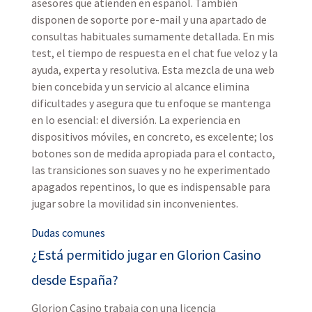
asesores que atienden en español. También
disponen de soporte por e-mail y una apartado de
consultas habituales sumamente detallada. En mis
test, el tiempo de respuesta en el chat fue veloz y la
ayuda, experta y resolutiva. Esta mezcla de una web
bien concebida y un servicio al alcance elimina
dificultades y asegura que tu enfoque se mantenga
en lo esencial: el diversión. La experiencia en
dispositivos móviles, en concreto, es excelente; los
botones son de medida apropiada para el contacto,
las transiciones son suaves y no he experimentado
apagados repentinos, lo que es indispensable para
jugar sobre la movilidad sin inconvenientes.
Dudas comunes
¿Está permitido jugar en Glorion Casino
desde España?
Glorion Casino trabaja con una licencia