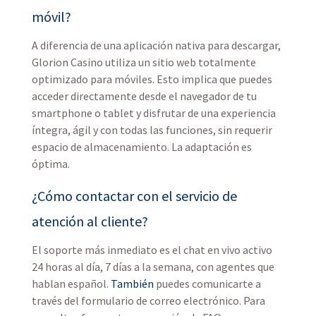
móvil?
A diferencia de una aplicación nativa para descargar,
Glorion Casino utiliza un sitio web totalmente
optimizado para móviles. Esto implica que puedes
acceder directamente desde el navegador de tu
smartphone o tablet y disfrutar de una experiencia
íntegra, ágil y con todas las funciones, sin requerir
espacio de almacenamiento. La adaptación es
óptima.
¿Cómo contactar con el servicio de
atención al cliente?
El soporte más inmediato es el chat en vivo activo
24 horas al día, 7 días a la semana, con agentes que
hablan español.
También
puedes comunicarte a
través del formulario de correo electrónico. Para