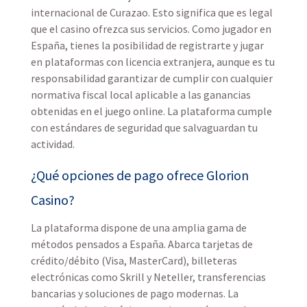
internacional de Curazao. Esto significa que es legal
que el casino ofrezca sus servicios. Como jugador en
España, tienes la posibilidad de registrarte y jugar
en plataformas con licencia extranjera, aunque es tu
responsabilidad garantizar de cumplir con cualquier
normativa fiscal local aplicable a las ganancias
obtenidas en el juego online. La plataforma cumple
con estándares de seguridad que salvaguardan tu
actividad.
¿Qué opciones de pago ofrece Glorion
Casino?
La plataforma dispone de una amplia gama de
métodos pensados a España. Abarca tarjetas de
crédito/débito (Visa, MasterCard), billeteras
electrónicas como Skrill y Neteller, transferencias
bancarias y soluciones de pago modernas. La