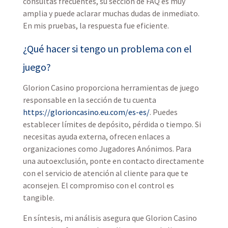
consultas frecuentes, su sección de FAQ es muy
amplia y puede aclarar muchas dudas de inmediato.
En mis pruebas, la respuesta fue eficiente.
¿Qué hacer si tengo un problema con el
juego?
Glorion Casino proporciona herramientas de juego
responsable en la sección de tu cuenta
https://glorioncasino.eu.com/es-es/
. Puedes
establecer límites de depósito, pérdida o tiempo. Si
necesitas ayuda externa, ofrecen enlaces a
organizaciones como Jugadores Anónimos. Para
una autoexclusión, ponte en contacto directamente
con el servicio de atención al cliente para que te
aconsejen. El compromiso con el control es
tangible.
En síntesis, mi análisis asegura que Glorion Casino