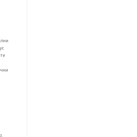
елни
ус
ите
очни
р.