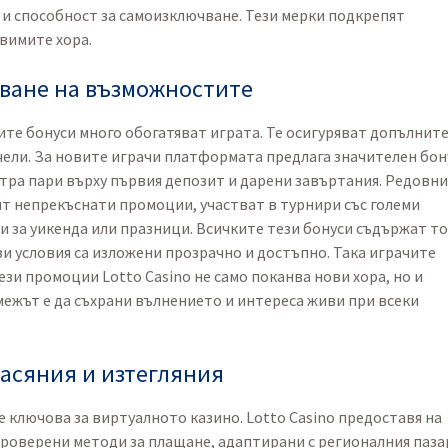
 и способност за самоизключване. Тези мерки подкрепят
звимите хора.
яване на възможностите
ните бонуси много обогатяват играта. Те осигуряват допълнит
ечели. За новите играчи платформата предлага значителен бон
тра пари върху първия депозит и дарени завъртания. Редовн
ят непрекъснати промоции, участват в турнири със големи
ти за уикенда или празници. Всичките тези бонуси съдържат т
зи условия са изложени прозрачно и достъпно. Така играчите
зи промоции Lotto Casino не само поканва нови хора, но и
межът е да съхрани вълнението и интереса живи при всеки
насяния и изтегляния
 ключова за виртуалното казино. Lotto Casino предоставя на
проверени методи за плащане, адаптирани с регионалния паза