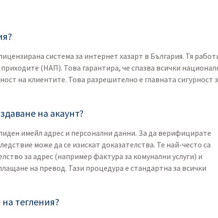
ия?
 лицензирана система за интернет хазарт в България. Тя работ
приходите (НАП). Това гарантира, че спазва всички национал
ност на клиентите. Това разрешително е главната сигурност 
ъздаване на акаунт?
алиден имейл адрес и персонални данни. За да верифицирате
следствие може да се изискат доказателства. Те най-често са
елство за адрес (например фактура за комунални услуги) и
лащане на превод. Тази процедура е стандартна за всички
 на тегления?