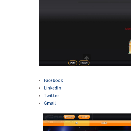
Facebook
LinkedIn
Twitter
Gmail