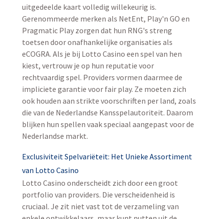
uitgedeelde kaart volledig willekeurig is.
Gerenommeerde merken als NetEnt, Play'n GO en
Pragmatic Play zorgen dat hun RNG's streng
toetsen door onafhankelijke organisaties als
eCOGRA. Als je bij Lotto Casino een spel van hen
kiest, vertrouw je op hun reputatie voor
rechtvaardig spel. Providers vormen daarmee de
impliciete garantie voor fair play. Ze moeten zich
ook houden aan strikte voorschriften per land, zoals
die van de Nederlandse Kansspelautoriteit. Daarom
blijken hun spellen vaak speciaal aangepast voor de
Nederlandse markt.
Exclusiviteit Spelvariëteit: Het Unieke Assortiment
van Lotto Casino
Lotto Casino onderscheidt zich door een groot
portfolio van providers. Die verscheidenheid is
cruciaal. Je zit niet vast tot de verzameling van
enkele ontwikkelaars, maar kunt putten uit de