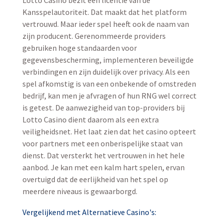
Lotto Casino bezit een licentie van de
Kansspelautoriteit. Dat maakt dat het platform
vertrouwd. Maar ieder spel heeft ook de naam van
zijn producent. Gerenommeerde providers
gebruiken hoge standaarden voor
gegevensbescherming, implementeren beveiligde
verbindingen en zijn duidelijk over privacy. Als een
spel afkomstig is van een onbekende of omstreden
bedrijf, kan men je afvragen of hun RNG wel correct
is getest. De aanwezigheid van top-providers bij
Lotto Casino dient daarom als een extra
veiligheidsnet. Het laat zien dat het casino opteert
voor partners met een onberispelijke staat van
dienst. Dat versterkt het vertrouwen in het hele
aanbod. Je kan met een kalm hart spelen, ervan
overtuigd dat de eerlijkheid van het spel op
meerdere niveaus is gewaarborgd.
Vergelijkend met Alternatieve Casino's: