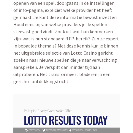
openen van een spel, doorgaans in de instellingen
of info-pagina, expliciet welke provider het heeft
gemaakt. Je kunt deze informatie bewust inzetten.
Houd eens bij van welke providers je de spellen
steevast goed vindt. Zoek uit wat hun kenmerken
zijn: wat is hun standaard RTP-bereik? Zijn ze expert
in bepaalde thema's? Met deze kennis kun je binnen
het uitgebreide selectie van Lotto Casino gericht
zoeken naar nieuwe spellen die je naar verwachting
aanspreken. Je verspilt dan minder tijd aan
uitproberen. Het transformeert bladeren in een
gerichte ontdekkingstocht.