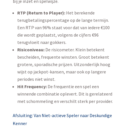
bij je inzet en spelwijze.
RTP (Return to Player):
Het berekende
terugbetalingspercentage op de lange termijn.
Een RTP van 96% staat voor dat van iedere €100
die wordt geplaatst, volgens de cijfers €96
terugvloeit naar gokkers.
Risiconiveau:
De risicometer. Klein betekent
bescheiden, frequente winsten. Groot betekent
grotere, sporadische prijzen. Uitzonderlijk hoog
wijst op jackpot-kansen, maar ook op langere
periodes niet winst.
Hit Frequency:
De frequentie een spel een
winnende combinatie oplevert. Dit is gerelateerd
met schommeling en verschilt sterk per provider.
Afsluiting: Van Niet-actieve Speler naar Deskundige
Kenner