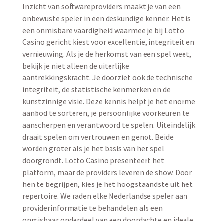
Inzicht van softwareproviders maakt je van een
onbewuste speler in een deskundige kenner. Het is
een onmisbare vaardigheid waarmee je bij Lotto
Casino gericht kiest voor excellentie, integriteit en
vernieuwing. Als je de herkomst van een spel weet,
bekijk je niet alleen de uiterlijke
aantrekkingskracht. Je doorziet ook de technische
integriteit, de statistische kenmerken en de
kunstzinnige visie. Deze kennis helpt je het enorme
aanbod te sorteren, je persoonlijke voorkeuren te
aanscherpen en verantwoord te spelen. Uiteindelijk
draait spelen om vertrouwen en genot. Beide
worden groter als je het basis van het spel
doorgrondt. Lotto Casino presenteert het
platform, maar de providers leveren de show. Door
hen te begrijpen, kies je het hoogstaandste uit het
repertoire. We raden elke Nederlandse speler aan
providerinformatie te behandelen als een
onmisbaar onderdeel van een doordachte en ideale