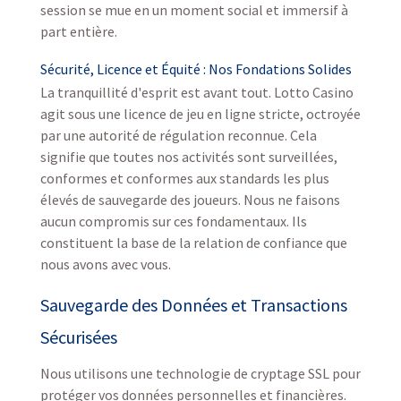
session se mue en un moment social et immersif à
part entière.
Sécurité, Licence et Équité : Nos Fondations Solides
La tranquillité d'esprit est avant tout. Lotto Casino
agit sous une licence de jeu en ligne stricte, octroyée
par une autorité de régulation reconnue. Cela
signifie que toutes nos activités sont surveillées,
conformes et conformes aux standards les plus
élevés de sauvegarde des joueurs. Nous ne faisons
aucun compromis sur ces fondamentaux. Ils
constituent la base de la relation de confiance que
nous avons avec vous.
Sauvegarde des Données et Transactions
Sécurisées
Nous utilisons une technologie de cryptage SSL pour
protéger vos données personnelles et financières.