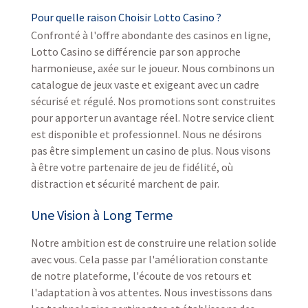
Pour quelle raison Choisir Lotto Casino ?
Confronté à l'offre abondante des casinos en ligne,
Lotto Casino se différencie par son approche
harmonieuse, axée sur le joueur. Nous combinons un
catalogue de jeux vaste et exigeant avec un cadre
sécurisé et régulé. Nos promotions sont construites
pour apporter un avantage réel. Notre service client
est disponible et professionnel. Nous ne désirons
pas être simplement un casino de plus. Nous visons
à être votre partenaire de jeu de fidélité, où
distraction et sécurité marchent de pair.
Une Vision à Long Terme
Notre ambition est de construire une relation solide
avec vous. Cela passe par l'amélioration constante
de notre plateforme, l'écoute de vos retours et
l'adaptation à vos attentes. Nous investissons dans