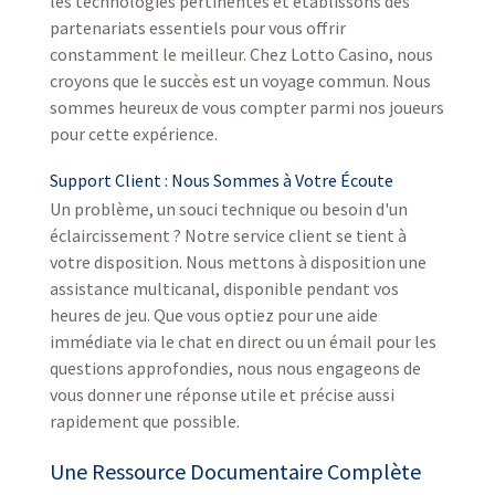
les technologies pertinentes et établissons des
partenariats essentiels pour vous offrir
constamment le meilleur. Chez Lotto Casino, nous
croyons que le succès est un voyage commun. Nous
sommes heureux de vous compter parmi nos joueurs
pour cette expérience.
Support Client : Nous Sommes à Votre Écoute
Un problème, un souci technique ou besoin d'un
éclaircissement ? Notre service client se tient à
votre disposition. Nous mettons à disposition une
assistance multicanal, disponible pendant vos
heures de jeu. Que vous optiez pour une aide
immédiate via le chat en direct ou un émail pour les
questions approfondies, nous nous engageons de
vous donner une réponse utile et précise aussi
rapidement que possible.
Une Ressource Documentaire Complète