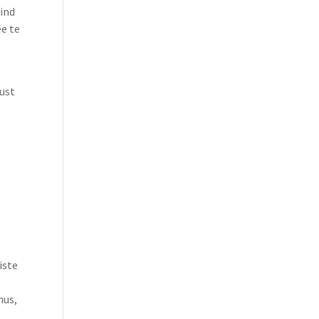
ind
ee te
wust
iste
nus,