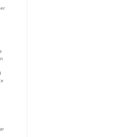
eer
e
en
d
te
ar