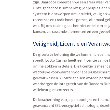
zijn. Daardoor creëerden we een sfeer waar ver
Onze gedachte is simpelweg: je spelplezier en 
systeem is ontworpen om intuïtief, veilig en v
recentste en traditionele games, allemaal g
wet. Bij ons casino gaat het niet enkel om de
kansen, verrassende elementen en een gevoel 
Veiligheid, Licentie en Verant
De grootste beloning die we kunnen bieden, i
speelt. Lotto Casino heeft een licentie van d
online gokken in België. Die licentie is meer 
wettelijke voorwaarden voor spelersbeschermi
geldwitwassen. Al onze spellen worden period
waarborgen de integriteit van de Random Num
willekeurig en correct is.
De bescherming van je persoonlijke en financ
geavanceerd SSL-encryptietechnologie, dezelf