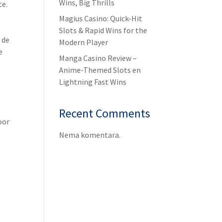
Wins, Big Thrills
te.
Magius Casino: Quick‑Hit
Slots & Rapid Wins for the
 de
Modern Player
e
Manga Casino Review –
Anime‑Themed Slots en
Lightning Fast Wins
Recent Comments
oor
Nema komentara.