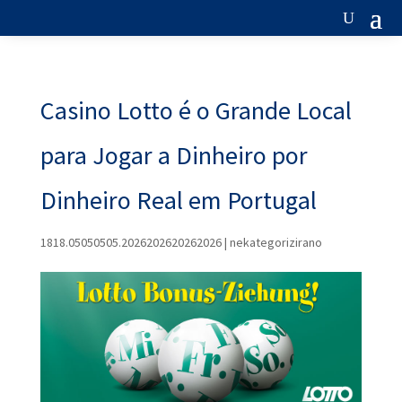
Casino Lotto é o Grande Local
para Jogar a Dinheiro por
Dinheiro Real em Portugal
1818.05050505.2026202620262026
|
nekategorizirano