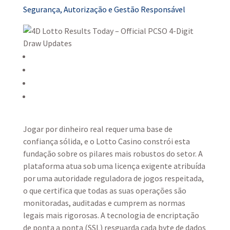
Segurança, Autorização e Gestão Responsável
Jogar por dinheiro real requer uma base de
confiança sólida, e o Lotto Casino constrói esta
fundação sobre os pilares mais robustos do setor. A
plataforma atua sob uma licença exigente atribuída
por uma autoridade reguladora de jogos respeitada,
o que certifica que todas as suas operações são
monitoradas, auditadas e cumprem as normas
legais mais rigorosas. A tecnologia de encriptação
de ponta a ponta (SSL) resguarda cada byte de dados