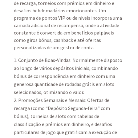
de recarga, torneios com prémios em dinheiro e
desafios hebdomadários emocionantes. Um
programa de pontos VIP ou de níveis incorpora uma
camada adicional de recompensa, onde a atividade
constante é convertida em benefícios palpáveis
como giros bónus, cashback e até ofertas
personalizadas de um gestor de conta.
Conjunto de Boas-Vindas: Normalmente disposto
ao longo de vários depósitos iniciais, combinando
bónus de correspondência em dinheiro com uma
generosa quantidade de rodadas grátis em slots
selecionados, otimizando o valor.
Promoções Semanais e Mensais: Ofertas de
recarga (como “Depósito Segunda-feira” com
bónus), torneios de slots com tabelas de
classificação e prémios em dinheiro, e desafios
particulares de jogo que gratificam a execução de