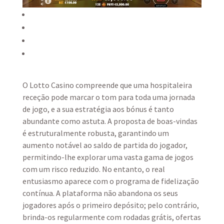
O Lotto Casino compreende que uma hospitaleira
receção pode marcar o tom para toda uma jornada
de jogo, e a sua estratégia aos bónus é tanto
abundante como astuta. A proposta de boas-vindas
é estruturalmente robusta, garantindo um
aumento notável ao saldo de partida do jogador,
permitindo-lhe explorar uma vasta gama de jogos
com um risco reduzido. No entanto, o real
entusiasmo aparece com o programa de fidelização
contínua. A plataforma não abandona os seus
jogadores após o primeiro depósito; pelo contrário,
brinda-os regularmente com rodadas grátis, ofertas