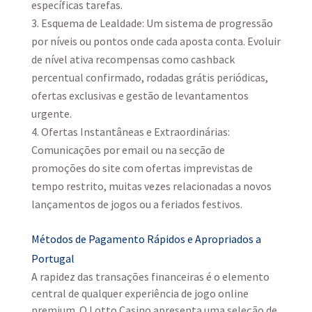
específicas tarefas.
Esquema de Lealdade: Um sistema de progressão
por níveis ou pontos onde cada aposta conta. Evoluir
de nível ativa recompensas como cashback
percentual confirmado, rodadas grátis periódicas,
ofertas exclusivas e gestão de levantamentos
urgente.
Ofertas Instantâneas e Extraordinárias:
Comunicações por email ou na secção de
promoções do site com ofertas imprevistas de
tempo restrito, muitas vezes relacionadas a novos
lançamentos de jogos ou a feriados festivos.
Métodos de Pagamento Rápidos e Apropriados a
Portugal
A rapidez das transações financeiras é o elemento
central de qualquer experiência de jogo online
premium. O Lotto Casino apresenta uma seleção de