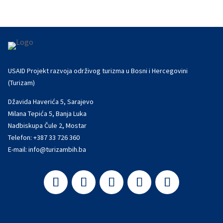
USAID Projekt razvoja održivog turizma u Bosni i Hercegovini
(Turizam)
Džavida Haverića 5, Sarajevo
Milana Tepića 5, Banja Luka
Nadbiskupa Čule 2, Mostar
Telefon:
+387 33 726 360
E-mail:
info@turizambih.ba