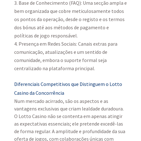
Base de Conhecimento (FAQ): Uma secção ampla e
bem organizada que cobre meticulosamente todos
os pontos da operação, desde o registo e os termos
dos bónus até aos métodos de pagamento e
políticas de jogo responsável.
Presença em Redes Sociais: Canais extras para
comunicação, atualizações e um sentido de
comunidade, embora o suporte formal seja
centralizado na plataforma principal.
Diferenciais Competitivos que Distinguem o Lotto
Casino da Concorrência
Num mercado acirrado, são os aspectos e as
vantagens exclusivas que criam lealdade duradoura.
O Lotto Casino não se contenta em apenas atingir
as expectativas essenciais; ele pretende excedê-las
de forma regular. A amplitude e profundidade da sua
oferta de jogos, com colaborações únicas com