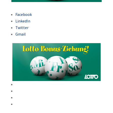
Facebook
LinkedIn
Twitter
Gmail