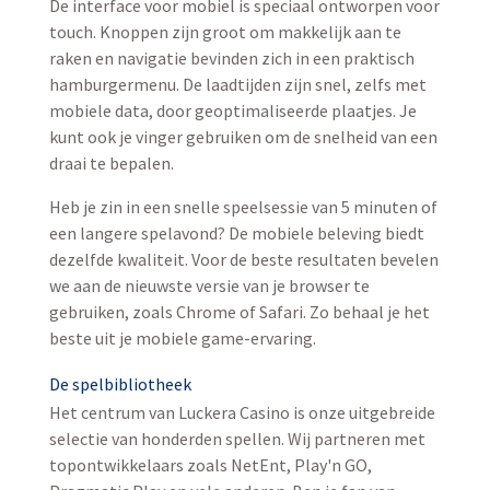
De interface voor mobiel is speciaal ontworpen voor
touch. Knoppen zijn groot om makkelijk aan te
raken en navigatie bevinden zich in een praktisch
hamburgermenu. De laadtijden zijn snel, zelfs met
mobiele data, door geoptimaliseerde plaatjes. Je
kunt ook je vinger gebruiken om de snelheid van een
draai te bepalen.
Heb je zin in een snelle speelsessie van 5 minuten of
een langere spelavond? De mobiele beleving biedt
dezelfde kwaliteit. Voor de beste resultaten bevelen
we aan de nieuwste versie van je browser te
gebruiken, zoals Chrome of Safari. Zo behaal je het
beste uit je mobiele game-ervaring.
De spelbibliotheek
Het centrum van Luckera Casino is onze uitgebreide
selectie van honderden spellen. Wij partneren met
topontwikkelaars zoals NetEnt, Play'n GO,