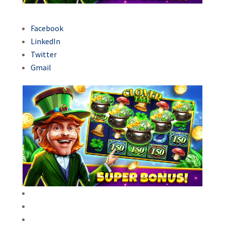
Facebook
LinkedIn
Twitter
Gmail