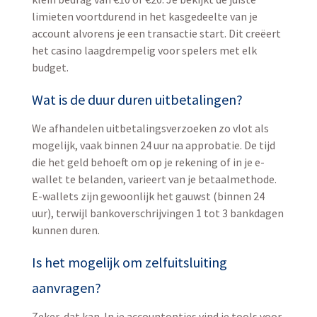
limieten voortdurend in het kasgedeelte van je
account alvorens je een transactie start. Dit creëert
het casino laagdrempelig voor spelers met elk
budget.
Wat is de duur duren uitbetalingen?
We afhandelen uitbetalingsverzoeken zo vlot als
mogelijk, vaak binnen 24 uur na approbatie. De tijd
die het geld behoeft om op je rekening of in je e-
wallet te belanden, varieert van je betaalmethode.
E-wallets zijn gewoonlijk het gauwst (binnen 24
uur), terwijl bankoverschrijvingen 1 tot 3 bankdagen
kunnen duren.
Is het mogelijk om zelfuitsluiting
aanvragen?
Zeker, dat kan. In je accountopties vind je tools voor