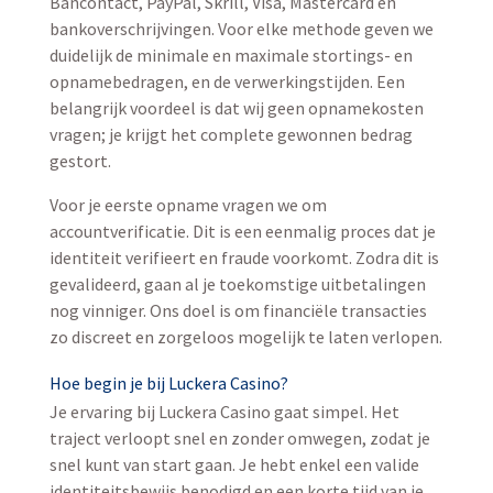
Bancontact, PayPal, Skrill, Visa, Mastercard en
bankoverschrijvingen. Voor elke methode geven we
duidelijk de minimale en maximale stortings- en
opnamebedragen, en de verwerkingstijden. Een
belangrijk voordeel is dat wij geen opnamekosten
vragen; je krijgt het complete gewonnen bedrag
gestort.
Voor je eerste opname vragen we om
accountverificatie. Dit is een eenmalig proces dat je
identiteit verifieert en fraude voorkomt. Zodra dit is
gevalideerd, gaan al je toekomstige uitbetalingen
nog vinniger. Ons doel is om financiële transacties
zo discreet en zorgeloos mogelijk te laten verlopen.
Hoe begin je bij Luckera Casino?
Je ervaring bij Luckera Casino gaat simpel. Het
traject verloopt snel en zonder omwegen, zodat je
snel kunt van start gaan. Je hebt enkel een valide
identiteitsbewijs benodigd en een korte tijd van je