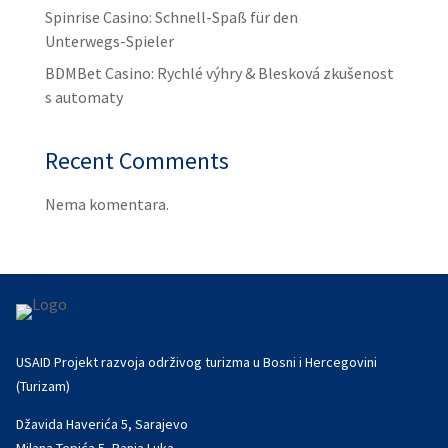
Spinrise Casino: Schnell‑Spaß für den
Unterwegs‑Spieler
BDMBet Casino: Rychlé výhry & Blesková zkušenost
s automaty
Recent Comments
Nema komentara.
USAID Projekt razvoja održivog turizma u Bosni i Hercegovini
(Turizam)
Džavida Haverića 5, Sarajevo