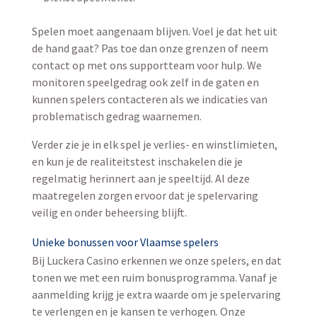
Spelen moet aangenaam blijven. Voel je dat het uit
de hand gaat? Pas toe dan onze grenzen of neem
contact op met ons supportteam voor hulp. We
monitoren speelgedrag ook zelf in de gaten en
kunnen spelers contacteren als we indicaties van
problematisch gedrag waarnemen.
Verder zie je in elk spel je verlies- en winstlimieten,
en kun je de realiteitstest inschakelen die je
regelmatig herinnert aan je speeltijd. Al deze
maatregelen zorgen ervoor dat je spelervaring
veilig en onder beheersing blijft.
Unieke bonussen voor Vlaamse spelers
Bij Luckera Casino erkennen we onze spelers, en dat
tonen we met een ruim bonusprogramma. Vanaf je
aanmelding krijg je extra waarde om je spelervaring
te verlengen en je kansen te verhogen. Onze