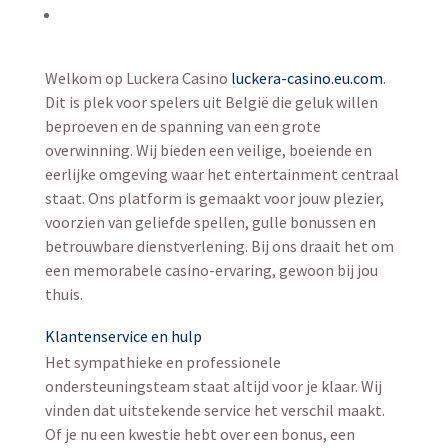
Welkom op Luckera Casino
luckera-casino.eu.com
.
Dit is plek voor spelers uit België die geluk willen
beproeven en de spanning van een grote
overwinning. Wij bieden een veilige, boeiende en
eerlijke omgeving waar het entertainment centraal
staat. Ons platform is gemaakt voor jouw plezier,
voorzien van geliefde spellen, gulle bonussen en
betrouwbare dienstverlening. Bij ons draait het om
een memorabele casino-ervaring, gewoon bij jou
thuis.
Klantenservice en hulp
Het sympathieke en professionele
ondersteuningsteam staat altijd voor je klaar. Wij
vinden dat uitstekende service het verschil maakt.
Of je nu een kwestie hebt over een bonus, een