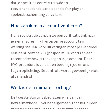
dat je speelt bij een vertrouwde en
toezichthoudende aanbieder die fair play en
spelersbescherming verzekert.
Hoe kan ik mijn account verifiëren?
Na je registratie zenden we een verificatielink naar
je e-mailadres. Tik hierop om je account te in
werking stellen. Voor uitkeringen moet je eventueel
een identiteitsbewijs (paspoort, ID-kaart) en een
recent adresbewijs toevoegen in je account. Deze
KYC-procedure is vereist en beveiligt jou en ons
tegen oplichting. De controle wordt gewoonlijk vlot
afgehandeld.
Welk is de minimale storting?
De laagste stortingsbedragen wijzigen per
betaalmethode. Over het algemeen gaat het bij een
klein bedrag van €10 of €20. Je bekijkt de juiste