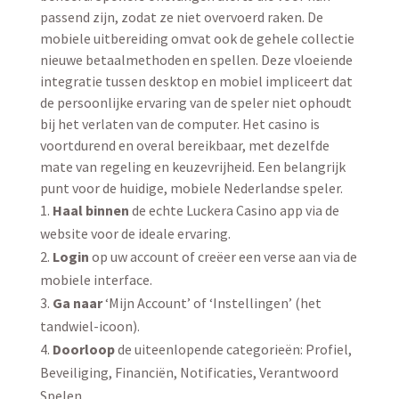
passend zijn, zodat ze niet overvoerd raken. De
mobiele uitbereiding omvat ook de gehele collectie
nieuwe betaalmethoden en spellen. Deze vloeiende
integratie tussen desktop en mobiel impliceert dat
de persoonlijke ervaring van de speler niet ophoudt
bij het verlaten van de computer. Het casino is
voortdurend en overal bereikbaar, met dezelfde
mate van regeling en keuzevrijheid. Een belangrijk
punt voor de huidige, mobiele Nederlandse speler.
Haal binnen
de echte Luckera Casino app via de
website voor de ideale ervaring.
Login
op uw account of creëer een verse aan via de
mobiele interface.
Ga naar
‘Mijn Account’ of ‘Instellingen’ (het
tandwiel-icoon).
Doorloop
de uiteenlopende categorieën: Profiel,
Beveiliging, Financiën, Notificaties, Verantwoord
Spelen.