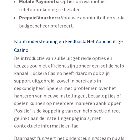
Mobile Payments:
Opties om via mobiel
telefoonrekening te betalen.
Prepaid Vouchers:
Voor wie anonimiteit en strikt
budgetbeheer prefereert.
Klantondersteuning en Feedback: Het Aandachtige
Casino
De introductie van zulke uitgebreide opties en
keuzes zou niet efficiënt zijn zonder een solide help
kanaal. Luckera Casino heeft daarom ook zijn
support uitgebreid, zowel in bereik als in
deskundigheid. Spelers met problemen over het
hanteren van nieuwe instellingen, betaalopties of
spelen kunnen op meerdere manieren aankloppen.
Positief is de koppeling van een help-sectie direct
gelinkt aan de instellingenpagina's, met
contextuele informatie en faq.
Daarnaast fungeert het ondersteuningsteam nu als