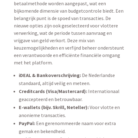
betaalmethode worden aangepast, wat een
bijkomende dimensie van budgetcontrole biedt. Een
belangrijk punt is de spoed van transacties. De
nieuwe opties zijn ook geselecteerd voor vlottere
verwerking, wat de periode tussen aanvraag en
vrijgave van geld verkort. Deze mix van
keuzemogelijkheden en verfijnd beheer ondersteunt
een verantwoorde en efficiënte financiële omgang
met het platform.
iDEAL & Bankoverschrijving:
De Nederlandse
standaard, altijd veilig en meteen.
Creditcards (Visa/Mastercard):
Internationaal
geaccepteerd en betrouwbaar.
E-wallets (bijv. Skrill, Neteller):
Voor vlotte en
anonieme transacties.
PayPal:
Een gerenommeerde naam voor extra
gemak en bekendheid.