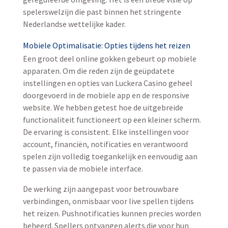
spelerswelzijn die past binnen het stringente
Nederlandse wettelijke kader.
Mobiele Optimalisatie: Opties tijdens het reizen
Een groot deel online gokken gebeurt op mobiele
apparaten. Om die reden zijn de geüpdatete
instellingen en opties van Luckera Casino geheel
doorgevoerd in de mobiele app en de responsive
website. We hebben getest hoe de uitgebreide
functionaliteit functioneert op een kleiner scherm.
De ervaring is consistent. Elke instellingen voor
account, financiën, notificaties en verantwoord
spelen zijn volledig toegankelijk en eenvoudig aan
te passen via de mobiele interface.
De werking zijn aangepast voor betrouwbare
verbindingen, onmisbaar voor live spellen tijdens
het reizen. Pushnotificaties kunnen precies worden
beheerd. Spellers ontvangen alerts die voor hun