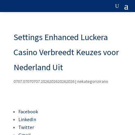
Settings Enhanced Luckera
Casino Verbreedt Keuzes voor
Nederland Uit
0707.07070707.2026202620262026
|
nekategorizirano
Facebook
LinkedIn
Twitter