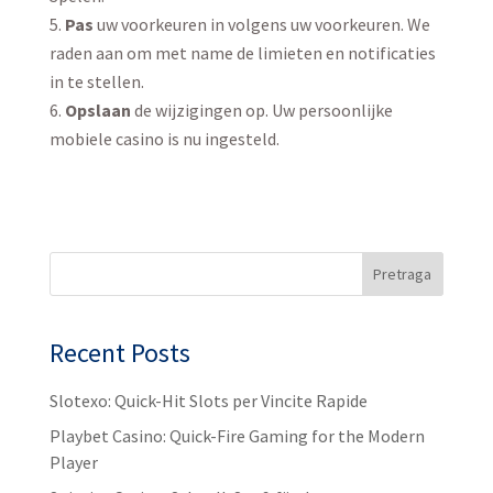
Pas
uw voorkeuren in volgens uw voorkeuren. We
raden aan om met name de limieten en notificaties
in te stellen.
Opslaan
de wijzigingen op. Uw persoonlijke
mobiele casino is nu ingesteld.
Pretraga
Recent Posts
Slotexo: Quick‑Hit Slots per Vincite Rapide
Playbet Casino: Quick‑Fire Gaming for the Modern
Player