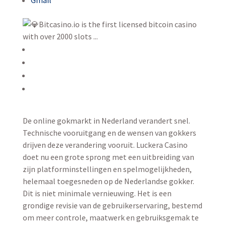
Gmail
De online gokmarkt in Nederland verandert snel.
Technische vooruitgang en de wensen van gokkers
drijven deze verandering vooruit. Luckera Casino
doet nu een grote sprong met een uitbreiding van
zijn platforminstellingen en spelmogelijkheden,
helemaal toegesneden op de Nederlandse gokker.
Dit is niet minimale vernieuwing. Het is een
grondige revisie van de gebruikerservaring, bestemd
om meer controle, maatwerk en gebruiksgemak te