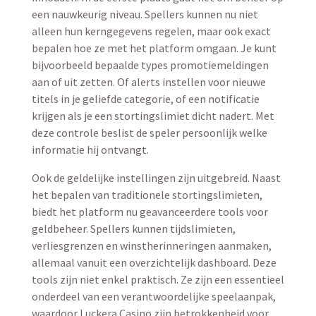
een nauwkeurig niveau. Spellers kunnen nu niet
alleen hun kerngegevens regelen, maar ook exact
bepalen hoe ze met het platform omgaan. Je kunt
bijvoorbeeld bepaalde types promotiemeldingen
aan of uit zetten. Of alerts instellen voor nieuwe
titels in je geliefde categorie, of een notificatie
krijgen als je een stortingslimiet dicht nadert. Met
deze controle beslist de speler persoonlijk welke
informatie hij ontvangt.
Ook de geldelijke instellingen zijn uitgebreid. Naast
het bepalen van traditionele stortingslimieten,
biedt het platform nu geavanceerdere tools voor
geldbeheer. Spellers kunnen tijdslimieten,
verliesgrenzen en winstherinneringen aanmaken,
allemaal vanuit een overzichtelijk dashboard. Deze
tools zijn niet enkel praktisch. Ze zijn een essentieel
onderdeel van een verantwoordelijke speelaanpak,
waardoor Luckera Casino zijn betrokkenheid voor