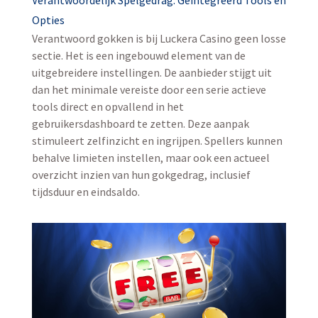
Verantwoordelijk Spelgedrag: Geïntegreerd Tools en
Opties
Verantwoord gokken is bij Luckera Casino geen losse
sectie. Het is een ingebouwd element van de
uitgebreidere instellingen. De aanbieder stijgt uit
dan het minimale vereiste door een serie actieve
tools direct en opvallend in het
gebruikersdashboard te zetten. Deze aanpak
stimuleert zelfinzicht en ingrijpen. Spellers kunnen
behalve limieten instellen, maar ook een actueel
overzicht inzien van hun gokgedrag, inclusief
tijdsduur en eindsaldo.