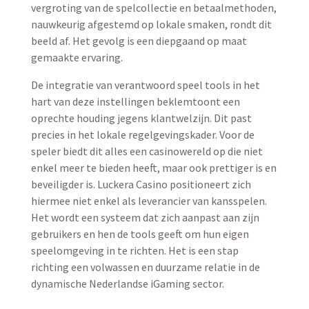
vergroting van de spelcollectie en betaalmethoden,
nauwkeurig afgestemd op lokale smaken, rondt dit
beeld af. Het gevolg is een diepgaand op maat
gemaakte ervaring.
De integratie van verantwoord speel tools in het
hart van deze instellingen beklemtoont een
oprechte houding jegens klantwelzijn. Dit past
precies in het lokale regelgevingskader. Voor de
speler biedt dit alles een casinowereld op die niet
enkel meer te bieden heeft, maar ook prettiger is en
beveiligder is. Luckera Casino positioneert zich
hiermee niet enkel als leverancier van kansspelen.
Het wordt een systeem dat zich aanpast aan zijn
gebruikers en hen de tools geeft om hun eigen
speelomgeving in te richten. Het is een stap
richting een volwassen en duurzame relatie in de
dynamische Nederlandse iGaming sector.