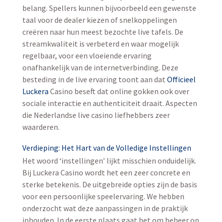
belang. Spellers kunnen bijvoorbeeld een gewenste
taal voor de dealer kiezen of snelkoppelingen
creëren naar hun meest bezochte live tafels. De
streamkwaliteit is verbeterd en waar mogelijk
regelbaar, voor een vloeiende ervaring
onafhankelijk van de internetverbinding. Deze
besteding in de live ervaring toont aan dat
Officieel
Luckera
Casino beseft dat online gokken ook over
sociale interactie en authenticiteit draait. Aspecten
die Nederlandse live casino liefhebbers zeer
waarderen.
Verdieping: Het Hart van de Volledige Instellingen
Het woord ‘instellingen’ lijkt misschien onduidelijk.
Bij Luckera Casino wordt het een zeer concrete en
sterke betekenis. De uitgebreide opties zijn de basis
voor een persoonlijke speelervaring. We hebben
onderzocht wat deze aanpassingen in de praktijk
inhouden. In de eerste plaats gaat het om beheer op