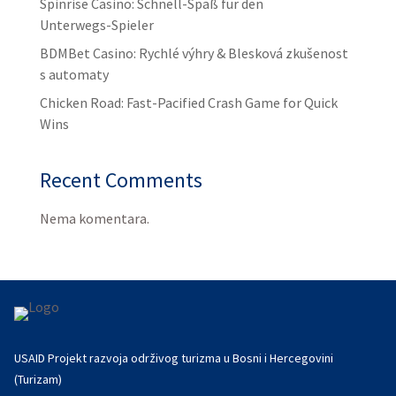
Spinrise Casino: Schnell‑Spaß für den
Unterwegs‑Spieler
BDMBet Casino: Rychlé výhry & Blesková zkušenost
s automaty
Chicken Road: Fast‑Pacified Crash Game for Quick
Wins
Recent Comments
Nema komentara.
USAID Projekt razvoja održivog turizma u Bosni i Hercegovini
(Turizam)