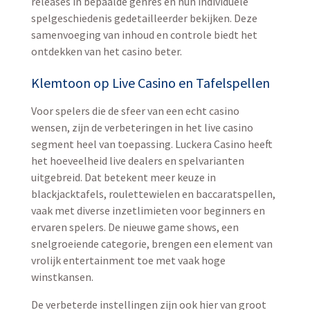
releases in bepaalde genres en hun individuele
spelgeschiedenis gedetailleerder bekijken. Deze
samenvoeging van inhoud en controle biedt het
ontdekken van het casino beter.
Klemtoon op Live Casino en Tafelspellen
Voor spelers die de sfeer van een echt casino
wensen, zijn de verbeteringen in het live casino
segment heel van toepassing. Luckera Casino heeft
het hoeveelheid live dealers en spelvarianten
uitgebreid. Dat betekent meer keuze in
blackjacktafels, roulettewielen en baccaratspellen,
vaak met diverse inzetlimieten voor beginners en
ervaren spelers. De nieuwe game shows, een
snelgroeiende categorie, brengen een element van
vrolijk entertainment toe met vaak hoge
winstkansen.
De verbeterde instellingen zijn ook hier van groot