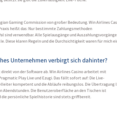
 Belgian Gaming Commission von großer Bedeutung. Win Airlines Ca
er Praxis heißt das: Nur bestimmte Zahlungsmethoden
l sind verwendbar. Alle Spielausgänge und Auszahlungsvorgänge
le. Diese klaren Regeln und die Durchsichtigkeit waren für mich ei
ches Unternehmen verbirgt sich dahinter?
direkt von der Software ab. Win Airlines Casino arbeitet mit
gmatic Play Live und Ezugi. Das fällt sofort auf: Die Live-
lleiter kompetent und die Abläufe reibungslos. Die Übertragung l
llen Abendstunden. Die Benutzeroberfläche an den Tischen ist
die persönliche Spielhistorie sind stets griffbereit.