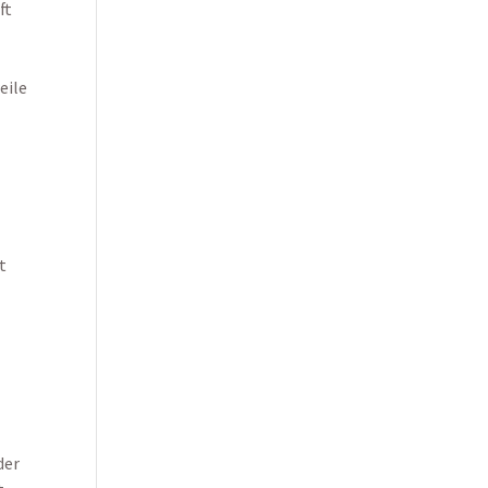
ft
eile
t
der