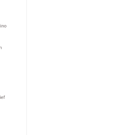
sino
n
ief