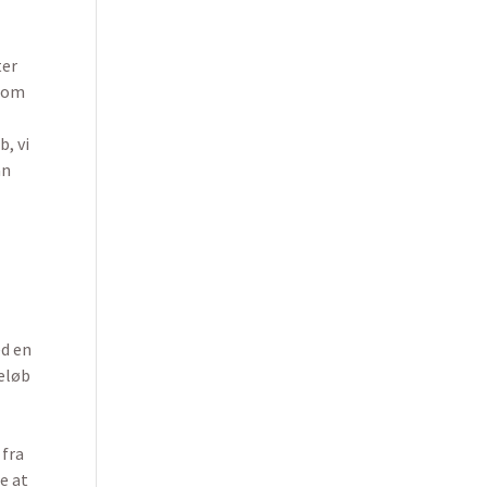
ter
 som
b, vi
an
ed en
beløb
 fra
e at