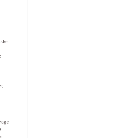
åske
t
rt
drage
e
at