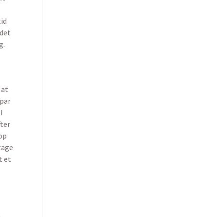
tid
 det
g.
 at
 par
I
fter
 op
dtage
t et
n