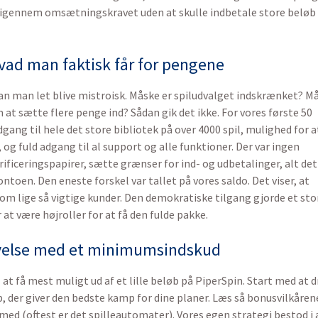
e igennem omsætningskravet uden at skulle indbetale store beløb
Hvad man faktisk får for pengene
an man let blive mistroisk. Måske er spiludvalget indskrænket? M
t sætte flere penge ind? Sådan gik det ikke. For vores første 50
Adgang til hele det store bibliotek på over 4000 spil, mulighed for a
 og fuld adgang til al support og alle funktioner. Der var ingen
ificeringspapirer, sætte grænser for ind- og udbetalinger, alt det
toen. Den eneste forskel var tallet på vores saldo. Det viser, at
m lige så vigtige kunder. Den demokratiske tilgang gjorde et sto
 at være højroller for at få den fulde pakke.
velse med et minimumsindskud
til at få mest muligt ud af et lille beløb på PiperSpin. Start med at 
b, der giver den bedste kamp for dine planer. Læs så bonusvilkåren
% med (oftest er det spilleautomater). Vores egen strategi bestod i 