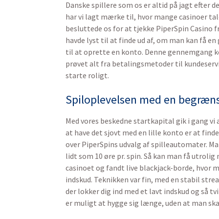
Danske spillere som os er altid på jagt efter 
har vi lagt mærke til, hvor mange casinoer tal
besluttede os for at tjekke PiperSpin Casino
havde lyst til at finde ud af, om man kan få en
til at oprette en konto. Denne gennemgang kom
prøvet alt fra betalingsmetoder til kundeserv
starte roligt.
Spiloplevelsen med en begræns
Med vores beskedne startkapital gik i gang vi 
at have det sjovt med en lille konto er at find
over PiperSpins udvalg af spilleautomater. Ma
lidt som 10 øre pr. spin. Så kan man få utrolig
casinoet og fandt live blackjack-borde, hvor m
indskud. Teknikken var fin, med en stabil stre
der lokker dig ind med et lavt indskud og så tvi
er muligt at hygge sig længe, uden at man ska