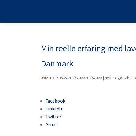
Min reelle erfaring med la
Danmark
0909.05050505.2026202620262026
|
nekategoriziran
Facebook
LinkedIn
Twitter
Gmail