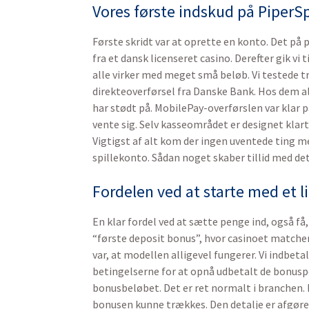
Vores første indskud på PiperS
Første skridt var at oprette en konto. Det p
fra et dansk licenseret casino. Derefter gik vi
alle virker med meget små beløb. Vi testede t
direkteoverførsel fra Danske Bank. Hos dem all
har stødt på. MobilePay-overførslen var klar 
vente sig. Selv kasseområdet er designet kl
Vigtigst af alt kom der ingen uventede ting me
spillekonto. Sådan noget skaber tillid med d
Fordelen ved at starte med et li
En klar fordel ved at sætte penge ind, også f
“første deposit bonus”, hvor casinoet matcher
var, at modellen alligevel fungerer. Vi indbet
betingelserne for at opnå udbetalt de bonusp
bonusbeløbet. Det er ret normalt i branchen. Fo
bonusen kunne trækkes. Den detalje er afgørend