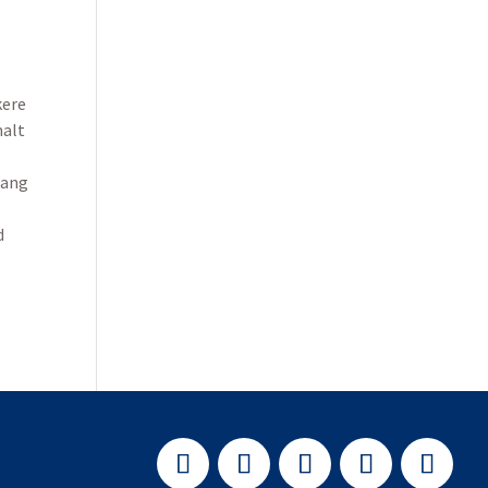
kere
malt
gang
d