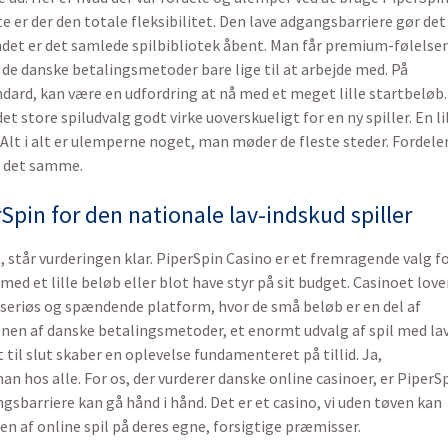
ste er der den totale fleksibilitet. Den lave adgangsbarriere gør det
 andet er det samlede spilbibliotek åbent. Man får premium-følelse
 de danske betalingsmetoder bare lige til at arbejde med. På
dard, kan være en udfordring at nå med et meget lille startbeløb.
t store spiludvalg godt virke uoverskueligt for en ny spiller. En li
d. Alt i alt er ulemperne noget, man møder de fleste steder. Fordel
d det samme.
Spin for den nationale lav-indskud spiller
å, står vurderingen klar. PiperSpin Casino er et fremragende valg f
 med et lille beløb eller blot have styr på sit budget. Casinoet love
, seriøs og spændende platform, hvor de små beløb er en del af
en af danske betalingsmetoder, et enormt udvalg af spil med la
 til slut skaber en oplevelse fundamenteret på tillid. Ja,
n hos alle. For os, der vurderer danske online casinoer, er PiperS
angsbarriere kan gå hånd i hånd. Det er et casino, vi uden tøven kan
rden af online spil på deres egne, forsigtige præmisser.