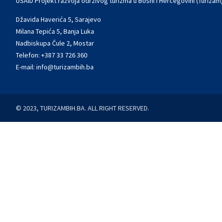
USAID Projekt razvoja održivog turizma u Bosni i Hercegovini (Turizam
Džavida Haverića 5, Sarajevo
Milana Tepića 5, Banja Luka
Nadbiskupa Čule 2, Mostar
Telefon:
+387 33 726 360
E-mail:
info@turizambih.ba
© 2023, TURIZAMBIH.BA. ALL RIGHT RESERVED.