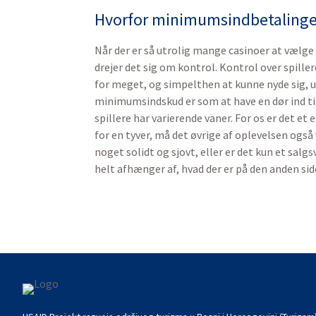
Hvorfor minimumsindbetalinger
Når der er så utrolig mange casinoer at vælge 
drejer det sig om kontrol. Kontrol over spille
for meget, og simpelthen at kunne nyde sig, u
minimumsindskud er som at have en dør ind til 
spillere har varierende vaner. For os er det 
for en tyver, må det øvrige af oplevelsen også 
noget solidt og sjovt, eller er det kun et salg
helt afhænger af, hvad der er på den anden sid