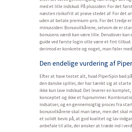
med et lille indskud. På plussiden: For det før
næsten risikofrit at prøve stedet af. For det
uden at betale premium-pris. For det tredje er
minussiden: Bonusvilkårene, selvom de er stan
bonusens værdi kan være lille. Derudover kan de
guide ved første login ville være et fint tilbu
derimod er konkrete og noget, man føler me
Den endelige vurdering af Piper
Efter at have testet alt, hvad PiperSpin bød p
den danske spiller, der har tænkt sig at starte
ikke kun lave indskud. Det leverer en komplet
konceptet og ikke et fupnummer. Kombination
indsatser, og en gennemsigtig proces fra start
bonusvilkårene skal man læse, men det skal ma
et solidt bevis på, at god kvalitet og lav indg
anbefale til alle, der ønsker at træde ind i ve