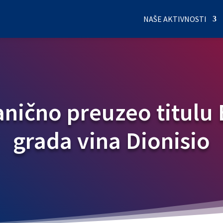
NAŠE AKTIVNOSTI
anično preuzeo titulu
grada vina Dionisio