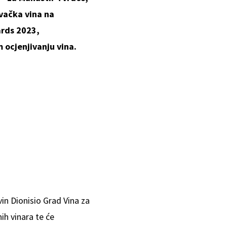
vačka vina na
rds 2023,
 ocjenjivanju vina.
vin Dionisio Grad Vina za
ih vinara te će