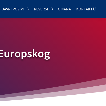
JAVNI POZIVI
RESURSI
O NAMA
KONTAKT
 Europskog