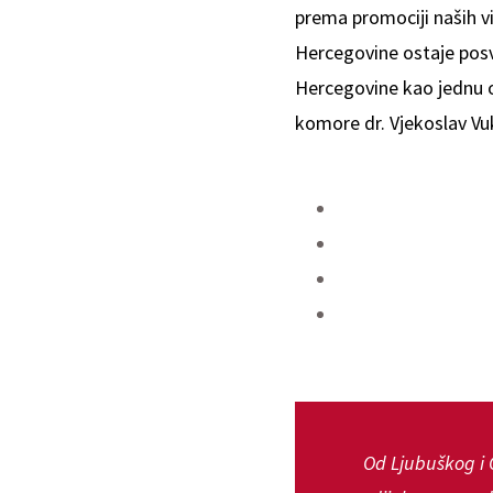
prema promociji naših v
Hercegovine ostaje posve
Hercegovine kao jednu od
komore dr. Vjekoslav Vu
Od Ljubuškog i 