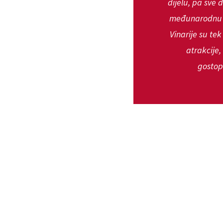
dijelu, pa sve 
međunarodnu pr
Vinarije su tek
atrakcije
gostopr