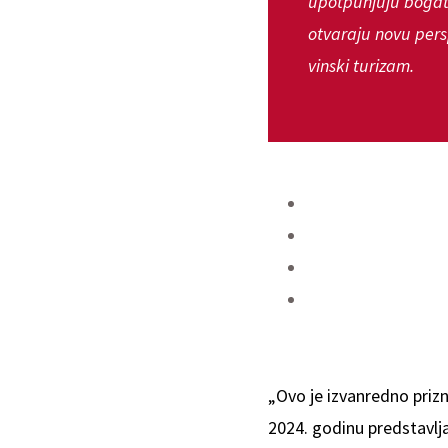
upotpunjuju bogat
otvaraju novu pers
vinski turizam.
„Ovo je izvanredno prizn
2024. godinu predstavlja