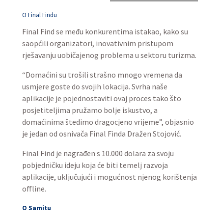
O Final Findu
Final Find se među konkurentima istakao, kako su
saopćili organizatori, inovativnim pristupom
rješavanju uobičajenog problema u sektoru turizma.
“Domaćini su trošili strašno mnogo vremena da
usmjere goste do svojih lokacija. Svrha naše
aplikacije je pojednostaviti ovaj proces tako što
posjetiteljima pružamo bolje iskustvo, a
domaćinima štedimo dragocjeno vrijeme”, objasnio
je jedan od osnivača Final Finda Dražen Stojović.
Final Find je nagrađen s 10.000 dolara za svoju
pobjedničku ideju koja će biti temelj razvoja
aplikacije, uključujući i mogućnost njenog korištenja
offline.
O Samitu