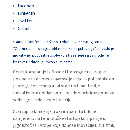
Facebook
LinkedIn
Twitter
Gmail
Startup takmičenje, održano u okviru dvodnevnog Samita
“Otpornost i inovacije u oblasti turizma i putovanja”, privuklo je
inovativne i poduzetne osobe koje traže rješenja za moderne
izazove u sektoru putovanja i turizma
Četiri kompanije iz Bosne i Hercegovine i regije
pozvane su da predstave svoje ideje, a pobjednikom
je proglašen crnogorski startup Final Find, s
inovativnom aplikacijom koja domaćinima pomaže
voditi goste do svojih lokacija.
Startup takmičenje u okviru Samita bilo je
usmjereno na tehnološke startup kompanije iz
jugoistočne Evrope koje donose inovacije u turizmu,