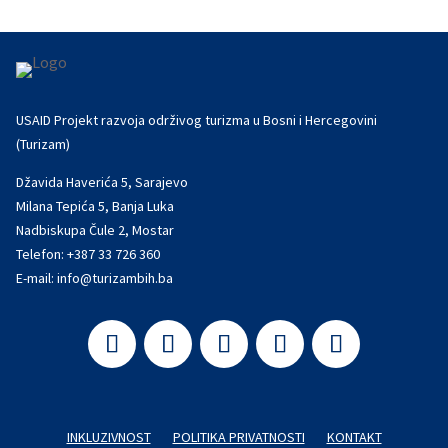
USAID Projekt razvoja održivog turizma u Bosni i Hercegovini
(Turizam)
Džavida Haverića 5, Sarajevo
Milana Tepića 5, Banja Luka
Nadbiskupa Čule 2, Mostar
Telefon:
+387 33 726 360
E-mail:
info@turizambih.ba
INKLUZIVNOST
POLITIKA PRIVATNOSTI
KONTAKT