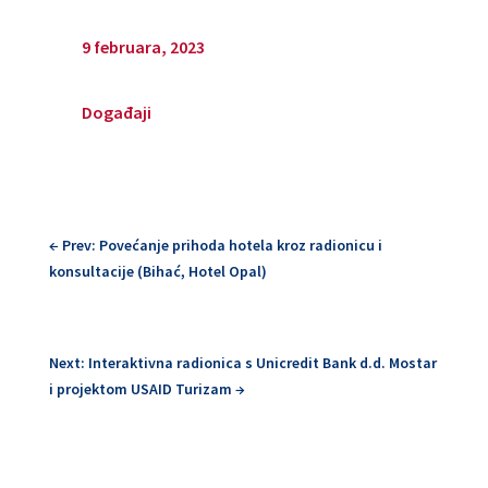
9 februara, 2023
Događaji
←
Prev: Povećanje prihoda hotela kroz radionicu i
konsultacije (Bihać, Hotel Opal)
Next: Interaktivna radionica s Unicredit Bank d.d. Mostar
i projektom USAID Turizam
→