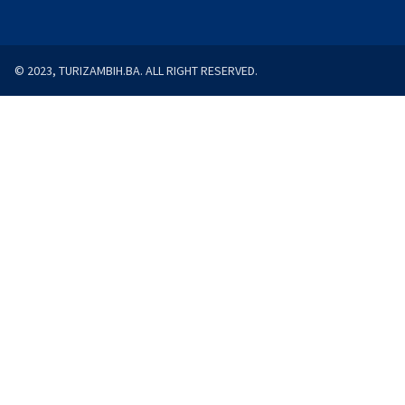
© 2023, TURIZAMBIH.BA. ALL RIGHT RESERVED.