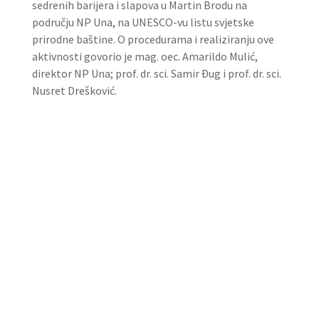
sedrenih barijera i slapova u Martin Brodu na
području NP Una, na UNESCO-vu listu svjetske
prirodne baštine. O procedurama i realiziranju ove
aktivnosti govorio je mag. oec. Amarildo Mulić,
direktor NP Una; prof. dr. sci. Samir Đug i prof. dr. sci.
Nusret Drešković.