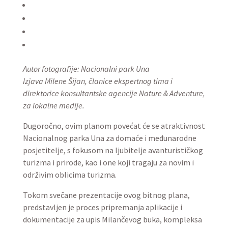
Autor fotografije: Nacionalni park Una
Izjava Milene Šijan, članice ekspertnog tima i
direktorice konsultantske agencije Nature & Adventure,
za lokalne medije.
Dugoročno, ovim planom povećat će se atraktivnost
Nacionalnog parka Una za domaće i međunarodne
posjetitelje, s fokusom na ljubitelje avanturističkog
turizma i prirode, kao i one koji tragaju za novim i
održivim oblicima turizma.
Tokom svečane prezentacije ovog bitnog plana,
predstavljen je proces pripremanja aplikacije i
dokumentacije za upis Milančevog buka, kompleksa