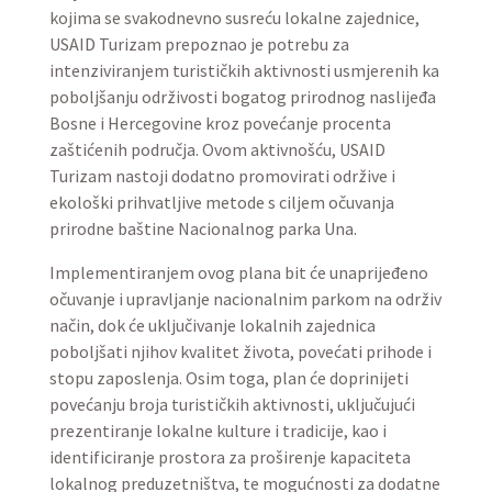
kojima se svakodnevno susreću lokalne zajednice,
USAID Turizam prepoznao je potrebu za
intenziviranjem turističkih aktivnosti usmjerenih ka
poboljšanju održivosti bogatog prirodnog naslijeđa
Bosne i Hercegovine kroz povećanje procenta
zaštićenih područja. Ovom aktivnošću, USAID
Turizam nastoji dodatno promovirati održive i
ekološki prihvatljive metode s ciljem očuvanja
prirodne baštine Nacionalnog parka Una.
Implementiranjem ovog plana bit će unaprijeđeno
očuvanje i upravljanje nacionalnim parkom na održiv
način, dok će uključivanje lokalnih zajednica
poboljšati njihov kvalitet života, povećati prihode i
stopu zaposlenja. Osim toga, plan će doprinijeti
povećanju broja turističkih aktivnosti, uključujući
prezentiranje lokalne kulture i tradicije, kao i
identificiranje prostora za proširenje kapaciteta
lokalnog preduzetništva, te mogućnosti za dodatne