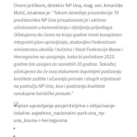
Ovom prilikom, direktor NP Una, mag. oec. Amarildo
Mulić, istaknuo je:
“Tokom današnje prezentacije 70
predstavnika NP Una prisustvovalo je i aktivno
učestvovalo u komentiranju i dijeljenju prijedloga.
Očekujemo da ćemo na kraju godine imati kompletan
integralni plan upravljanja, dostavljen Federalnom
ministarstvu okoliša i turizma i Vladi Federacije Bosne i
Hercegovine na usvajanje, kako bi početkom 2023.
godine bio usvojen za narednih 10 godina. Također,
očekujemo da će ovaj dokument doprinijeti podizanju
kvalitete zaštite i očuvanja prirode i drugih vrijednosti
na području NP Una, kao i podizanju kvalitete
sveukupne turističke ponude.”