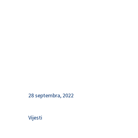
i uključivanja lokalne
zajednice!
28 septembra, 2022
Vijesti