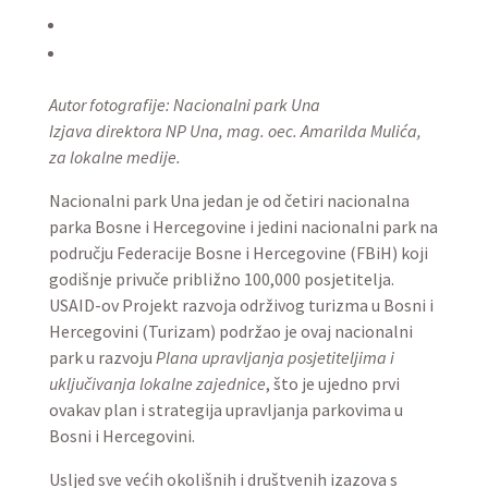
Autor fotografije: Nacionalni park Una
Izjava direktora NP Una, mag. oec. Amarilda Mulića,
za lokalne medije.
Nacionalni park Una jedan je od četiri nacionalna
parka Bosne i Hercegovine i jedini nacionalni park na
području Federacije Bosne i Hercegovine (FBiH) koji
godišnje privuče približno 100,000 posjetitelja.
USAID-ov Projekt razvoja održivog turizma u Bosni i
Hercegovini (Turizam) podržao je ovaj nacionalni
park u razvoju
Plana upravljanja posjetiteljima i
uključivanja lokalne zajednice
, što je ujedno prvi
ovakav plan i strategija upravljanja parkovima u
Bosni i Hercegovini.
Usljed sve većih okolišnih i društvenih izazova s